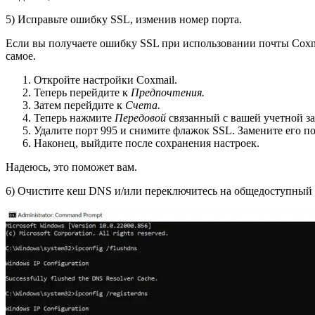
5) Исправьте ошибку SSL, изменив номер порта.
Если вы получаете ошибку SSL при использовании почты Coxne
самое.
Откройте настройки Coxmail.
Теперь перейдите к
Предпочтения.
Затем перейдите к
Счета.
Теперь нажмите
Передовой
связанный с вашей учетной з
Удалите порт 995 и снимите флажок SSL. Замените его по
Наконец, выйдите после сохранения настроек.
Надеюсь, это поможет вам.
6) Очистите кеш DNS и/или переключитесь на общедоступный