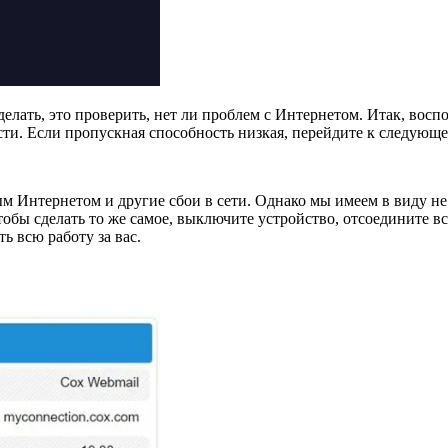
сделать, это проверить, нет ли проблем с Интернетом. Итак, во
ти. Если пропускная способность низкая, перейдите к следующ
 Интернетом и другие сбои в сети. Однако мы имеем в виду не 
бы сделать то же самое, выключите устройство, отсоедините вс
ь всю работу за вас.