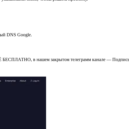
ный DNS Google.
Ё БЕСПЛАТНО, в нашем закрытом телеграмм канале — Подписы