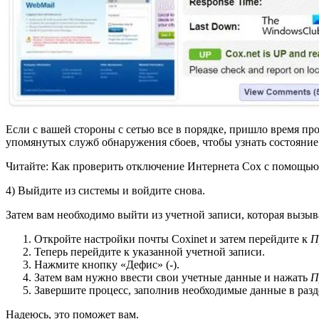
Если с вашей стороны с сетью все в порядке, пришло время пров
упомянутых служб обнаружения сбоев, чтобы узнать состояние с
Читайте: Как проверить отключение Интернета Cox с помощью
4) Выйдите из системы и войдите снова.
Затем вам необходимо выйти из учетной записи, которая вызыва
Откройте настройки почты Coxinet и затем перейдите к
П
Теперь перейдите к указанной учетной записи.
Нажмите кнопку «Дефис» (-).
Затем вам нужно ввести свои учетные данные и нажать
П
Завершите процесс, заполнив необходимые данные в раз
Надеюсь, это поможет вам.