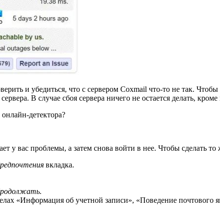
ерить и убедиться, что с сервером Coxmail что-то не так. Чтобы
ервера. В случае сбоя сервера ничего не остается делать, кром
 онлайн-детектора?
ет у вас проблемы, а затем снова войти в нее. Чтобы сделать то
редпочтения
вкладка.
родолжать.
делах «Информация об учетной записи», «Поведение почтового я