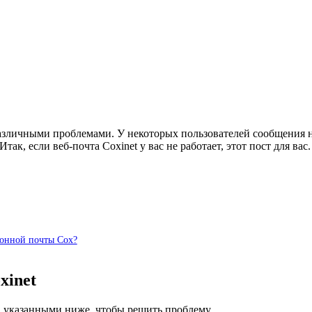
 различными проблемами. У некоторых пользователей сообщения 
ак, если веб-почта Coxinet у вас не работает, этот пост для вас.
ронной почты Cox?
xinet
и, указанными ниже, чтобы решить проблему.