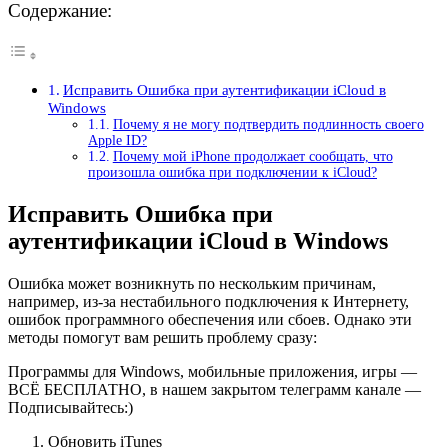
Содержание:
Исправить Ошибка при аутентификации iCloud в
Windows
Почему я не могу подтвердить подлинность своего
Apple ID?
Почему мой iPhone продолжает сообщать, что
произошла ошибка при подключении к iCloud?
Исправить Ошибка при
аутентификации iCloud в Windows
Ошибка может возникнуть по нескольким причинам,
например, из-за нестабильного подключения к Интернету,
ошибок программного обеспечения или сбоев. Однако эти
методы помогут вам решить проблему сразу:
Программы для Windows, мобильные приложения, игры —
ВСЁ БЕСПЛАТНО, в нашем закрытом телеграмм канале —
Подписывайтесь:)
Обновить iTunes