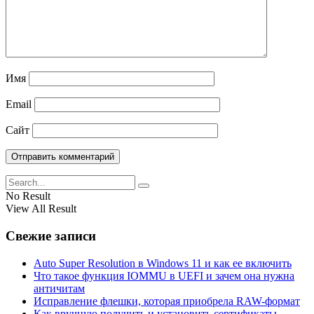
Имя
Email
Сайт
No Result
View All Result
Свежие записи
Auto Super Resolution в Windows 11 и как ее включить
Что такое функция IOMMU в UEFI и зачем она нужна
античитам
Исправление флешки, которая приобрела RAW-формат
Как вручную получить и установить сертификаты