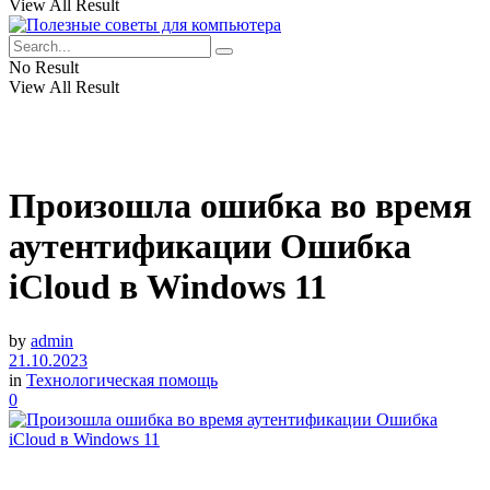
View All Result
No Result
View All Result
Произошла ошибка во время
аутентификации Ошибка
iCloud в Windows 11
by
admin
21.10.2023
in
Технологическая помощь
0