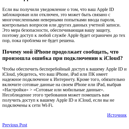
Если вы получили уведомление о том, что ваш Apple ID
заблокирован или отключен, это может быть связано с
многочисленными неверными попытками ввода пароля,
контрольных вопросов или других данных учетной записи.
Это мера безопасности, обеспечивающая вашу защиту,
поэтому доступ к любой службе Apple будет ограничен до тех
пор, пока проблема не будет решена.
Почему мой iPhone продолжает сообщать, что
произошла ошибка при подключении к iCloud?
Чтобы обеспечить бесперебойный доступ к вашему Apple ID и
iCloud, убедитесь, что ваш iPhone, iPad или ПК имеет
надежное подключение к Интернету. Кроме того, обязательно
включите сотовые данные на своем iPhone или iPad, выбрав
«Настройки» > «Сотовые или мобильные данные».
Несоблюдение этого требования может помешать вам
получить доступ к вашему Apple ID и iCloud, если вы не
подключены к сети Wi-Fi.
Источник
Previous Post