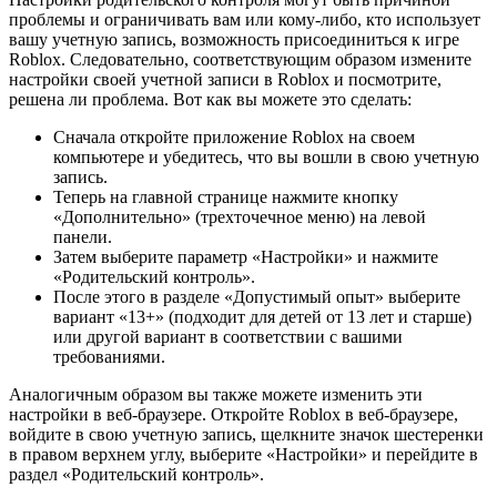
проблемы и ограничивать вам или кому-либо, кто использует
вашу учетную запись, возможность присоединиться к игре
Roblox. Следовательно, соответствующим образом измените
настройки своей учетной записи в Roblox и посмотрите,
решена ли проблема. Вот как вы можете это сделать:
Сначала откройте приложение Roblox на своем
компьютере и убедитесь, что вы вошли в свою учетную
запись.
Теперь на главной странице нажмите кнопку
«Дополнительно» (трехточечное меню) на левой
панели.
Затем выберите параметр «Настройки» и нажмите
«Родительский контроль».
После этого в разделе «Допустимый опыт» выберите
вариант «13+» (подходит для детей от 13 лет и старше)
или другой вариант в соответствии с вашими
требованиями.
Аналогичным образом вы также можете изменить эти
настройки в веб-браузере. Откройте Roblox в веб-браузере,
войдите в свою учетную запись, щелкните значок шестеренки
в правом верхнем углу, выберите «Настройки» и перейдите в
раздел «Родительский контроль».