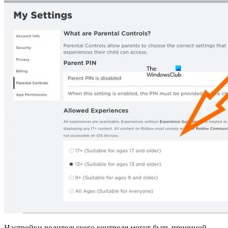
Настройки родительского контроля могут быть причиной