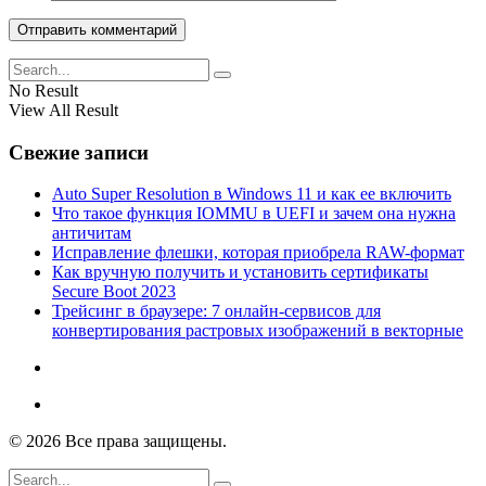
No Result
View All Result
Свежие записи
Auto Super Resolution в Windows 11 и как ее включить
Что такое функция IOMMU в UEFI и зачем она нужна
античитам
Исправление флешки, которая приобрела RAW-формат
Как вручную получить и установить сертификаты
Secure Boot 2023
Трейсинг в браузере: 7 онлайн-сервисов для
конвертирования растровых изображений в векторные
© 2026 Все права защищены.