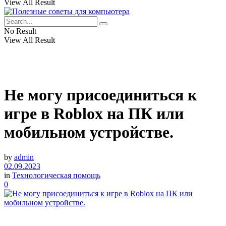
View All Result
No Result
View All Result
Не могу присоединиться к
игре в Roblox на ПК или
мобильном устройстве.
by
admin
02.09.2023
in
Технологическая помощь
0