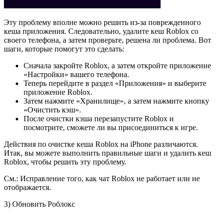
Эту проблему вполне можно решить из-за поврежденного
кеша приложения. Следовательно, удалите кеш Roblox со
своего телефона, а затем проверьте, решена ли проблема. Вот
шаги, которые помогут это сделать:
Сначала закройте Roblox, а затем откройте приложение
«Настройки» вашего телефона.
Теперь перейдите в раздел «Приложения» и выберите
приложение Roblox.
Затем нажмите «Хранилище», а затем нажмите кнопку
«Очистить кэш».
После очистки кэша перезапустите Roblox и
посмотрите, сможете ли вы присоединиться к игре.
Действия по очистке кеша Roblox на iPhone различаются.
Итак, вы можете выполнить правильные шаги и удалить кеш
Roblox, чтобы решить эту проблему.
См.: Исправление того, как чат Roblox не работает или не
отображается.
3) Обновить Роблокс