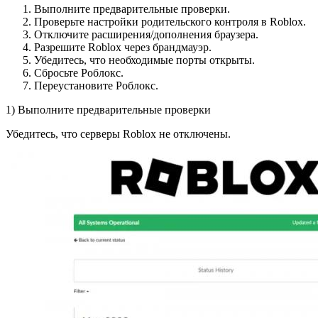
Выполните предварительные проверки.
Проверьте настройки родительского контроля в Roblox.
Отключите расширения/дополнения браузера.
Разрешите Roblox через брандмауэр.
Убедитесь, что необходимые порты открыты.
Сбросьте Роблокс.
Переустановите Роблокс.
1) Выполните предварительные проверки
Убедитесь, что серверы Roblox не отключены.