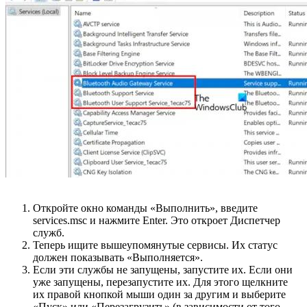
Откройте окно команды «Выполнить», введите
services.msc и нажмите Enter. Это откроет Диспетчер
служб.
Теперь ищите вышеупомянутые сервисы. Их статус
должен показывать «Выполняется».
Если эти службы не запущены, запустите их. Если они
уже запущены, перезапустите их. Для этого щелкните
их правой кнопкой мыши один за другим и выберите
«Пуск» или «Перезагрузить» (в зависимости от того,