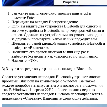
Запустите диалоговое окно, введите mmsys.cpl и
нажмите Enter.
Перейдите на вкладку Воспроизведение.
Если вы видите два устройства Bluetooth для одного и
того же устройства Bluetooth, например громкой связи и
стерео. Сделайте их устройствами по умолчанию один
за другим и посмотрите, какой из них подходит вам.
Щелкните правой кнопкой мыши устройство Bluetooth и
выберите «Включить».
Щелкните его правой кнопкой мыши еще раз и
выберите Установить как устройство по умолчанию.
Нажмите «ОК».
3) Запустите средство устранения неполадок Bluetooth.
Средство устранения неполадок Bluetooth устраняет многие
проблемы Bluetooth на компьютере с Windows. Вы также
можете попробовать запустить его и посмотреть, поможет ли
это. В Windows 11 версии 22H2 и более поздних версиях
средство устранения неполадок Bluetooth перенаправляется в
приложение «Справка». Выполните следующие действия: