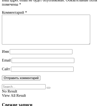
Ваш адрес email не будет опубликован.
Обязательные поля
помечены
*
Комментарий
*
Имя
Email
Сайт
No Result
View All Result
Свежие записи