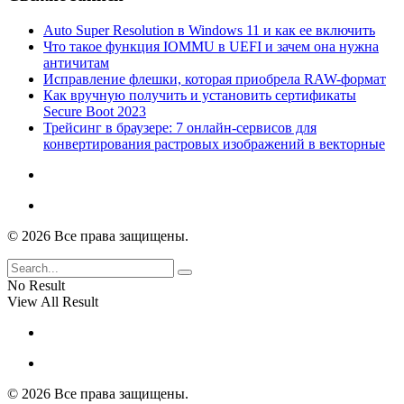
Auto Super Resolution в Windows 11 и как ее включить
Что такое функция IOMMU в UEFI и зачем она нужна
античитам
Исправление флешки, которая приобрела RAW-формат
Как вручную получить и установить сертификаты
Secure Boot 2023
Трейсинг в браузере: 7 онлайн-сервисов для
конвертирования растровых изображений в векторные
© 2026 Все права защищены.
No Result
View All Result
© 2026 Все права защищены.