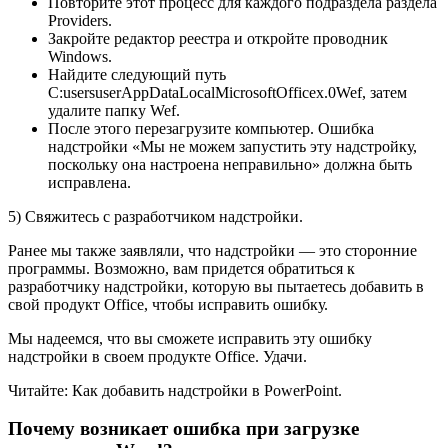
Повторите этот процесс для каждого подраздела раздела
Providers.
Закройте редактор реестра и откройте проводник
Windows.
Найдите следующий путь
C:usersuserAppDataLocalMicrosoftOfficex.0Wef, затем
удалите папку Wef.
После этого перезагрузите компьютер. Ошибка
надстройки «Мы не можем запустить эту надстройку,
поскольку она настроена неправильно» должна быть
исправлена.
5) Свяжитесь с разработчиком надстройки.
Ранее мы также заявляли, что надстройки — это сторонние
программы. Возможно, вам придется обратиться к
разработчику надстройки, которую вы пытаетесь добавить в
свой продукт Office, чтобы исправить ошибку.
Мы надеемся, что вы сможете исправить эту ошибку
надстройки в своем продукте Office. Удачи.
Читайте: Как добавить надстройки в PowerPoint.
Почему возникает ошибка при загрузке