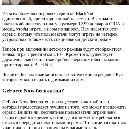
Из всех облачных игровых сервисов BlackNut —
единственный, ориентированный на семью. Вы можете
платить абонентскую плату в размере 12,99 долларов США в
месяц, чтобы играть в игры по запросу. Нам нравится этот
сервис, потому что пользователи могут играть на четырех
устройствах, а также есть специальный детский режим.
Теперь при включении детского режима будут отображаться
только игры с рейтингом E10+. Кроме того, существует
двухнедельная бесплатная пробная версия, чтобы вы могли
протестировать BlackNut.
Читайте: Бесплатные многопользовательские игры для ПК, в
которые можно играть с друзьями из дома
GeForce Now бесплатна?
GeForce Now бесплатен, но существует платный план,
который предоставляет лучшее из того, что может предложить
сервис. Видите ли, бесплатные пользователи ограничены
часом игрового времени, и иногда им может потребоваться
стоять в очереди за некоторыми играми. Что касается платных
участников, то они ограничены 6 часами в день.