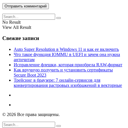
No Result
View All Result
Свежие записи
Auto Super Resolution в Windows 11 и как ее включить
Что такое функция IOMMU в UEFI и зачем она нужна
античитам
Исправление флешки, которая приобрела RAW-формат
Как вручную получить и установить сертификаты
Secure Boot 2023
Трейсинг в браузере: 7 онлайн-сервисов для
конвертирования растровых изображений в векторные
© 2026 Все права защищены.