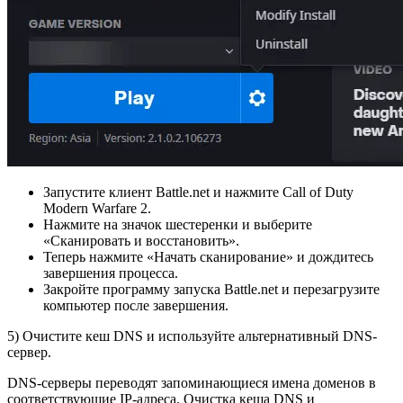
Запустите клиент Battle.net и нажмите Call of Duty
Modern Warfare 2.
Нажмите на значок шестеренки и выберите
«Сканировать и восстановить».
Теперь нажмите «Начать сканирование» и дождитесь
завершения процесса.
Закройте программу запуска Battle.net и перезагрузите
компьютер после завершения.
5) Очистите кеш DNS и используйте альтернативный DNS-
сервер.
DNS-серверы переводят запоминающиеся имена доменов в
соответствующие IP-адреса. Очистка кеша DNS и