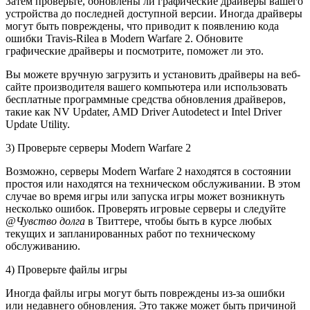
Затем проверьте, обновлены ли графические драйверы вашего
устройства до последней доступной версии. Иногда драйверы
могут быть повреждены, что приводит к появлению кода
ошибки Travis-Rilea в Modern Warfare 2. Обновите
графические драйверы и посмотрите, поможет ли это.
Вы можете вручную загрузить и установить драйверы на веб-
сайте производителя вашего компьютера или использовать
бесплатные программные средства обновления драйверов,
такие как NV Updater, AMD Driver Autodetect и Intel Driver
Update Utility.
3) Проверьте серверы Modern Warfare 2
Возможно, серверы Modern Warfare 2 находятся в состоянии
простоя или находятся на техническом обслуживании. В этом
случае во время игры или запуска игры может возникнуть
несколько ошибок. Проверять игровые серверы и следуйте
@Чувство долга
в Твиттере, чтобы быть в курсе любых
текущих и запланированных работ по техническому
обслуживанию.
4) Проверьте файлы игры
Иногда файлы игры могут быть повреждены из-за ошибки
или недавнего обновления. Это также может быть причиной