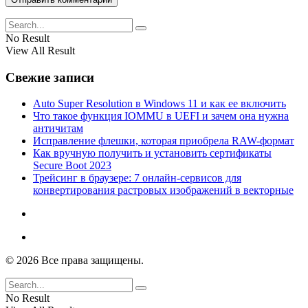
No Result
View All Result
Свежие записи
Auto Super Resolution в Windows 11 и как ее включить
Что такое функция IOMMU в UEFI и зачем она нужна
античитам
Исправление флешки, которая приобрела RAW-формат
Как вручную получить и установить сертификаты
Secure Boot 2023
Трейсинг в браузере: 7 онлайн-сервисов для
конвертирования растровых изображений в векторные
© 2026 Все права защищены.
No Result