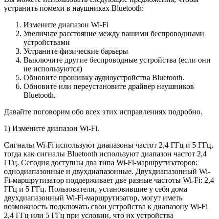
устранить помехи в наушниках Bluetooth:
Измените диапазон Wi-Fi
Увеличьте расстояние между вашими беспроводными
устройствами
Устраните физические барьеры
Выключите другие беспроводные устройства (если они
не используются)
Обновите прошивку аудиоустройства Bluetooth.
Обновите или переустановите драйвер наушников
Bluetooth.
Давайте поговорим обо всех этих исправлениях подробно.
1) Измените диапазон Wi-Fi.
Сигналы Wi-Fi используют диапазоны частот 2,4 ГГц и 5 ГГц,
тогда как сигналы Bluetooth используют диапазон частот 2,4
ГГц. Сегодня доступны два типа Wi-Fi-маршрутизаторов:
однодиапазонные и двухдиапазонные. Двухдиапазонный Wi-
Fi-маршрутизатор поддерживает две разные частоты Wi-Fi: 2,4
ГГц и 5 ГГц. Пользователи, установившие у себя дома
двухдиапазонный Wi-Fi-маршрутизатор, могут иметь
возможность подключать свои устройства к диапазону Wi-Fi
2,4 ГГц или 5 ГГц при условии, что их устройства