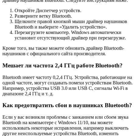
драйвер наушников Bluetooth. Следуйте инструкциям ниже:
Откройте Диспетчер устройств.
Разверните ветку Bluetooth.
Щелкните правой кнопкой мыши драйвер наушников
Bluetooth и выберите «Удалить устройство».
Перезагрузите компьютер. Windows автоматически
установит отсутствующий драйвер при перезагрузке.
Кроме того, вы также можете обновить драйвер Bluetooth-
наушников с официального сайта производителя.
Мешает ли частота 2,4 ГГц работе Bluetooth?
Bluetooth имеет частоту 0,2,4 ГГц. Устройства, работающие на
одной частоте, могут создавать помехи устройствам Bluetooth.
Например, устройства USB 3.0 или USB C, сигналы Wi-Fi в
диапазоне 2,4 ГГц и т. д.
Как предотвратить сбои в наушниках Bluetooth?
Если у вас возникли проблемы с заиканием или сбоем звука
Bluetooth на компьютере с Windows 11/10, вы можете
использовать некоторые исправления, например выключить
другие неиспользуемые устройства Bluetooth, изменить