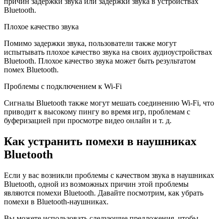
причин задержки звука или задержки звука в устройствах
Bluetooth.
Плохое качество звука
Помимо задержки звука, пользователи также могут
испытывать плохое качество звука на своих аудиоустройствах
Bluetooth. Плохое качество звука может быть результатом
помех Bluetooth.
Проблемы с подключением к Wi-Fi
Сигналы Bluetooth также могут мешать соединению Wi-Fi, что
приводит к высокому пингу во время игр, проблемам с
буферизацией при просмотре видео онлайн и т. д.
Как устранить помехи в наушниках
Bluetooth
Если у вас возникли проблемы с качеством звука в наушниках
Bluetooth, одной из возможных причин этой проблемы
являются помехи Bluetooth. Давайте посмотрим, как убрать
помехи в Bluetooth-наушниках.
Вы можете использовать следующие предложения, чтобы