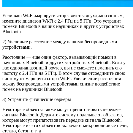
Если ваш Wi-Fi-маршрутизатор является двухдиапазонным,
измените диапазон Wi-Fi с 2,4 ГГц на 5 ГГц. Это устранит
помехи Bluetooth в ваших наушниках и других устройствах
Bluetooth.
2) Увеличьте расстояние между вашими беспроводными
устройствами.
Расстояние — еще один фактор, вызывающий помехи в
наушниках Bluetooth и других устройствах Bluetooth. Если у
вас однодиапазонный роутер, вы не сможете изменить его
частоту с 2,4 ГГц на 5 ГГц. В этом случае отсоедините свою
систему от маршрутизатора Wi-Fi. Увеличение расстояния
между беспроводными устройствами снизит воздействие
помех на наушники Bluetooth.
3) Устранить физические барьеры
Некоторые объекты также могут препятствовать передаче
сигнала Bluetooth. Держите систему подальше от объектов,
которые могут препятствовать передаче сигнала Bluetooth.
Некоторые из этих объектов включают микроволновые печи,
стекло, бетон и т. д.