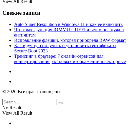
View All Result
Свежие записи
Auto Super Resolution в Windows 11 и как ее включить
Что такое функция IOMMU в UEFI и зачем она нужна
античитам
Исправление флешки, которая приобрела RAW-формат
Как вручную получить и установить сертификаты
Secure Boot 2023
Трейсинг в браузере: 7 онлайн-сервисов для
конвертирования растровых изображений в векторные
© 2026 Все права защищены.
No Result
View All Result