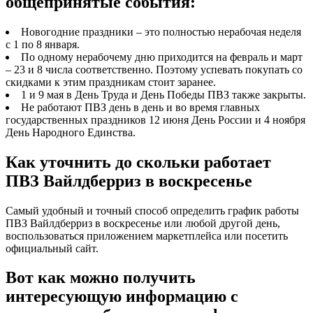
общепринятые события:
Новогодние праздники – это полностью нерабочая неделя
с 1 по 8 января.
По одному нерабочему дню приходится на февраль и март
– 23 и 8 числа соответственно. Поэтому успевать покупать со
скидками к этим праздникам стоит заранее.
1 и 9 мая в День Труда и День Победы ПВЗ также закрыты.
Не работают ПВЗ день в день и во время главных
государственных праздников 12 июня День России и 4 ноября
День Народного Единства.
Как уточнить до скольки работает
ПВЗ Вайлдберриз в воскресенье
Самый удобный и точный способ определить график работы
ПВЗ Вайлдберриз в воскресенье или любой другой день,
воспользоваться приложением маркетплейса или посетить
официальный сайт.
Вот как можно получить
интересующую информацию с