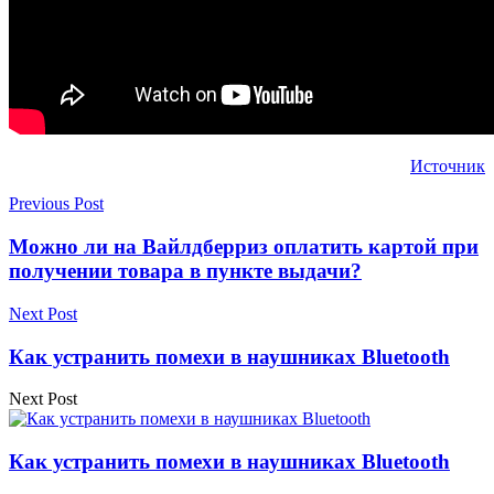
Источник
Previous Post
Можно ли на Вайлдберриз оплатить картой при
получении товара в пункте выдачи?
Next Post
Как устранить помехи в наушниках Bluetooth
Next Post
Как устранить помехи в наушниках Bluetooth