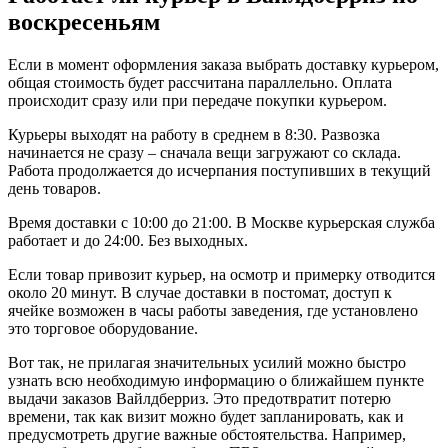
воскресеньям
Если в момент оформления заказа выбрать доставку курьером,
общая стоимость будет рассчитана параллельно. Оплата
происходит сразу или при передаче покупки курьером.
Курьеры выходят на работу в среднем в 8:30. Развозка
начинается не сразу – сначала вещи загружают со склада.
Работа продолжается до исчерпания поступивших в текущий
день товаров.
Время доставки с 10:00 до 21:00. В Москве курьерская служба
работает и до 24:00. Без выходных.
Если товар привозит курьер, на осмотр и примерку отводится
около 20 минут. В случае доставки в постомат, доступ к
ячейке возможен в часы работы заведения, где установлено
это торговое оборудование.
Вот так, не прилагая значительных усилий можно быстро
узнать всю необходимую информацию о ближайшем пункте
выдачи заказов Вайлдберриз. Это предотвратит потерю
времени, так как визит можно будет запланировать, как и
предусмотреть другие важные обстоятельства. Например,