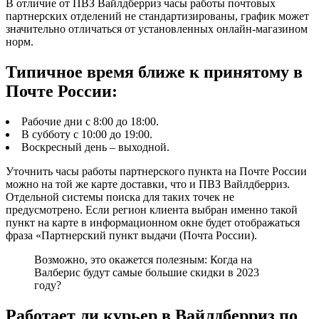
В отличие от ПВЗ Вайлдберриз часы работы почтовых
партнерских отделений не стандартизированы, график может
значительно отличаться от установленных онлайн-магазином
норм.
Типичное время ближе к принятому в
Почте России:
Рабочие дни с 8:00 до 18:00.
В субботу с 10:00 до 19:00.
Воскресный день – выходной.
Уточнить часы работы партнерского пункта на Почте России
можно на той же карте доставки, что и ПВЗ Вайлдберриз.
Отдельной системы поиска для таких точек не
предусмотрено. Если регион клиента выбран именно такой
пункт на карте в информационном окне будет отображаться
фраза «Партнерский пункт выдачи (Почта России).
Возможно, это окажется полезным: Когда на
Валберис будут самые большие скидки в 2023
году?
Работает ли курьер в Вайлдберриз по