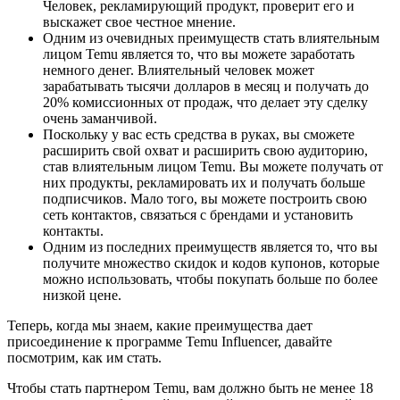
Человек, рекламирующий продукт, проверит его и
выскажет свое честное мнение.
Одним из очевидных преимуществ стать влиятельным
лицом Temu является то, что вы можете заработать
немного денег. Влиятельный человек может
зарабатывать тысячи долларов в месяц и получать до
20% комиссионных от продаж, что делает эту сделку
очень заманчивой.
Поскольку у вас есть средства в руках, вы сможете
расширить свой охват и расширить свою аудиторию,
став влиятельным лицом Temu. Вы можете получать от
них продукты, рекламировать их и получать больше
подписчиков. Мало того, вы можете построить свою
сеть контактов, связаться с брендами и установить
контакты.
Одним из последних преимуществ является то, что вы
получите множество скидок и кодов купонов, которые
можно использовать, чтобы покупать больше по более
низкой цене.
Теперь, когда мы знаем, какие преимущества дает
присоединение к программе Temu Influencer, давайте
посмотрим, как им стать.
Чтобы стать партнером Temu, вам должно быть не менее 18