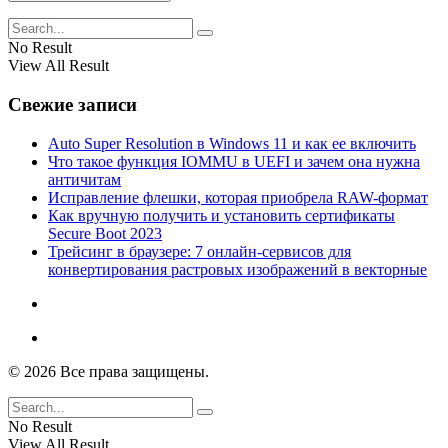
No Result
View All Result
Свежие записи
Auto Super Resolution в Windows 11 и как ее включить
Что такое функция IOMMU в UEFI и зачем она нужна
античитам
Исправление флешки, которая приобрела RAW-формат
Как вручную получить и установить сертификаты
Secure Boot 2023
Трейсинг в браузере: 7 онлайн-сервисов для
конвертирования растровых изображений в векторные
© 2026 Все права защищены.
No Result
View All Result