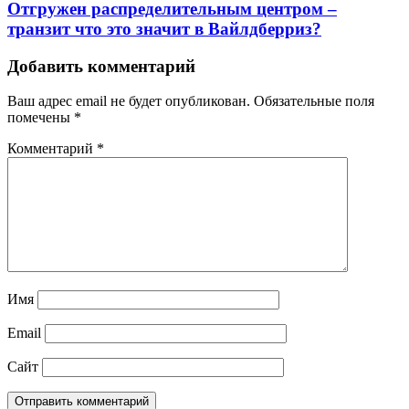
Отгружен распределительным центром –
транзит что это значит в Вайлдберриз?
Добавить комментарий
Ваш адрес email не будет опубликован.
Обязательные поля
помечены
*
Комментарий
*
Имя
Email
Сайт