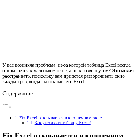
У вас возникла проблема, из-за которой таблица Excel всегда
открывается в маленьком окне, а не в развернутом? Это может
расстраивать, поскольку вам придется разворачивать окно
каждый раз, когда вы открываете Excel.
Содержание:
Fix Excel открывается в крошечном окне
Как увеличить таблицу Excel?
Fix Excel открывается в крошечном