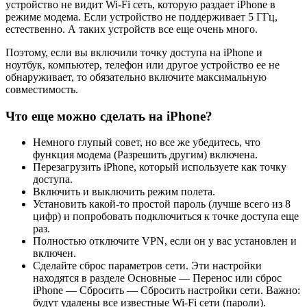
устройство не видит Wi-Fi сеть, которую раздает iPhone в
режиме модема. Если устройство не поддерживает 5 ГГц,
естественно. А таких устройств все еще очень много.
Поэтому, если вы включили точку доступа на iPhone и
ноутбук, компьютер, телефон или другое устройство ее не
обнаруживает, то обязательно включите максимальную
совместимость.
Что еще можно сделать на iPhone?
Немного глупый совет, но все же убедитесь, что
функция модема (Разрешить другим) включена.
Перезагрузить iPhone, который используете как точку
доступа.
Включить и выключить режим полета.
Установить какой-то простой пароль (лучше всего из 8
цифр) и попробовать подключиться к точке доступа еще
раз.
Полностью отключите VPN, если он у вас установлен и
включен.
Сделайте сброс параметров сети. Эти настройки
находятся в разделе Основные — Перенос или сброс
iPhone — Сбросить — Сбросить настройки сети. Важно:
будут удалены все известные Wi-Fi сети (пароли).