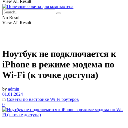
View All Result
No Result
View All Result
Ноутбук не подключается к
iPhone в режиме модема по
Wi-Fi (к точке доступа)
by
admin
01.01.2024
in
Советы по настройке Wi-Fi роутеров
0