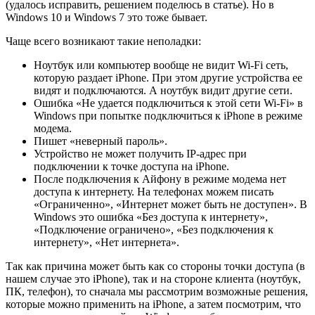
(удалось исправить, решением поделюсь в статье). Но в
Windows 10 и Windows 7 это тоже бывает.
Чаще всего возникают такие неполадки:
Ноутбук или компьютер вообще не видит Wi-Fi сеть,
которую раздает iPhone. При этом другие устройства ее
видят и подключаются. А ноутбук видит другие сети.
Ошибка «Не удается подключиться к этой сети Wi-Fi» в
Windows при попытке подключиться к iPhone в режиме
модема.
Пишет «неверный пароль».
Устройство не может получить IP-адрес при
подключении к точке доступа на iPhone.
После подключения к Айфону в режиме модема нет
доступа к интернету. На телефонах можем писать
«Ограниченно», «Интернет может быть не доступен». В
Windows это ошибка «Без доступа к интернету»,
«Подключение ограничено», «Без подключения к
интернету», «Нет интернета».
Так как причина может быть как со стороны точки доступа (в
нашем случае это iPhone), так и на стороне клиента (ноутбук,
ПК, телефон), то сначала мы рассмотрим возможные решения,
которые можно применить на iPhone, а затем посмотрим, что