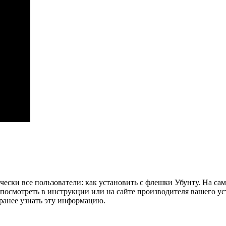
ески все пользователи: как установить с флешки Убунту. На само
 посмотреть в инструкции или на сайте производителя вашего ус
аранее узнать эту информацию.