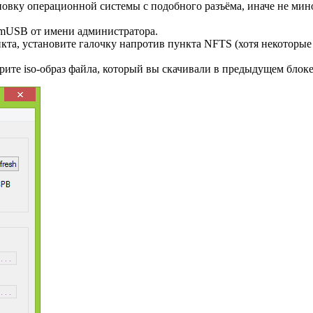
ановку операционной системы с подобного разъёма, иначе не ми
omUSB от имени администратора.
кта, установите галочку напротив пункта NFTS (хотя некоторые
рите iso-образ файла, который вы скачивали в предыдущем блоке