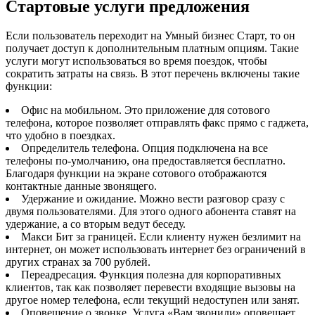
Стартовые услуги предложения
Если пользователь переходит на Умный бизнес Старт, то он
получает доступ к дополнительным платным опциям. Такие
услуги могут использоваться во время поездок, чтобы
сократить затраты на связь. В этот перечень включены такие
функции:
Офис на мобильном. Это приложение для сотового
телефона, которое позволяет отправлять факс прямо с гаджета,
что удобно в поездках.
Определитель телефона. Опция подключена на все
телефоны по-умолчанию, она предоставляется бесплатно.
Благодаря функции на экране сотового отображаются
контактные данные звонящего.
Удержание и ожидание. Можно вести разговор сразу с
двумя пользователями. Для этого одного абонента ставят на
удержание, а со вторым ведут беседу.
Макси Бит за границей. Если клиенту нужен безлимит на
интернет, он может использовать интернет без ограничений в
других странах за 700 рублей.
Переадресация. Функция полезна для корпоративных
клиентов, так как позволяет перевести входящие вызовы на
другое номер телефона, если текущий недоступен или занят.
Оповещение о звонке. Услуга «Вам звонили» оповещает