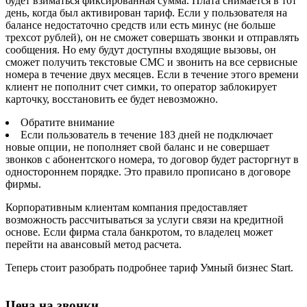
будет взиматься фиксированная сумма. Плата снимается в тот
день, когда был активирован тариф. Если у пользователя на
балансе недостаточно средств или есть минус (не больше
трехсот рублей), он не сможет совершать звонки и отправлять
сообщения. Но ему будут доступны входящие вызовы, он
сможет получить текстовые СМС и звонить на все сервисные
номера в течение двух месяцев. Если в течение этого времени
клиент не пополнит счет симки, то оператор заблокирует
карточку, восстановить ее будет невозможно.
Обратите внимание
Если пользователь в течение 183 дней не подключает
новые опции, не пополняет свой баланс и не совершает
звонков с абонентского номера, то договор будет расторгнут в
одностороннем порядке. Это правило прописано в договоре
фирмы.
Корпоративным клиентам компания предоставляет
возможность рассчитываться за услуги связи на кредитной
основе. Если фирма стала банкротом, то владелец может
перейти на авансовый метод расчета.
Теперь стоит разобрать подробнее тариф Умный бизнес Start.
Цена на звонки