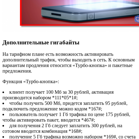
Дополнительные гигабайты
На тарифном плане есть возможность активировать
дополнительный трафик, чтобы выходить в сеть. К основным
вариантам продления относится «Турбо-кнопка» и пакетные
предложения.
Функция «Турбо-кнопка»:
клиент получает 100 Мб за 30 рублей, активация
производится набором *111*05*1#
;
чтобы получить 500 Мб, придется заплатить 95 рублей,
подключить предложение можно кодом *167#
;
пользователь получает 1 Гб трафика по цене 175 рублей,
чтобы активировать пакет, вводится *467#
;
для получения 2 Гб следует заплатить 300 рублей, на
сотовом вводится комбинация *168#
;
получение 5 Гб трафика возможно набором *169#
, со счета