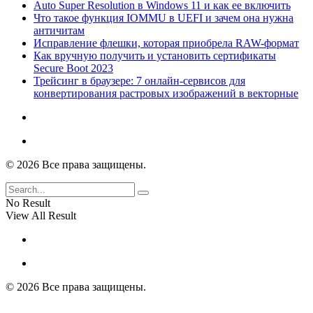
Auto Super Resolution в Windows 11 и как ее включить
Что такое функция IOMMU в UEFI и зачем она нужна
античитам
Исправление флешки, которая приобрела RAW-формат
Как вручную получить и установить сертификаты
Secure Boot 2023
Трейсинг в браузере: 7 онлайн-сервисов для
конвертирования растровых изображений в векторные
© 2026 Все права защищены.
No Result
View All Result
© 2026 Все права защищены.