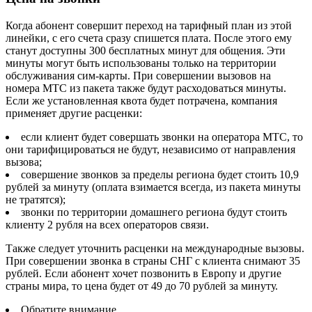
Когда абонент совершит переход на тарифный план из этой
линейки, с его счета сразу спишется плата. После этого ему
станут доступны 300 бесплатных минут для общения. Эти
минуты могут быть использованы только на территории
обслуживания сим-карты. При совершении вызовов на
номера МТС из пакета также будут расходоваться минуты.
Если же установленная квота будет потрачена, компания
применяет другие расценки:
если клиент будет совершать звонки на оператора МТС, то
они тарифицироваться не будут, независимо от направления
вызова;
совершение звонков за пределы региона будет стоить 10,9
рублей за минуту (оплата взимается всегда, из пакета минуты
не тратятся);
звонки по территории домашнего региона будут стоить
клиенту 2 рубля на всех операторов связи.
Также следует уточнить расценки на международные вызовы.
При совершении звонка в страны СНГ с клиента снимают 35
рублей. Если абонент хочет позвонить в Европу и другие
страны мира, то цена будет от 49 до 70 рублей за минуту.
Обратите внимание