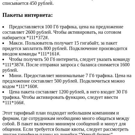
списывается 450 рублей.
Пакеты интернета:
Предоставляется 100 Гб трафика, цена на предложение
составляет 2600 рублей. Чтобы активировать, на сотовом
набирается *111*372#
.
Макси. Пользователь получает 15 гигабайт, за пакет
придется заплатить 800 рублей. Подключение производится
вводом команды *111*161#
.
Чтобы получить 50 Гб интернета, следует указать команду
*111*387#
. После отправки запроса с баланса снимается 1600
рублей.
Мини. Предоставляет минимальные 7 Гб трафика. Цена на
предложение составляет 500 рублей. Подключиться можно
кодом *111*160#
.
Цена пакета составляет 1200 рублей, в него входит 30 Гб
трафика. Чтобы активировать функцию, следует ввести
*111*166#
.
Этот тарифный план подходит небольшим компаниям и
фирмам, где сотрудникам необходимо много общаться между
собой. В пакет включено минимум сообщений и минут для
общения. Если требуется больше квоты, следует рассмотреть
другие тарифные планы из линейки “Умный бизнес”.