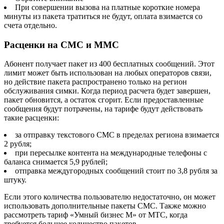
При совершении вызова на платные короткие номера
минуты из пакета тратиться не будут, оплата взимается со
счета отдельно.
Расценки на СМС и ММС
Абонент получает пакет из 400 бесплатных сообщений. Этот
лимит может быть использован на любых операторов связи,
но действие пакета распространено только на регион
обслуживания симки. Когда период расчета будет завершен,
пакет обновится, а остаток сгорит. Если предоставленные
сообщения будут потрачены, на тарифе будут действовать
такие расценки:
за отправку текстового СМС в пределах региона взимается
2 рубля;
при пересылке контента на международные телефоны с
баланса снимается 5,9 рублей;
отправка междугородных сообщений стоит по 3,8 рубля за
штуку.
Если этого количества пользователю недостаточно, он может
использовать дополнительные пакеты СМС. Также можно
рассмотреть тариф «Умный бизнес M» от МТС, когда
требуется большее количество пакетов.