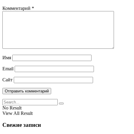
Комментарий
*
Имя
Email
Сайт
No Result
View All Result
Свежие записи