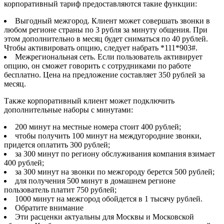
корпоративный тариф предоставляются такие функции:
Выгодный межгород. Клиент может совершать звонки в
любом регионе страны по 3 рубля за минуту общения. При
этом дополнительно в месяц будет сниматься по 40 рублей.
Чтобы активировать опцию, следует набрать *111*903#
.
Межрегиональная сеть. Если пользователь активирует
опцию, он сможет говорить с сотрудниками по работе
бесплатно. Цена на предложение составляет 350 рублей за
месяц.
Также корпоративный клиент может подключить
дополнительные наборы с минутами:
200 минут на местные номера стоит 400 рублей;
чтобы получить 100 минут на междугородние звонки,
придется оплатить 300 рублей;
за 300 минут по региону обслуживания компания взимает
400 рублей;
за 300 минут на звонки по межгороду берется 500 рублей;
для получения 500 минут в домашнем регионе
пользователь платит 750 рублей;
1000 минут на межгород обойдется в 1 тысячу рублей.
Обратите внимание
Эти расценки актуальны для Москвы и Московской