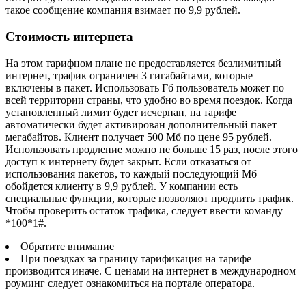
такое сообщение компания взимает по 9,9 рублей.
Стоимость интернета
На этом тарифном плане не предоставляется безлимитный
интернет, трафик ограничен 3 гигабайтами, которые
включены в пакет. Использовать Гб пользователь может по
всей территории страны, что удобно во время поездок. Когда
установленный лимит будет исчерпан, на тарифе
автоматически будет активирован дополнительный пакет
мегабайтов. Клиент получает 500 Мб по цене 95 рублей.
Использовать продление можно не больше 15 раз, после этого
доступ к интернету будет закрыт. Если отказаться от
использования пакетов, то каждый последующий Мб
обойдется клиенту в 9,9 рублей. У компании есть
специальные функции, которые позволяют продлить трафик.
Чтобы проверить остаток трафика, следует ввести команду
*100*1#
.
Обратите внимание
При поездках за границу тарификация на тарифе
производится иначе. С ценами на интернет в международном
роуминг следует ознакомиться на портале оператора.