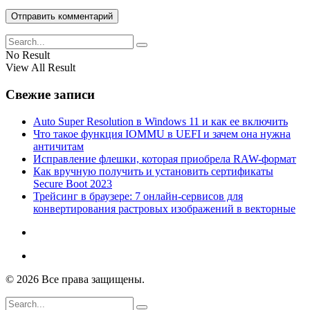
No Result
View All Result
Свежие записи
Auto Super Resolution в Windows 11 и как ее включить
Что такое функция IOMMU в UEFI и зачем она нужна
античитам
Исправление флешки, которая приобрела RAW-формат
Как вручную получить и установить сертификаты
Secure Boot 2023
Трейсинг в браузере: 7 онлайн-сервисов для
конвертирования растровых изображений в векторные
© 2026 Все права защищены.