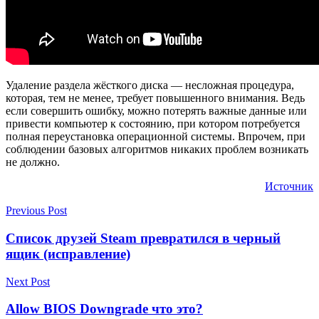
Удаление раздела жёсткого диска — несложная процедура,
которая, тем не менее, требует повышенного внимания. Ведь
если совершить ошибку, можно потерять важные данные или
привести компьютер к состоянию, при котором потребуется
полная переустановка операционной системы. Впрочем, при
соблюдении базовых алгоритмов никаких проблем возникать
не должно.
Источник
Previous Post
Список друзей Steam превратился в черный
ящик (исправление)
Next Post
Allow BIOS Downgrade что это?