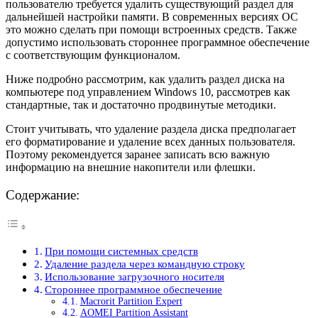
пользователю требуется удалить существующий раздел для
дальнейшей настройки памяти. В современных версиях ОС
это можно сделать при помощи встроенных средств. Также
допустимо использовать стороннее программное обеспечение
с соответствующим функционалом.
Ниже подробно рассмотрим, как удалить раздел диска на
компьютере под управлением Windows 10, рассмотрев как
стандартные, так и достаточно продвинутые методики.
Стоит учитывать, что удаление раздела диска предполагает
его форматирование и удаление всех данных пользователя.
Поэтому рекомендуется заранее записать всю важную
информацию на внешние накопители или флешки.
Содержание:
При помощи системных средств
Удаление раздела через командную строку
Использование загрузочного носителя
Стороннее программное обеспечение
Macrorit Partition Expert
AOMEI Partition Assistant