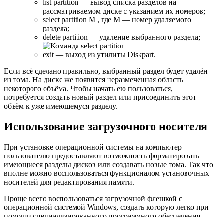
list partition — вывод списка разделов на
рассматриваемом диске с указанием их номеров;
select partition M , где M — номер удаляемого
раздела;
delete partition — удаление выбранного раздела;
exit — выход из утилиты Diskpart.
Если всё сделано правильно, выбранный раздел будет удалён
из тома. На диске же появится неразмеченная область
некоторого объёма. Чтобы начать ею пользоваться,
потребуется создать новый раздел или присоединить этот
объём к уже имеющемуся разделу.
Использование загрузочного носителя
При установке операционной системы на компьютер
пользователю предоставляют возможность форматировать
имеющиеся разделы дисков или создавать новые тома. Так что
вполне можно воспользоваться функционалом установочных
носителей для редактирования памяти.
Проще всего воспользоваться загрузочной флешкой с
операционной системой Windows, создать которую легко при
помощи специализированного программного обеспечения.