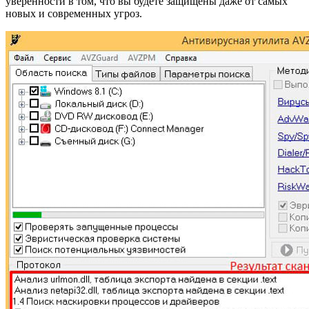
уверенности в том, что вы будете защищены даже от самых
новых и современных угроз.