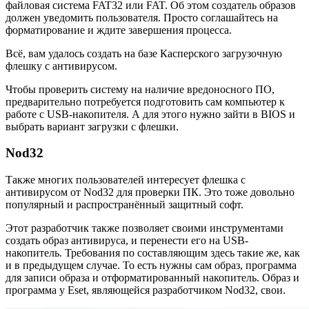
файловая система FAT32 или FAT. Об этом создатель образов
должен уведомить пользователя. Просто соглашайтесь на
форматирование и ждите завершения процесса.
Всё, вам удалось создать на базе Касперского загрузочную
флешку с антивирусом.
Чтобы проверить систему на наличие вредоносного ПО,
предварительно потребуется подготовить сам компьютер к
работе с USB-накопителя. А для этого нужно зайти в BIOS и
выбрать вариант загрузки с флешки.
Nod32
Также многих пользователей интересует флешка с
антивирусом от Nod32 для проверки ПК. Это тоже довольно
популярный и распространённый защитный софт.
Этот разработчик также позволяет своими инструментами
создать образ антивируса, и перенести его на USB-
накопитель. Требования по составляющим здесь такие же, как
и в предыдущем случае. То есть нужны сам образ, программа
для записи образа и отформатированный накопитель. Образ и
программа у Eset, являющейся разработчиком Nod32, свои.