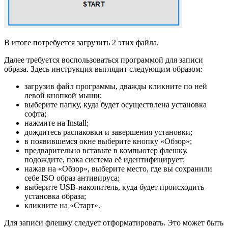
В итоге потребуется загрузить 2 этих файла.
Далее требуется воспользоваться программой для записи
образа. Здесь инструкция выглядит следующим образом:
загрузив файл программы, дважды кликните по ней
левой кнопкой мыши;
выберите папку, куда будет осуществлена установка
софта;
нажмите на Install;
дождитесь распаковки и завершения установки;
в появившемся окне выберите кнопку «Обзор»;
предварительно вставьте в компьютер флешку,
подождите, пока система её идентифицирует;
нажав на «Обзор», выберите место, где вы сохранили
себе ISO образ антивируса;
выберите USB-накопитель, куда будет происходить
установка образа;
кликните на «Старт».
Для записи флешку следует отформатировать. Это может быть