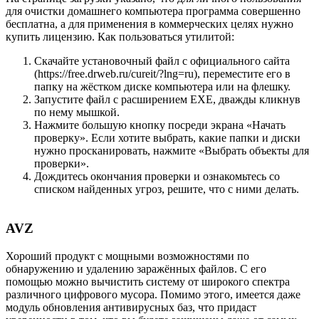
для очистки домашнего компьютера программа совершенно
бесплатна, а для применения в коммерческих целях нужно
купить лицензию. Как пользоваться утилитой:
Скачайте установочный файл с официального сайта
(https://free.drweb.ru/cureit/?lng=ru), переместите его в
папку на жёстком диске компьютера или на флешку.
Запустите файл с расширением EXE, дважды кликнув
по нему мышкой.
Нажмите большую кнопку посреди экрана «Начать
проверку». Если хотите выбрать, какие папки и диски
нужно просканировать, нажмите «Выбрать объекты для
проверки».
Дождитесь окончания проверки и ознакомьтесь со
списком найденных угроз, решите, что с ними делать.
AVZ
Хороший продукт с мощными возможностями по
обнаружению и удалению заражённых файлов. С его
помощью можно вычистить систему от широкого спектра
различного цифрового мусора. Помимо этого, имеется даже
модуль обновления антивирусных баз, что придаст