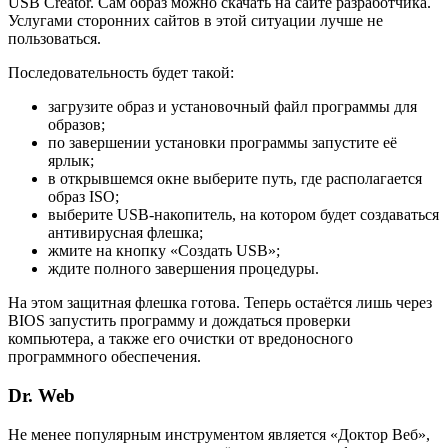
USB Creator. Сам образ можно скачать на сайте разработчика.
Услугами сторонних сайтов в этой ситуации лучше не
пользоваться.
Последовательность будет такой:
загрузите образ и установочный файл программы для
образов;
по завершении установки программы запустите её
ярлык;
в открывшемся окне выберите путь, где располагается
образ ISO;
выберите USB-накопитель, на котором будет создаваться
антивирусная флешка;
жмите на кнопку «Создать USB»;
ждите полного завершения процедуры.
На этом защитная флешка готова. Теперь остаётся лишь через
BIOS запустить программу и дождаться проверки
компьютера, а также его очистки от вредоносного
программного обеспечения.
Dr. Web
Не менее популярным инструментом является «Доктор Веб»,