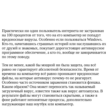
Практически ни один пользователь интернета не застрахован
на 100 процентов от того, что на его компьютер не попадут
вредоносные вирусы. Особенно если пользоваться Windows.
Кто-то, начитавшись страшных историй или наслушавшись их
от друзей и знакомых, покупает дорогостоящее антивирусное
программное обеспечение, а кто-то, вообще не заморачивается
по этому поводу.
Тем не менее, какой бы мощной ни была защита, она всё
равно не гарантирует абсолютной безопасности. Время от
времени на компьютер всё равно проникают вредоносные
файлы, на которые антивирус почему-то не реагирует.
Особенно часто источником заражения становится флешка.
Каким образом? Она может переносить так называемый
загрузочный вирус, известен также как вирус автозапуска. В
результате файлы могут становиться скрытыми, а также в
фоне работают непонятные процессы, дополнительно
нагружающие ваш ноутбук или компьютер.