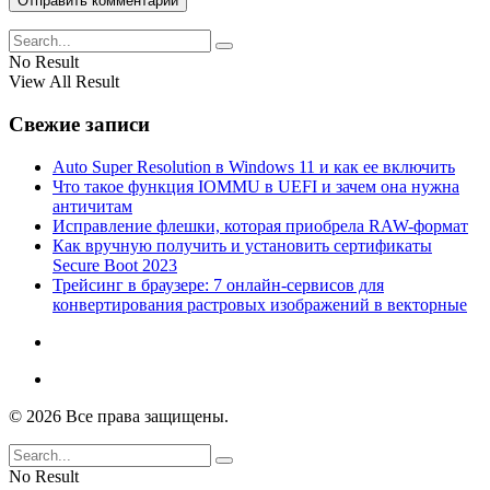
No Result
View All Result
Свежие записи
Auto Super Resolution в Windows 11 и как ее включить
Что такое функция IOMMU в UEFI и зачем она нужна
античитам
Исправление флешки, которая приобрела RAW-формат
Как вручную получить и установить сертификаты
Secure Boot 2023
Трейсинг в браузере: 7 онлайн-сервисов для
конвертирования растровых изображений в векторные
© 2026 Все права защищены.
No Result