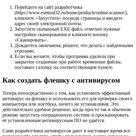
Перейдите на сайт разработчика
(https://www.esetnod32.ru/home/products/online-scanner/),
кликните «Запустить» посреди страницы и введите
адрес своей электронной почты.
Запустите скачанный EXE-файл, отметьте нужные
настройки сканирования и кликните кнопку
«Сканировать».
Дождитесь окончания, решите, что делать с найденными
угрозами.
Если вы желаете, чтобы программа удалила при
закрытии созданные при работе временные файлы,
поставьте галочку на соответствующем пункте.
Как создать флешку с антивирусом
Теперь непосредственно о том, как установить эффективный
антивирус на флешку и использовать его для проверки своего
компьютера или ноутбука, ничего не устанавливая. Это
действительно удобное решение, когда просто так в обычном
режиме запустить операционную систему и просканировать
её установленным антивирусным ПО не удаётся.
Сами разработчики антивирусов дают в настоящее время все