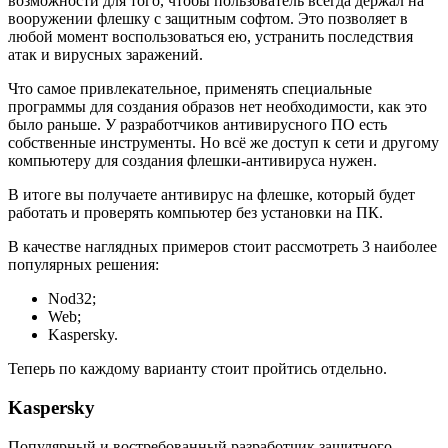
возможности для того, чтобы пользователь всегда держал на
вооружении флешку с защитным софтом. Это позволяет в
любой момент воспользоваться ею, устранить последствия
атак и вирусных заражений.
Что самое привлекательное, применять специальные
программы для создания образов нет необходимости, как это
было раньше. У разработчиков антивирусного ПО есть
собственные инструменты. Но всё же доступ к сети и другому
компьютеру для создания флешки-антивируса нужен.
В итоге вы получаете антивирус на флешке, который будет
работать и проверять компьютер без установки на ПК.
В качестве наглядных примеров стоит рассмотреть 3 наиболее
популярных решения:
Nod32;
Web;
Kaspersky.
Теперь по каждому варианту стоит пройтись отдельно.
Kaspersky
Популярный и востребованный разработчик защитного