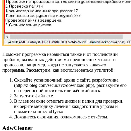
Поможет программка избавиться также и от последствий
проблем, вызванных действиями вредоносных утилит и
процессов, например, когда не запускается какая-то
программа. Рассмотрим, как воспользоваться утилитой:
Скачайте установочный архив с сайта разработчика
(http://z-oleg.com/secur/avz/download.php), распакуйте его
на переносной носитель или жёсткий диск.
Запустите файл exe.
В главном окне отметьте диски и папки для проверки,
выберите методику лечения каждого типа угрозы и
нажмите кнопку «Пуск».
Дождитесь окончания, ознакомьтесь с отчётом.
AdwCleaner