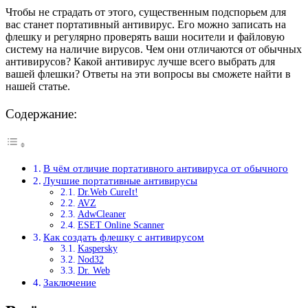
Чтобы не страдать от этого, существенным подспорьем для
вас станет портативный антивирус. Его можно записать на
флешку и регулярно проверять ваши носители и файловую
систему на наличие вирусов. Чем они отличаются от обычных
антивирусов? Какой антивирус лучше всего выбрать для
вашей флешки? Ответы на эти вопросы вы сможете найти в
нашей статье.
Содержание:
В чём отличие портативного антивируса от обычного
Лучшие портативные антивирусы
Dr.Web CureIt!
AVZ
AdwCleaner
ESET Online Scanner
Как создать флешку с антивирусом
Kaspersky
Nod32
Dr. Web
Заключение