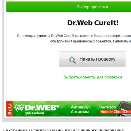
На странице загрузки указано, что для личного пользования