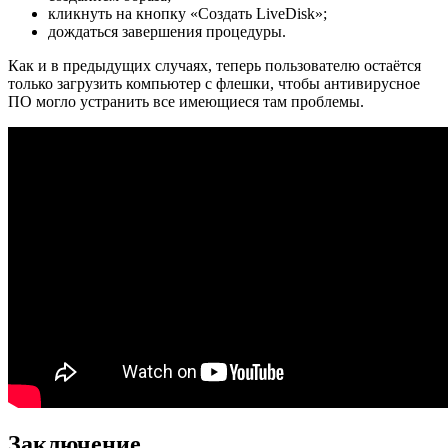
кликнуть на кнопку «Создать LiveDisk»;
дождаться завершения процедуры.
Как и в предыдущих случаях, теперь пользователю остаётся
только загрузить компьютер с флешки, чтобы антивирусное
ПО могло устранить все имеющиеся там проблемы.
Заключение