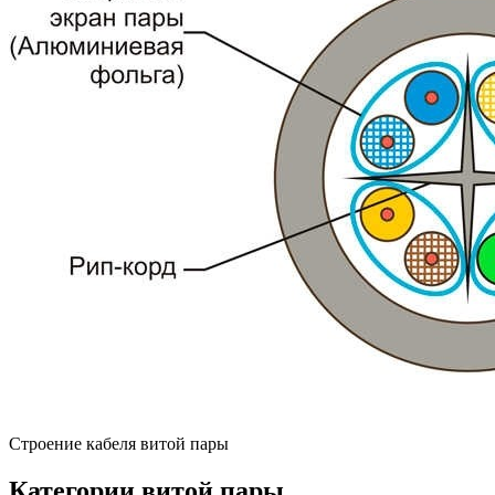
Строение кабеля витой пары
Категории витой пары