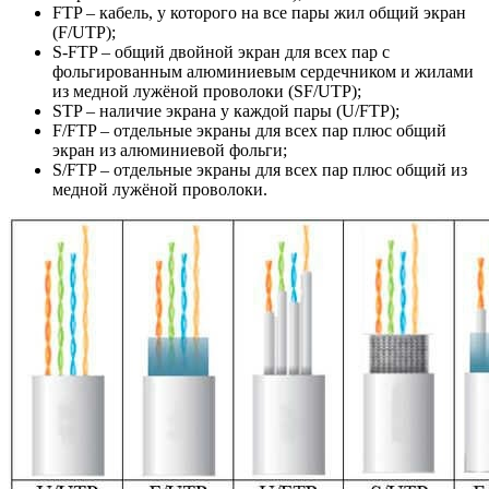
FTP – кабель, у которого на все пары жил общий экран
(F/UTP);
S-FTP – общий двойной экран для всех пар с
фольгированным алюминиевым сердечником и жилами
из медной лужёной проволоки (SF/UTP);
STP – наличие экрана у каждой пары (U/FTP);
F/FTP – отдельные экраны для всех пар плюс общий
экран из алюминиевой фольги;
S/FTP – отдельные экраны для всех пар плюс общий из
медной лужёной проволоки.