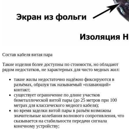
Состав кабеля витая пара
Такие изделия более доступны по стоимости, но обладают
рядом недостатков, не характерных для чисто медных жил:
такие жилы недостаточно надёжно фиксируются в
разъёмах, образуя так называемый «плавающий»
контакт;
существует ограничение по длине участков
биметаллической витой пары (до 25 метров при 100
метрах для классического медного кабеля);
во время заделки витой пары в разъём возможны
значительные колебания волнового сопротивления, что
сказывается на стабильности передачи сигнала
конечному устройству;