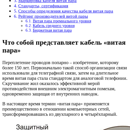
Маркировка кабеля витая пара
Стандарты, сертификация
Способы определения качества кабеля витая пара
Рейтинг производителей витой пары
Витая пара премиального уровня
Кабель среднего уровня
Бюджетная витая пара
Что собой представляет кабель «витая
пара»
Переплетение проводов попарно – изобретение, которому
более 150 лет. Первоначально такой способ организации связи
использовали для телеграфной связи, затем на длительное
время витая пара стала стандартом для аналоговой телефонии.
Скручивание жил оказалось эффективной мерой
противодействия внешним электромагнитным помехам,
одновременно защищая от внутренних наводок.
В настоящее время термин «витая пара» применяется
преимущественно в отношении компьютерных сетей,
трансформировавшись из двухпарного в четырёхпарный.