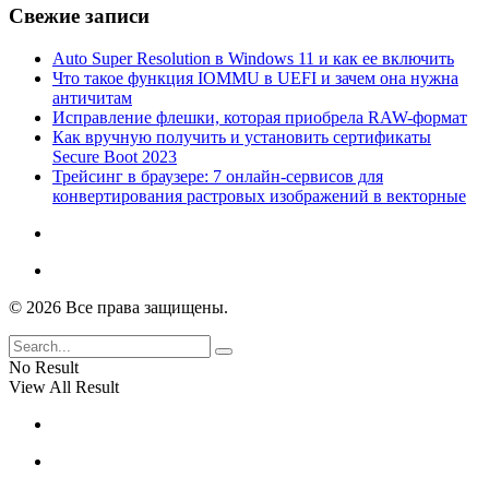
Свежие записи
Auto Super Resolution в Windows 11 и как ее включить
Что такое функция IOMMU в UEFI и зачем она нужна
античитам
Исправление флешки, которая приобрела RAW-формат
Как вручную получить и установить сертификаты
Secure Boot 2023
Трейсинг в браузере: 7 онлайн-сервисов для
конвертирования растровых изображений в векторные
© 2026 Все права защищены.
No Result
View All Result