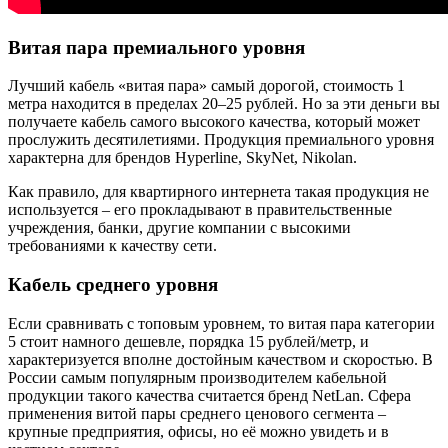
Витая пара премиального уровня
Лучший кабель «витая пара» самый дорогой, стоимость 1
метра находится в пределах 20–25 рублей. Но за эти деньги вы
получаете кабель самого высокого качества, который может
прослужить десятилетиями. Продукция премиального уровня
характерна для брендов Hyperline, SkyNet, Nikolan.
Как правило, для квартирного интернета такая продукция не
используется – его прокладывают в правительственные
учреждения, банки, другие компании с высокими
требованиями к качеству сети.
Кабель среднего уровня
Если сравнивать с топовым уровнем, то витая пара категории
5 стоит намного дешевле, порядка 15 рублей/метр, и
характеризуется вполне достойным качеством и скоростью. В
России самым популярным производителем кабельной
продукции такого качества считается бренд NetLan. Сфера
применения витой пары среднего ценового сегмента –
крупные предприятия, офисы, но её можно увидеть и в