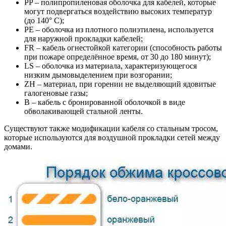
PP – полипропиленовая оболочка для кабелей, которые
могут подвергаться воздействию высоких температур
(до 140° С);
PE – оболочка из плотного полиэтилена, используется
для наружной прокладки кабелей;
FR – кабель огнестойкой категории (способность работы
при пожаре определённое время, от 30 до 180 минут);
LS – оболочка из материала, характеризующегося
низким дымовыделением при возгорании;
ZH – материал, при горении не выделяющий ядовитые
галогеновые газы;
В – кабель с бронированной оболочкой в виде
обволакивающей стальной ленты.
Существуют также модификации кабеля со стальным тросом,
которые используются для воздушной прокладки сетей между
домами.