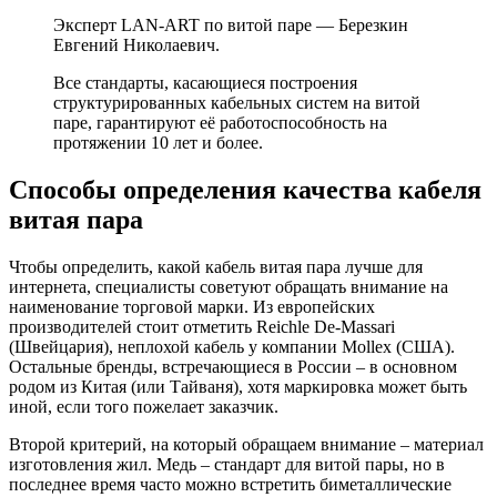
Эксперт LAN-ART по витой паре — Березкин
Евгений Николаевич.
Все стандарты, касающиеся построения
структурированных кабельных систем на витой
паре, гарантируют её работоспособность на
протяжении 10 лет и более.
Способы определения качества кабеля
витая пара
Чтобы определить, какой кабель витая пара лучше для
интернета, специалисты советуют обращать внимание на
наименование торговой марки. Из европейских
производителей стоит отметить Reichle De-Massari
(Швейцария), неплохой кабель у компании Mollex (США).
Остальные бренды, встречающиеся в России – в основном
родом из Китая (или Тайваня), хотя маркировка может быть
иной, если того пожелает заказчик.
Второй критерий, на который обращаем внимание – материал
изготовления жил. Медь – стандарт для витой пары, но в
последнее время часто можно встретить биметаллические