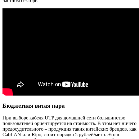
частном секторе.
Бюджетная витая пара
При выборе кабеля UTP для домашней сети большинство
пользователей ориентируется на стоимость. В этом нет ничего
предосудительного – продукция таких китайских брендов, как
CabLAN или Ripo, стоит порядка 5 рублей/метр. Это в