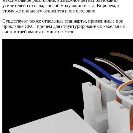
максимальное расстояние, возможное без использования
усилителей сигнала, способ модуляции и т. д. Впрочем, к
этому же стандарту относится и оптоволокно.
Существуют также отдельные стандарты, применимые при
прокладке СКС, причём для структурированных кабельных
систем требования намного жёстче.