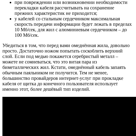
при повреждении или возникновении необходимости
перекладки кабеля рассчитывать на сохранение
прежних характеристик не приходится;
у кабелей со стальным сердечником максимальная
скорость передачи информации будет лежать в пределах
10 Мб/сек, для жил с алюминиевым сердечником – до
100 Мб/сек.
Убедиться в том, что перед вами омеднённая жила, довольно
просто. Достаточно ножом попытать соскоблить верхний
слой. Если под медью покажется серебристый металл –
можете не сомневаться, что это витая пара из
биметаллических жил. Кстати, омеднённый кабель запаять
обычным паяльником не получится. Тем не менее,
большинство провайдеров интернет-услуг при прокладке
кабеля от щитка до конечного пользователя использует
именно этот, более дешёвый тип изделий.