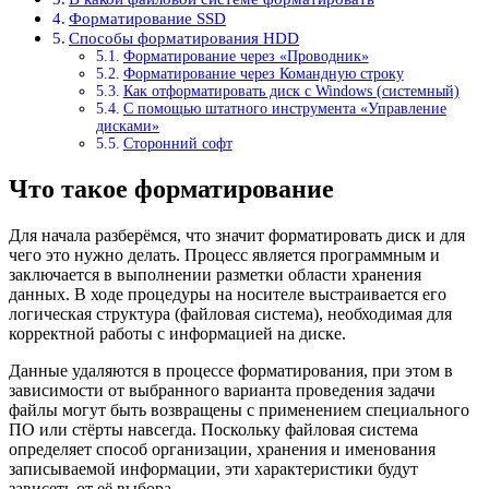
Форматирование SSD
Способы форматирования HDD
Форматирование через «Проводник»
Форматирование через Командную строку
Как отформатировать диск с Windows (системный)
С помощью штатного инструмента «Управление
дисками»
Сторонний софт
Что такое форматирование
Для начала разберёмся, что значит форматировать диск и для
чего это нужно делать. Процесс является программным и
заключается в выполнении разметки области хранения
данных. В ходе процедуры на носителе выстраивается его
логическая структура (файловая система), необходимая для
корректной работы с информацией на диске.
Данные удаляются в процессе форматирования, при этом в
зависимости от выбранного варианта проведения задачи
файлы могут быть возвращены с применением специального
ПО или стёрты навсегда. Поскольку файловая система
определяет способ организации, хранения и именования
записываемой информации, эти характеристики будут
зависеть от её выбора.