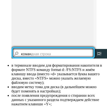
в терминале вводим для форматирования накопителя в
формате NTFS команду format d: /FS:NTFS и жмём
клавишу ввода (вместо «d» указывается буква вашего
диска, вместо «NTFS» можно указать желаемую
файловую систему);
вводим метку тома для диска (в дальнейшем можно
будет поменять в настройках);
после появления предупреждения о стирании всех
данных с указанного раздела подтверждаем действие
нажатием клавиши «Y»;