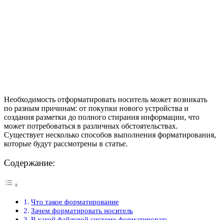
Необходимость отформатировать носитель может возникать
по разным причинам: от покупки нового устройства и
создания разметки до полного стирания информации, что
может потребоваться в различных обстоятельствах.
Существует несколько способов выполнения форматирования,
которые будут рассмотрены в статье.
Содержание:
Что такое форматирование
Зачем форматировать носитель
В какой файловой системе форматировать