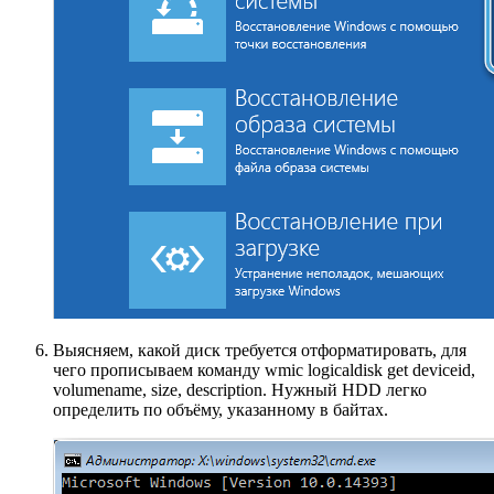
Выясняем, какой диск требуется отформатировать, для
чего прописываем команду wmic logicaldisk get deviceid,
volumename, size, description. Нужный HDD легко
определить по объёму, указанному в байтах.