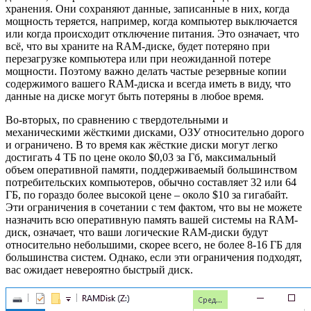
хранения. Они сохраняют данные, записанные в них, когда
мощность теряется, например, когда компьютер выключается
или когда происходит отключение питания. Это означает, что
всё, что вы храните на RAM-диске, будет потеряно при
перезагрузке компьютера или при неожиданной потере
мощности. Поэтому важно делать частые резервные копии
содержимого вашего RAM-диска и всегда иметь в виду, что
данные на диске могут быть потеряны в любое время.
Во-вторых, по сравнению с твердотельными и
механическими жёсткими дисками, ОЗУ относительно дорого
и ограничено. В то время как жёсткие диски могут легко
достигать 4 ТБ по цене около $0,03 за Гб, максимальный
объем оперативной памяти, поддерживаемый большинством
потребительских компьютеров, обычно составляет 32 или 64
ГБ, по гораздо более высокой цене – около $10 за гигабайт.
Эти ограничения в сочетании с тем фактом, что вы не можете
назначить всю оперативную память вашей системы на RAM-
диск, означает, что ваши логические RAM-диски будут
относительно небольшими, скорее всего, не более 8-16 ГБ для
большинства систем. Однако, если эти ограничения подходят,
вас ожидает невероятно быстрый диск.