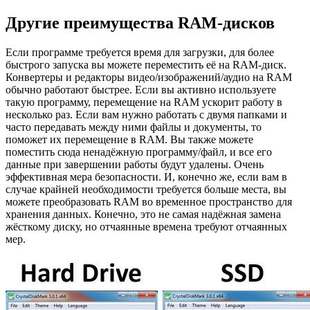
Другие преимущества RAM-дисков
Если программе требуется время для загрузки, для более
быстрого запуска вы можете переместить её на RAM-диск.
Конвертеры и редакторы видео/изображений/аудио на RAM
обычно работают быстрее. Если вы активно используете
такую программу, перемещение на RAM ускорит работу в
несколько раз. Если вам нужно работать с двумя папками и
часто передавать между ними файлы и документы, то
поможет их перемещение в RAM. Вы также можете
поместить сюда ненадёжную программу/файл, и все его
данные при завершении работы будут удалены. Очень
эффективная мера безопасности. И, конечно же, если вам в
случае крайней необходимости требуется больше места, вы
можете преобразовать RAM во временное пространство для
хранения данных. Конечно, это не самая надёжная замена
жёсткому диску, но отчаянные времена требуют отчаянных
мер.