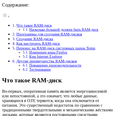
Содержание:
Что такое RAM-диск
Насколько большой должен быть RAM-диск
Программы для создания RAM-дисков
Создание RAM-диска
Как настроить RAM-диск
Перенос на RAM-диск системных папок Temp
Изменение кеша Firefox
Кэш Internet Explorer
Другие преимущества RAM-дисков
Повышение производительности
Тестирование
Что такое RAM-диск
Во-первых, оперативная память является энергозависимой
или непостоянной, а это означает, что любые данные,
хранящиеся в ОЗУ, теряются, когда она отключается от
питания. Это существенный недостаток по сравнению с
традиционными твердотельными и механическими жёсткими
дисками, которые являются постоянными средствами