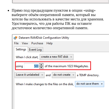
Прямо под предыдущим пунктом в опции «using»
выберите объём оперативной памяти, который вы
хотели бы использовать в качестве места для хранения.
Удостоверьтесь, что для работы ПК вы оставите
достаточное количество оперативной памяти.