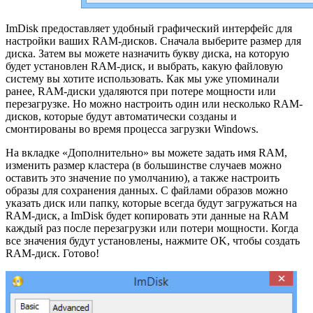
ImDisk предоставляет удобный графический интерфейс для
настройки ваших RAM-дисков. Сначала выберите размер для
диска. Затем вы можете назначить букву диска, на которую
будет установлен RAM-диск, и выбрать, какую файловую
систему вы хотите использовать. Как мы уже упоминали
ранее, RAM-диски удаляются при потере мощности или
перезагрузке. Но можно настроить один или несколько RAM-
дисков, которые будут автоматически созданы и
смонтированы во время процесса загрузки Windows.
На вкладке «Дополнительно» вы можете задать имя RAM,
изменить размер кластера (в большинстве случаев можно
оставить это значение по умолчанию), а также настроить
образы для сохранения данных. С файлами образов можно
указать диск или папку, которые всегда будут загружаться на
RAM-диск, а ImDisk будет копировать эти данные на RAM
каждый раз после перезагрузки или потери мощности. Когда
все значения будут установлены, нажмите OK, чтобы создать
RAM-диск. Готово!