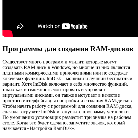
Программы для создания RAM-дисков
Существует много программ и утилит, которые могут
создавать RAM-диск в Windows, но многие из них являются
платными коммерческими приложениями или не содержат
ключевых функций. ImDisk – мощный и лучший бесплатный
вариант. Хотя ImDisk включает в себя множество функций,
таких как возможность монтировать и управлять
виртуальными дисками, он также выступает в качестве
простого интерфейса для настройки и создания RAM-дисков.
Чтобы начать работу с программой для создания RAM-диска,
сначала загрузите ImDisk и запустите программу установки.
По умолчанию установщик разместит три значка на рабочем
столе. Когда это будет сделано, запустите значок, который
называется «Настройка RamDisk».