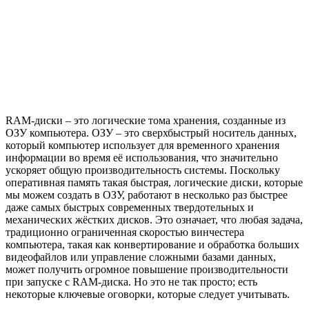
RAM-диски – это логические тома хранения, созданные из
ОЗУ компьютера. ОЗУ – это сверхбыстрый носитель данных,
который компьютер использует для временного хранения
информации во время её использования, что значительно
ускоряет общую производительность системы. Поскольку
оперативная память такая быстрая, логические диски, которые
мы можем создать в ОЗУ, работают в несколько раз быстрее
даже самых быстрых современных твердотельных и
механических жёстких дисков. Это означает, что любая задача,
традиционно ограниченная скоростью винчестера
компьютера, такая как конвертирование и обработка больших
видеофайлов или управление сложными базами данных,
может получить огромное повышение производительности
при запуске с RAM-диска. Но это не так просто; есть
некоторые ключевые оговорки, которые следует учитывать.