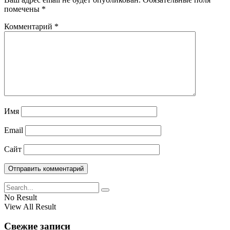
помечены
*
Комментарий
*
Имя
Email
Сайт
No Result
View All Result
Свежие записи