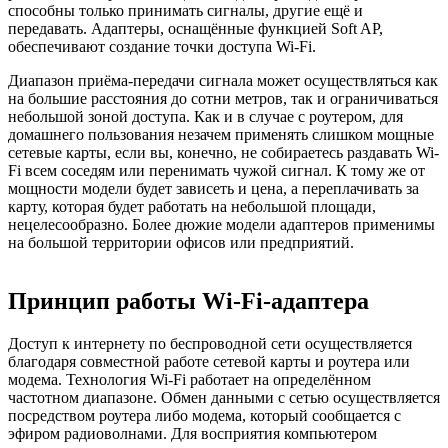
способны только принимать сигналы, другие ещё и
передавать. Адаптеры, оснащённые функцией Soft AP,
обеспечивают создание точки доступа Wi-Fi.
Диапазон приёма-передачи сигнала может осуществляться как
на большие расстояния до сотни метров, так и ограничиваться
небольшой зоной доступа. Как и в случае с роутером, для
домашнего пользования незачем применять слишком мощные
сетевые карты, если вы, конечно, не собираетесь раздавать Wi-
Fi всем соседям или перенимать чужой сигнал. К тому же от
мощности модели будет зависеть и цена, а переплачивать за
карту, которая будет работать на небольшой площади,
нецелесообразно. Более дюжие модели адаптеров применимы
на большой территории офисов или предприятий.
Принцип работы Wi-Fi-адаптера
Доступ к интернету по беспроводной сети осуществляется
благодаря совместной работе сетевой карты и роутера или
модема. Технология Wi-Fi работает на определённом
частотном диапазоне. Обмен данными с сетью осуществляется
посредством роутера либо модема, который сообщается с
эфиром радиоволнами. Для восприятия компьютером