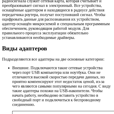
радиосигнала служит сетевая карта, которая считывает и
преобразовывает сигнал в электронный. Все устройства,
оснащённые адаптером и находящиеся в радиусе действия
передатчика роутера, получат поступивший сигнал. Чтобы
оцифровать данные для распознавания их устройством,
адаптер оснащён микросхемой и специальным программным
обеспечением, руководящим работой модуля. Для
правильного процесса эксплуатации обязательно
устанавливаются необходимые драйверы.
Виды адаптеров
Подразделяются все адаптеры на две основные категории:
Внешние. Подключаются такие сетевые устройства
через порт USB компьютера или ноутбука. Они не
отличаются высокой скоростью передачи данных, но
приятно компенсируют этот недостаток ценой, из-за
чего являются самыми популярными на сегодня. С виду
такие адаптеры похожи на USB-накопители. Чтобы
начать работу, необходимо вставить устройство в
свободный порт и подключиться к беспроводному
соединению.