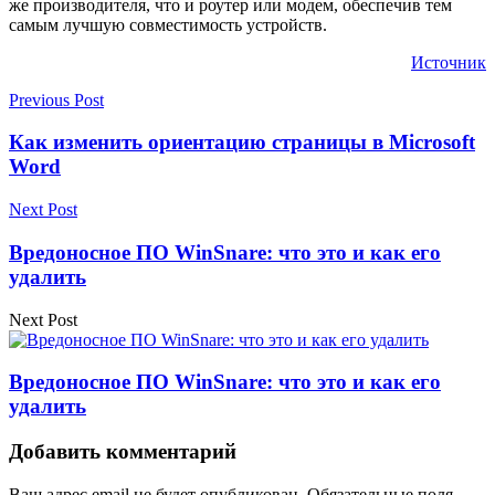
же производителя, что и роутер или модем, обеспечив тем
самым лучшую совместимость устройств.
Источник
Previous Post
Как изменить ориентацию страницы в Microsoft
Word
Next Post
Вредоносное ПО WinSnare: что это и как его
удалить
Next Post
Вредоносное ПО WinSnare: что это и как его
удалить
Добавить комментарий
Ваш адрес email не будет опубликован.
Обязательные поля