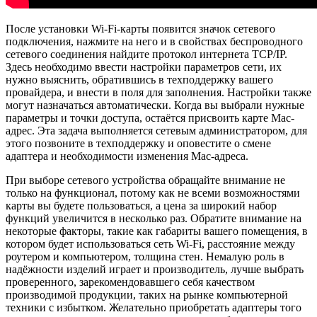
После установки Wi-Fi-карты появится значок сетевого
подключения, нажмите на него и в свойствах беспроводного
сетевого соединения найдите протокол интернета TCP/IP.
Здесь необходимо ввести настройки параметров сети, их
нужно выяснить, обратившись в техподдержку вашего
провайдера, и внести в поля для заполнения. Настройки также
могут назначаться автоматически. Когда вы выбрали нужные
параметры и точки доступа, остаётся присвоить карте Mac-
адрес. Эта задача выполняется сетевым администратором, для
этого позвоните в техподдержку и оповестите о смене
адаптера и необходимости изменения Mac-адреса.
При выборе сетевого устройства обращайте внимание не
только на функционал, потому как не всеми возможностями
карты вы будете пользоваться, а цена за широкий набор
функций увеличится в несколько раз. Обратите внимание на
некоторые факторы, такие как габариты вашего помещения, в
котором будет использоваться сеть Wi-Fi, расстояние между
роутером и компьютером, толщина стен. Немалую роль в
надёжности изделий играет и производитель, лучше выбрать
проверенного, зарекомендовавшего себя качеством
производимой продукции, таких на рынке компьютерной
техники с избытком. Желательно приобретать адаптеры того