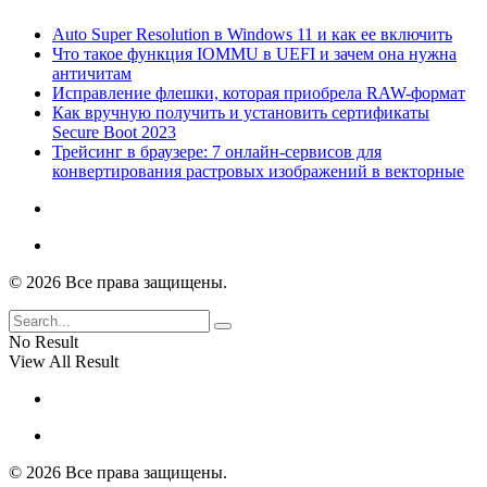
Auto Super Resolution в Windows 11 и как ее включить
Что такое функция IOMMU в UEFI и зачем она нужна
античитам
Исправление флешки, которая приобрела RAW-формат
Как вручную получить и установить сертификаты
Secure Boot 2023
Трейсинг в браузере: 7 онлайн-сервисов для
конвертирования растровых изображений в векторные
© 2026 Все права защищены.
No Result
View All Result
© 2026 Все права защищены.