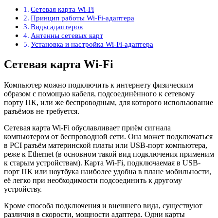
Сетевая карта Wi-Fi
Принцип работы Wi-Fi-адаптера
Виды адаптеров
Антенны сетевых карт
Установка и настройка Wi-Fi-адаптера
Сетевая карта Wi-Fi
Компьютер можно подключить к интернету физическим
образом с помощью кабеля, подсоединённого к сетевому
порту ПК, или же беспроводным, для которого использование
разъёмов не требуется.
Сетевая карта Wi-Fi обуславливает приём сигнала
компьютером от беспроводной сети. Она может подключаться
в PCI разъём материнской платы или USB-порт компьютера,
реже к Ethernet (в основном такой вид подключения применим
к старым устройствам). Карта Wi-Fi, подключаемая в USB-
порт ПК или ноутбука наиболее удобна в плане мобильности,
её легко при необходимости подсоединить к другому
устройству.
Кроме способа подключения и внешнего вида, существуют
различия в скорости, мощности адаптера. Одни карты