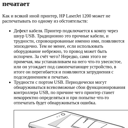
печатает
Как и всякий иной принтер, HP LaserJet 1200 может не
распечатывать по одному из обстоятельств:
Дефект кабеля. Принтер подключается к компу через
шнур USB. Традиционно это прочные кабели, и
трудности, спровоцированные именно ими, появляются
эпизодично. Тем не менее, если использовать
оборудование небрежно, то провод может быть
испорчен. За счёт чего? Нередко, сами этого не
примечая, мы устанавливаем на него что-то увесистое,
или он угождает под самопечатающее устройство, в
итоге он перегибается и появляются затруднения с
подсоединением и печатью.
Трудности с портом USB. Периодически могут
обнаруживаться всевозможные сбои функционирования
контроллера USB, по причине чего принтер станет
некорректно определяться и при попытке что-то
отпечатать будет обнаруживаться ошибка.