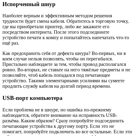
Испорченный шнур
Наиболее верным и эффективным методом решения
трудности будет смена кабеля. Обратитесь в торговую точку,
где вы приобретали принтер, либо же закажите его
посредством интернета. После этого подсоедините
устройство печати к компу и попытайтесь напечатать что-то
ещё раз.
Как предохранить себя от дефекта шнура? Во-первых, ни в
коем случае нельзя позволять, чтобы он перегибался.
Пристально наблюдаете за тем, чтобы провод располагался
ровно. Во-вторых, не ставьте на него тяжёлые предметы и не
позволяйте, чтоб кабель попадался под печатающее
устройство. Такими элементарными усилиями вы сумеете
продлить службу кабеля на долгий период времени.
USB-порт компьютера
Если проблема не в шнуре, но ошибка по-прежнему
наблюдается, обратите внимание на исправность USB-
разъёма. Каким образом? Сразу попробуйте подсоединить
печатающие устройства к другому порту. Если это не
помогает, попробуйте подключить во все остальные. Если эти