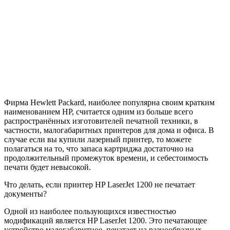
Фирма Hewlett Packard, наиболее популярна своим кратким
наименованием HP, считается одним из больше всего
распространённых изготовителей печатной техники, в
частности, малогабаритных принтеров для дома и офиса. В
случае если вы купили лазерный принтер, то можете
полагаться на то, что запаса картриджа достаточно на
продолжительный промежуток времени, и себестоимость
печати будет невысокой.
Что делать, если принтер HP LaserJet 1200 не печатает
документы?
Одной из наиболее пользующихся известностью
модификаций является HP LaserJet 1200. Это печатающее
устройство малогабаритное, печатает на разнообразных