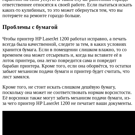
ответственнее относятся к своей работе. Если пытаться искать
каких-то кулибиных, то это может обернуться тем, что вы
потеряете на ремонте гораздо больше.
Проблемы с бумагой
Чтобы принтер HP LaserJet 1200 работал исправно, а печать
всегда была качественной, следите за тем, в каких условиях
хранится бумага. Если в помещении слишком влажно, то со
временем она может отсыревать и, когда вы вставите её в
лоток принтера, она легко повредится сама и повредит
барабан принтера. Кроме того, если она оборвётся, то остатки
забьют механизм подачи бумаги и принтер будет считать, что
лист замялся.
Кроме того, не стоит искать слишком дешёвую бумагу,
поскольку она может не соответствовать нормам ворсистости.
Её ворсинки также могут забить механизм подачи бумаги, из-
за чего принтер HP LaserJet 1200 не печатает ваши документы.