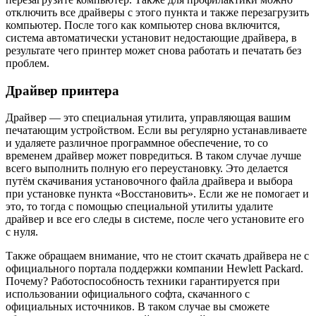
отключить все драйверы с этого пункта и также перезагрузить
компьютер. После того как компьютер снова включится,
система автоматически установит недостающие драйвера, в
результате чего принтер может снова работать и печатать без
проблем.
Драйвер принтера
Драйвер — это специальная утилита, управляющая вашим
печатающим устройством. Если вы регулярно устанавливаете
и удаляете различное программное обеспечение, то со
временем драйвер может повредиться. В таком случае лучше
всего выполнить полную его переустановку. Это делается
путём скачивания установочного файла драйвера и выбора
при установке пункта «Восстановить». Если же не помогает и
это, то тогда с помощью специальной утилиты удалите
драйвер и все его следы в системе, после чего установите его
с нуля.
Также обращаем внимание, что не стоит скачать драйвера не с
официального портала поддержки компании Hewlett Packard.
Почему? Работоспособность техники гарантируется при
использовании официального софта, скачанного с
официальных источников. В таком случае вы сможете