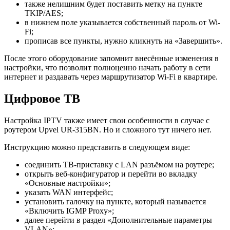
также нелишним будет поставить метку на пункте
TKIP/AES;
в нижнем поле указывается собственный пароль от Wi-
Fi;
прописав все пункты, нужно кликнуть на «Завершить».
После этого оборудование запомнит внесённые изменения в
настройки, что позволит полноценно начать работу в сети
интернет и раздавать через маршрутизатор Wi-Fi в квартире.
Цифровое ТВ
Настройка IPTV также имеет свои особенности в случае с
роутером Upvel UR-315BN. Но и сложного тут ничего нет.
Инструкцию можно представить в следующем виде:
соединить ТВ-приставку с LAN разъёмом на роутере;
открыть веб-конфигуратор и перейти во вкладку
«Основные настройки»;
указать WAN интерфейс;
установить галочку на пункте, который называется
«Включить IGMP Proxy»;
далее перейти в раздел «Дополнительные параметры
VLAN»;