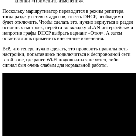
кнопки «Применить изменения».
Поскольку маршрутизатор переводится в режим репитера,
тогда раздачу сетевых адресов, то есть DHCP, необходимо
будет отключить. Чтобы сделать это, нужно вернуться в раздел
основных настроек, перейти во вкладку «LAN интерфейсы» и
напротив графы DHCP выбрать вариант «Откл». А затем
остаётся лишь применить внесённые изменения.
Всё, что теперь нужно сделать, это проверить правильность
настройки, попытавшись подключиться к беспроводной сети
в той зоне, где ранее Wi-Fi подключаться не хотел, либо
сигнал был очень слабым для нормальной работы.