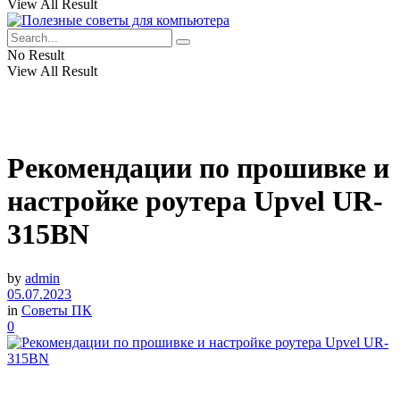
View All Result
No Result
View All Result
Рекомендации по прошивке и
настройке роутера Upvel UR-
315BN
by
admin
05.07.2023
in
Советы ПК
0