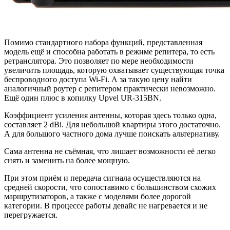
Помимо стандартного набора функций, представленная
модель ещё и способна работать в режиме репитера, то есть
ретранслятора. Это позволяет по мере необходимости
увеличить площадь, которую охватывает существующая точка
беспроводного доступа Wi-Fi. А за такую цену найти
аналогичный роутер с репитером практически невозможно.
Ещё один плюс в копилку Upvel UR-315BN.
Коэффициент усиления антенны, которая здесь только одна,
составляет 2 dBi. Для небольшой квартиры этого достаточно.
А для большого частного дома лучше поискать альтернативу.
Сама антенна не съёмная, что лишает возможности её легко
снять и заменить на более мощную.
При этом приём и передача сигнала осуществляются на
средней скорости, что сопоставимо с большинством схожих
маршрутизаторов, а также с моделями более дорогой
категории. В процессе работы девайс не нагревается и не
перегружается.