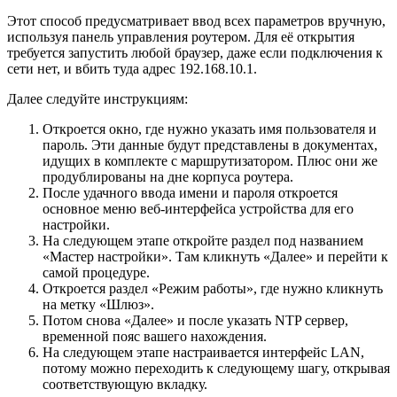
Этот способ предусматривает ввод всех параметров вручную,
используя панель управления роутером. Для её открытия
требуется запустить любой браузер, даже если подключения к
сети нет, и вбить туда адрес 192.168.10.1.
Далее следуйте инструкциям:
Откроется окно, где нужно указать имя пользователя и
пароль. Эти данные будут представлены в документах,
идущих в комплекте с маршрутизатором. Плюс они же
продублированы на дне корпуса роутера.
После удачного ввода имени и пароля откроется
основное меню веб-интерфейса устройства для его
настройки.
На следующем этапе откройте раздел под названием
«Мастер настройки». Там кликнуть «Далее» и перейти к
самой процедуре.
Откроется раздел «Режим работы», где нужно кликнуть
на метку «Шлюз».
Потом снова «Далее» и после указать NTP сервер,
временной пояс вашего нахождения.
На следующем этапе настраивается интерфейс LAN,
потому можно переходить к следующему шагу, открывая
соответствующую вкладку.