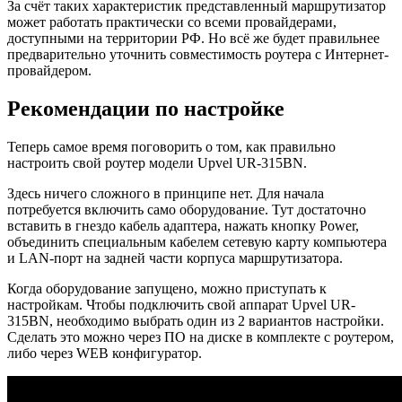
За счёт таких характеристик представленный маршрутизатор
может работать практически со всеми провайдерами,
доступными на территории РФ. Но всё же будет правильнее
предварительно уточнить совместимость роутера с Интернет-
провайдером.
Рекомендации по настройке
Теперь самое время поговорить о том, как правильно
настроить свой роутер модели Upvel UR-315BN.
Здесь ничего сложного в принципе нет. Для начала
потребуется включить само оборудование. Тут достаточно
вставить в гнездо кабель адаптера, нажать кнопку Power,
объединить специальным кабелем сетевую карту компьютера
и LAN-порт на задней части корпуса маршрутизатора.
Когда оборудование запущено, можно приступать к
настройкам. Чтобы подключить свой аппарат Upvel UR-
315BN, необходимо выбрать один из 2 вариантов настройки.
Сделать это можно через ПО на диске в комплекте с роутером,
либо через WEB конфигуратор.