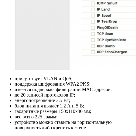
присутствует VLAN и QoS;
поддержка шифрования WPA2 PKS;
имеется поддержка фильтрации MAC адресов;
до 20 записей протоколов IP;
энергопотребление 3,5 Вт;
блок питания выдаёт 1,2 А и 5 В;
габаритные размеры 150х110х30 мм;
вес всего 225 грамм;
устройство можно ставить на горизонтальную
поверхность либо крепить к стене.