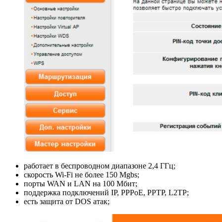
работает в беспроводном диапазоне 2,4 ГГц;
скорость Wi-Fi не более 150 Mgbs;
порты WAN и LAN на 100 Мбит;
поддержка подключений IP, PPPoE, PPTP, L2TP;
есть защита от DOS атак;