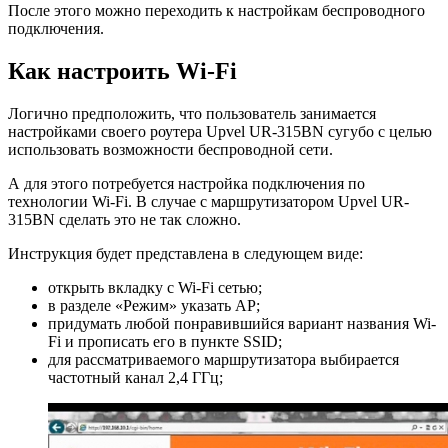
После этого можно переходить к настройкам беспроводного
подключения.
Как настроить Wi-Fi
Логично предположить, что пользователь занимается
настройками своего роутера Upvel UR-315BN сугубо с целью
использовать возможности беспроводной сети.
А для этого потребуется настройка подключения по
технологии Wi-Fi. В случае с маршрутизатором Upvel UR-
315BN сделать это не так сложно.
Инструкция будет представлена в следующем виде:
открыть вкладку с Wi-Fi сетью;
в разделе «Режим» указать AP;
придумать любой понравившийся вариант названия Wi-
Fi и прописать его в пункте SSID;
для рассматриваемого маршрутизатора выбирается
частотный канал 2,4 ГГц;