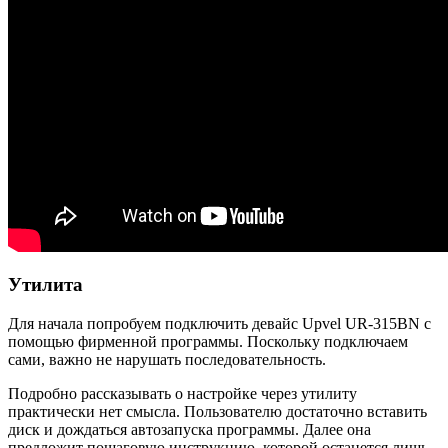
Утилита
Для начала попробуем подключить девайс Upvel UR-315BN с
помощью фирменной программы. Поскольку подключаем
сами, важно не нарушать последовательность.
Подробно рассказывать о настройке через утилиту
практически нет смысла. Пользователю достаточно вставить
диск и дождаться автозапуска программы. Далее она
предложит пошаговую инструкцию, которой останется лишь