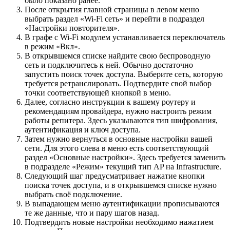
было показано ранее.
После открытия главной страницы в левом меню
выбрать раздел «Wi-Fi сеть» и перейти в подраздел
«Настройки повторителя».
В графе с Wi-Fi модулем устанавливается переключатель
в режим «Вкл».
В открывшемся списке найдите свою беспроводную
сеть и подключитесь к ней. Обычно достаточно
запустить поиск точек доступа. Выберите сеть, которую
требуется ретранслировать. Подтвердите свой выбор
точки соответствующей кнопкой в меню.
Далее, согласно инструкции к вашему роутеру и
рекомендациям провайдера, нужно настроить режим
работы репитера. Здесь указываются тип шифрования,
аутентификация и ключ доступа.
Затем нужно вернуться в основные настройки вашей
сети. Для этого слева в меню есть соответствующий
раздел «Основные настройки». Здесь требуется заменить
в подразделе «Режим» текущий тип AP на Infrastructure.
Следующий шаг предусматривает нажатие кнопки
поиска точек доступа, и в открывшемся списке нужно
выбрать своё подключение.
В выпадающем меню аутентификации прописываются
те же данные, что и пару шагов назад.
Подтвердить новые настройки необходимо нажатием