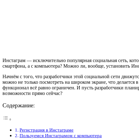
Инстаграм — исключительно популярная социальная сеть, котор
смартфона, а с компьютера? Можно ли, вообще, установить Ин
Начнём с того, что разработчики этой социальной сети движут
можно не только посмотреть на широком экране, что делается в
функционал всё равно ограничен. И пусть разработчики планир
возможности прямо сейчас?
Содержание:
Регистрация в Инстаграме
Пользуемся Инстаграмом с компьютера