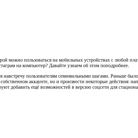
ой можно пользоваться на мобильных устройствах с любой платф
стаграм на компьютер? Давайте узнаем об этом поподробнее.
ся навстречу пользователям семимильными шагами. Раньше было 
 собственном аккаунте, но и произвести некоторые действия: на
уют добавить ещё возможностей в версию соцсети для стационарн