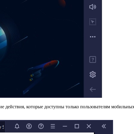
ие действия, которые доступны только пользователям мобильных