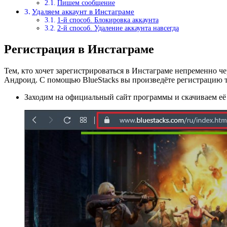
Пишем сообщение
Удаляем аккаунт в Инстаграме
1-й способ. Блокировка аккаунта
2-й способ. Удаление аккаунта навсегда
Регистрация в Инстаграме
Тем, кто хочет зарегистрироваться в Инстаграме непременно ч
Андроид. С помощью BlueStacks вы произведёте регистрацию та
Заходим на официальный сайт программы и скачиваем её