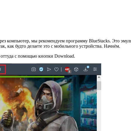
ерез компьютер, мы рекомендуем программу BlueStacks. Это эму
к, как будто делаете это с мобильного устройства. Начнём.
 оттуда с помощью кнопки Download.