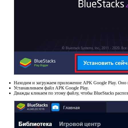
Находим и загружаем приложение APK Google Play. Оно н
Устанавливаем файл АРК Google Play.
Дважды кликаем по этому файлу, чтобы BlueStacks распоз