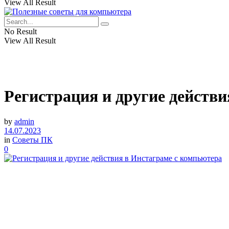
View All Result
No Result
View All Result
Регистрация и другие действ
by
admin
14.07.2023
in
Советы ПК
0