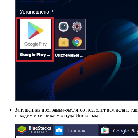
Запущенная программа-эмулятор позволит вам делать так
находим и скачиваем оттуда Инстаграм.