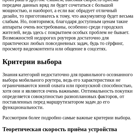
передачи данных вряд ли будет сочетаться с большой
мощностью, и наоборот, а если вас обрадует отличный
дизайн, то приготовьтесь к тому, что аккумулятор будет весьма
слабым. Но, повторимся, благодаря доступным ценам такие
аппараты очень востребованы, особенно среди городских
жителей, ведь здесь с покрытием особых проблем не бывает.
Возможностей недорогих роутеров достаточно для
практически любых повседневных задач, будь то сёрфинг,
просмотр видеоконтента или общение в соцсетях.
Критерии выбора
Знания категорий недостаточно для правильного осознанного
выбора мобильного роутера, ведь его характеристики не
ограничиваются зоной охвата или пропускной способностью,
хотя они и являются очень важными. Оптимальность покупки
определяется совокупностью разноплановых факторов, от
поставленных перед маршрутизатором задач до его
функциональности.
Рассмотрим более подробно самые важные критерии выбора.
Теоретическая скорость приёма устройства