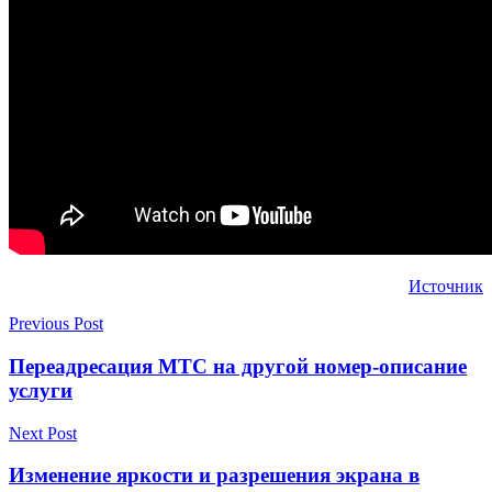
Источник
Previous Post
Переадресация МТС на другой номер-описание
услуги
Next Post
Изменение яркости и разрешения экрана в