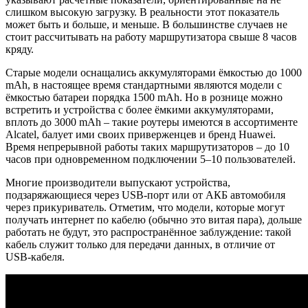
слишком высокую загрузку. В реальности этот показатель
может быть и больше, и меньше. В большинстве случаев не
стоит рассчитывать на работу маршрутизатора свыше 8 часов
кряду.
Старые модели оснащались аккумуляторами ёмкостью до 1000
mAh, в настоящее время стандартными являются модели с
ёмкостью батареи порядка 1500 mAh. Но в рознице можно
встретить и устройства с более ёмкими аккумуляторами,
вплоть до 3000 mAh – такие роутеры имеются в ассортименте
Alcatel, балует ими своих приверженцев и бренд Huawei.
Время непрерывной работы таких маршрутизаторов – до 10
часов при одновременном подключении 5–10 пользователей.
Многие производители выпускают устройства,
подзаряжающиеся через USB-порт или от АКБ автомобиля
через прикуриватель. Отметим, что модели, которые могут
получать интернет по кабелю (обычно это витая пара), дольше
работать не будут, это распространённое заблуждение: такой
кабель служит только для передачи данных, в отличие от
USB-кабеля.