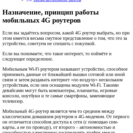
Назначение, принцип работы
мобильных 4G роутеров
Если вы задаётесь вопросом, какой 4G роутер выбрать, но при
этом имеется весьма смутное представление о том, что это за
устройство, советуем не спешить с покупкой.
Если вы понимаете, что такое интернет, то поймёте и
следующее определение.
Мобильным Wi-Fi роутером называют устройство, способное
принимать данные от ближайшей вышки сотовой или иной
связи и затем раздавать интернет «по воздуху» нескольким
устройствам, если они оснащены модулем Wi-Fi. Такими
девайсами могут быть компьютеры, планшеты, игровые
консоли, ноутбуки и те самые смартфоны, заменяющие
телевизор.
Мобильный 4G-роутер является чем-то средним между
классическим домашним роутером и 4G-модемом. От первого
он отличается способом доступа к сети (с помощью сим-
карты, а не по проводу), от второго – автономностью и
способностью качественно распределять трафик между