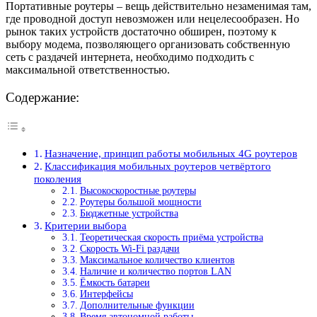
Портативные роутеры – вещь действительно незаменимая там,
где проводной доступ невозможен или нецелесообразен. Но
рынок таких устройств достаточно обширен, поэтому к
выбору модема, позволяющего организовать собственную
сеть с раздачей интернета, необходимо подходить с
максимальной ответственностью.
Содержание:
Назначение, принцип работы мобильных 4G роутеров
Классификация мобильных роутеров четвёртого
поколения
Высокоскоростные роутеры
Роутеры большой мощности
Бюджетные устройства
Критерии выбора
Теоретическая скорость приёма устройства
Скорость Wi-Fi раздачи
Максимальное количество клиентов
Наличие и количество портов LAN
Ёмкость батареи
Интерфейсы
Дополнительные функции
Время автономной работы