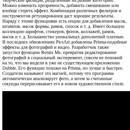
творческие фильтры, разделённые на разные категории.
Можно изменить прозрачность, добавить смешивание или
вообще стереть эффект. Комбинация различных фильтров и
инструментов ретуширования даст хорошие результаты.
Наряду с этими функциями есть опции для добавления масок,
штампов, масок формы, рамок, сносок и т. д. Имеет большую
коллекцию шрифтов, стикеров, фонов, коллажей, рамок,
масок и т. д. Большинство уникальных дополнений платные.
В последних обновлениях PicsArt добавлены Prisma-подобные
эффекты для фотографий и видео. Разработчик также
запустил функцию Remix Me, превратив редактирование
фотографий в социальный эксперимент, совсем не похожий
на то, что мы видели в уже не существующем приложении
Dubble. Его функции похожи на Prisma, но лучше и быстрее.
Создатели называют это магией, потому что программа
автоматически анализирует фото, а затем за считанные
секунды перерисовывает его в новом художественном стиле.