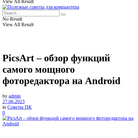
View All Result
No Result
View All Result
PicsArt – обзор функций
самого мощного
фоторедактора на Android
by
admin
27.06.2023
in
Советы ПК
0