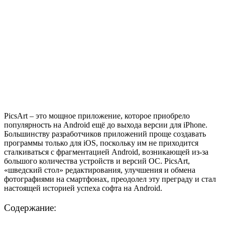
PicsArt – это мощное приложение, которое приобрело
популярность на Android ещё до выхода версии для iPhone.
Большинству разработчиков приложений проще создавать
программы только для iOS, поскольку им не приходится
сталкиваться с фрагментацией Android, возникающей из-за
большого количества устройств и версий ОС. PicsArt,
«шведский стол» редактирования, улучшения и обмена
фотографиями на смартфонах, преодолел эту преграду и стал
настоящей историей успеха софта на Android.
Содержание: