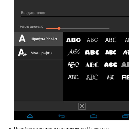
Цвет (также доступны инструменты Градиент и