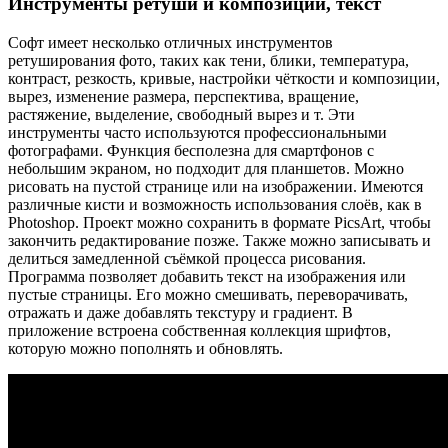
Инструменты ретуши и композиции, текст
Софт имеет несколько отличных инструментов
ретуширования фото, таких как тени, блики, температура,
контраст, резкость, кривые, настройки чёткости и композиции,
вырез, изменение размера, перспектива, вращение,
растяжение, выделение, свободный вырез и т. Эти
инструменты часто используются профессиональными
фотографами. Функция бесполезна для смартфонов с
небольшим экраном, но подходит для планшетов. Можно
рисовать на пустой странице или на изображении. Имеются
различные кисти и возможность использования слоёв, как в
Photoshop. Проект можно сохранить в формате PicsArt, чтобы
закончить редактирование позже. Также можно записывать и
делиться замедленной съёмкой процесса рисования.
Программа позволяет добавить текст на изображения или
пустые страницы. Его можно смешивать, переворачивать,
отражать и даже добавлять текстуру и градиент. В
приложение встроена собственная коллекция шрифтов,
которую можно пополнять и обновлять.