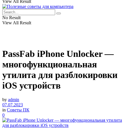
View All Result
No Result
View All Result
PassFab iPhone Unlocker —
многофункциональная
утилита для разблокировки
iOS устройств
by
admin
07.07.2023
in
Советы ПК
0