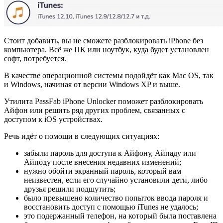
Стоит добавить, вы не сможете разблокировать iPhone без
компьютера. Всё же ПК или ноутбук, куда будет установлен
софт, потребуется.
В качестве операционной системы подойдёт как Mac OS, так
и Windows, начиная от версии Windows XP и выше.
Утилита PassFab iPhone Unlocker поможет разблокировать
Айфон или решить ряд других проблем, связанных с
доступом к iOS устройствах.
Речь идёт о помощи в следующих ситуациях:
забыли пароль для доступа к Айфону, Айпаду или
Айподу после внесения недавних изменений;
нужно обойти экранный пароль, который вам
неизвестен, если его случайно установили дети, либо
друзья решили подшутить;
было превышено количество попыток ввода пароля и
восстановить доступ с помощью iTunes не удалось;
это подержанный телефон, на который была поставлена