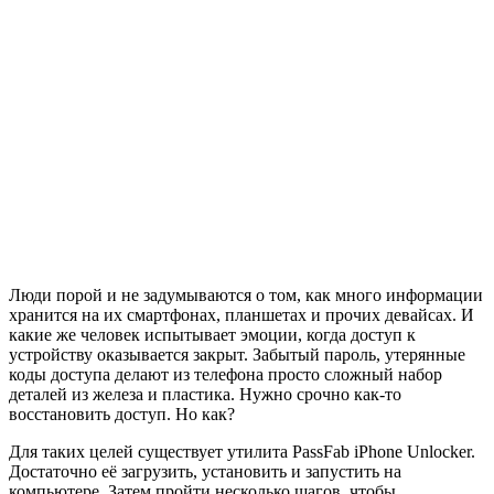
Люди порой и не задумываются о том, как много информации
хранится на их смартфонах, планшетах и прочих девайсах. И
какие же человек испытывает эмоции, когда доступ к
устройству оказывается закрыт. Забытый пароль, утерянные
коды доступа делают из телефона просто сложный набор
деталей из железа и пластика. Нужно срочно как-то
восстановить доступ. Но как?
Для таких целей существует утилита PassFab iPhone Unlocker.
Достаточно её загрузить, установить и запустить на
компьютере. Затем пройти несколько шагов, чтобы