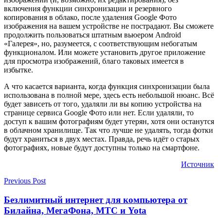
включения функции синхронизации и резервного
копирования в облако, после удаления Google Фото
изображения на вашем устройстве не пострадают. Вы сможете
продолжить пользоваться штатным вьюером Android
«Галерея», но, разумеется, с соответствующим небогатым
функционалом. Или можете установить другое приложение
для просмотра изображений, благо таковых имеется в
избытке.
А что касается варианта, когда функция синхронизации была
использована в полной мере, здесь есть небольшой нюанс. Всё
будет зависеть от того, удаляли ли вы копию устройства на
странице сервиса Google Фото или нет. Если удаляли, то
доступ к вашим фотографиям будет утерян, хотя они останутся
в облачном хранилище. Так что лучше не удалять, тогда фотки
будут храниться в двух местах. Правда, речь идёт о старых
фотографиях, новые будут доступны только на смартфоне.
Источник
Previous Post
Безлимитный интернет для компьютера от
Билайна, МегаФона, МТС и Yota