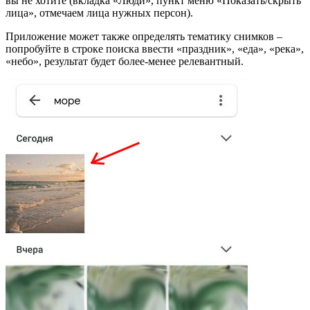
вы не хотите (вкладка «Люди», пункт меню «Показать/скрыть
лица», отмечаем лица нужных персон).
Приложение может также определять тематику снимков –
попробуйте в строке поиска ввести «праздник», «еда», «река»,
«небо», результат будет более-менее релевантный.