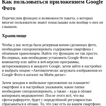
Как пользоваться приложением Google
Фото
Перечислим функции и возможности пакета, о которых
многие пользователи знают понаслышке или вообще о них не
слышали.
Хранилище
Чтобы у вас всегда была резервная копия сделанных фото,
необходимо синхронизировать содержимое смартфона с
облачным хранилищем. Найти эту функцию не так просто.
Во-первых, вам необходимо установить Google Фото на
компьютер или зайти в веб-версию программы,
авторизовавшись в аккаунте Google, затем зайти в настройки
и выбрать опцию «Автоматически загружать изображения из
Google Фото в каталог на Моём диске».
Затем заходим в мобильное приложение на планшете/
смартфоне и в настройках указываем, какие папки
необходимо синхронизировать, а также – куда в облаке
копировать медиаконтент. После этого всё, что вы
сфотографируете, будет с определённой регулярностью
сбрасываться в облако. То, что уже есть на вашем смартфоне,