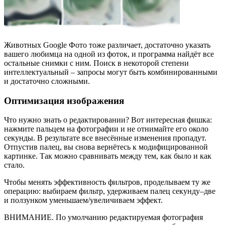
Животных Google Фото тоже различает, достаточно указать
вашего любимца на одной из фоток, и программа найдёт все
остальные снимки с ним. Поиск в некоторой степени
интеллектуальный – запросы могут быть комбинированными
и достаточно сложными.
Оптимизация изображения
Что нужно знать о редактировании? Вот интересная фишка:
нажмите пальцем на фотографии и не отнимайте его около
секунды. В результате все внесённые изменения пропадут.
Отпустив палец, вы снова вернётесь к модифицированной
картинке. Так можно сравнивать между тем, как было и как
стало.
Чтобы менять эффективность фильтров, проделываем ту же
операцию: выбираем фильтр, удерживаем палец секунду–две
и ползунком уменьшаем/увеличиваем эффект.
ВНИМАНИЕ. По умолчанию редактируемая фотография