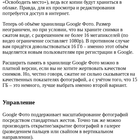
«Освободить место»), ведь все копии будут храниться в
облаке. Правда, для их просмотра и редактирования
потребуется доступ в интернет.
Теперь об объёме хранилища Google Фото. Размер
неограничен, но при условии, что вы храните снимки в
сжатом виде, с разрешением не более 16 мегапикселей (по
видео ограничение составляет 1080p). В противном случае
вам придётся довольствоваться 16 Гб – именно этот объём
выделяется новым пользователям при регистрации в Google.
Расширить память в хранилище Google Фото можно в
платной версии, если вы не хотите жертвовать качеством
снимков. Но, честно говоря, сжатие не сильно сказывается на
качественных показателях фотографий, а с учётом того, что 15
ГБ – это немного, лучше выбрать именно второй вариант.
Управление
Google Фото поддерживает масштабирование фотографий
посредством стандартных жестов. Точно так же можно
производить открытие/закрытие фотографий в галерее
(разведением пальцев или свайпом в вертикальном
направлении).