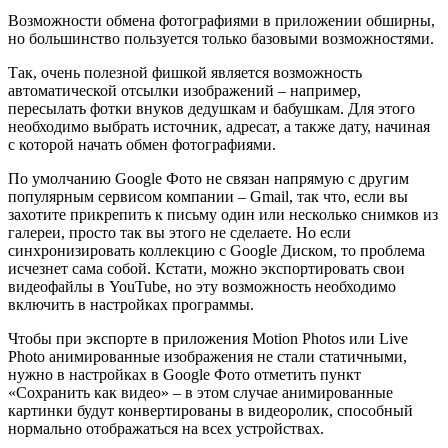
Возможности обмена фотографиями в приложении обширны,
но большинство пользуется только базовыми возможностями.
Так, очень полезной фишкой является возможность
автоматической отсылки изображений – например,
пересылать фотки внуков дедушкам и бабушкам. Для этого
необходимо выбрать источник, адресат, а также дату, начиная
с которой начать обмен фотографиями.
По умолчанию Google Фото не связан напрямую с другим
популярным сервисом компании – Gmail, так что, если вы
захотите прикрепить к письму один или несколько снимков из
галереи, просто так вы этого не сделаете. Но если
синхронизировать коллекцию с Google Диском, то проблема
исчезнет сама собой. Кстати, можно экспортировать свои
видеофайлы в YouTube, но эту возможность необходимо
включить в настройках программы.
Чтобы при экспорте в приложения Motion Photos или Live
Photo анимированные изображения не стали статичными,
нужно в настройках в Google Фото отметить пункт
«Сохранить как видео» – в этом случае анимированные
картинки будут конвертированы в видеоролик, способный
нормально отображаться на всех устройствах.