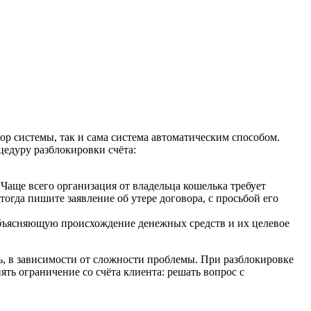
р системы, так и сама система автоматическим способом.
едуру разблокировки счёта:
 Чаще всего организация от владельца кошелька требует
огда пишите заявление об утере договора, с просьбой его
 объясняющую происхождение денежных средств и их целевое
ь, в зависимости от сложности проблемы. При разблокировке
ть ограничение со счёта клиента: решать вопрос с