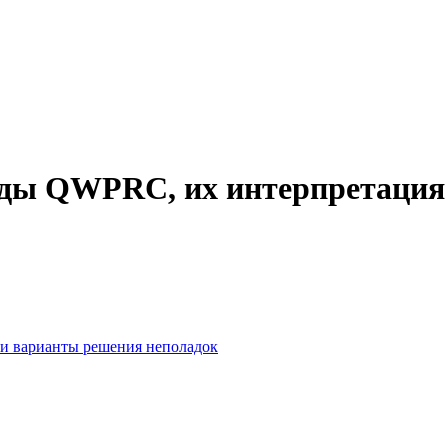
коды QWPRC, их интерпретация