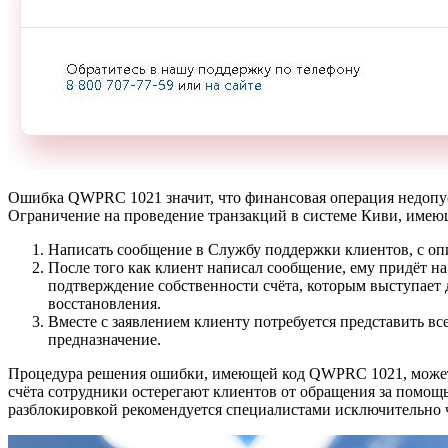
Ошибка QWPRC 1021 значит, что финансовая операция недопуст
Ограничение на проведение транзакций в системе Киви, име
Написать сообщение в Службу поддержки клиентов, с о
После того как клиент написал сообщение, ему придёт на
подтверждение собственности счёта, которым выступает д
восстановления.
Вместе с заявлением клиенту потребуется представить 
предназначение.
Процедура решения ошибки, имеющей код QWPRC 1021, может, п
счёта сотрудники остерегают клиентов от обращения за помощ
разблокировкой рекомендуется специалистами исключительно ч