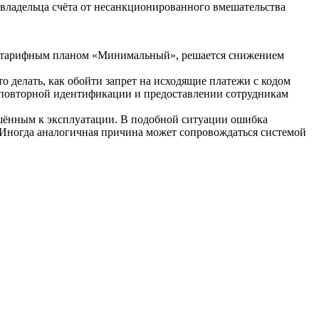
владельца счёта от несанкционированного вмешательства
 с тарифным планом «Минимальный», решается снижением
о делать, как обойти запрет на исходящие платежи с кодом
а повторной идентификации и предоставлении сотрудникам
ешённым к эксплуатации. В подобной ситуации ошибка
. Иногда аналогичная причина может сопровождаться системой