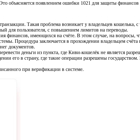
Это объясняется появлением ошибки 1021 для защиты финансов 
ранзакции. Такая проблема возникает у владельцев кошелька,
ный для пользователя, с повышением лимитов на переводы.
 финансов, имеющихся на счёте. В этом случае, на вопросы, чт
системы. Процедура заключается в прохождении владельцем счёт
нег документов.
еревести деньги из пункта, где Киви-кошелёк не является разр
ении его в страну, где такие операции разрешены государством
писанного при верификации в системе.