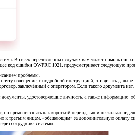
има. Во всех перечисленных случаях вам может помочь операто
ющее код ошибки QWPRC 1021, предусматривает следующую проц
писанием проблемы.
 почту извещение, с подробной инструкцией, что делать дальше.
оговор, заключённый с оператором. Если такого документа нет, т
все документы, удостоверяющие личность, а также информацию,
о времени занять как короткий период, так и несколько недел
ью к третьим лицам, «обещающим» за дополнительную оплату сня
ерез сотрудника системы.