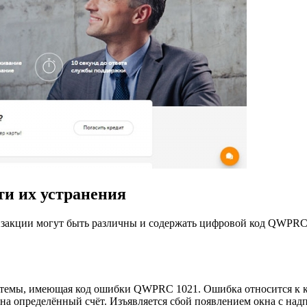
ти их устранения
закции могут быть различны и содержать цифровой код QWPRC.
истемы, имеющая код ошибки QWPRC 1021. Ошибка относится к 
в на определённый счёт. Изъявляется сбой появлением окна с 