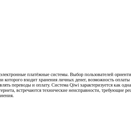
 электронные платёжные системы. Выбор пользователей ориенти
 которого входит хранения личных денег, возможность оплаты 
влять переводы и оплату. Система Qiwi характеризуется как одн
интернета, встречаются технические неисправности, требующие 
анения.