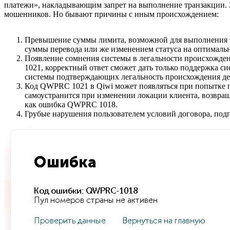
платежи», накладывающим запрет на выполнение транзакции. 
мошенников. Но бывают причины с иным происхождением:
Превышение суммы лимита, возможной для выполнения т
суммы перевода или же изменением статуса на оптималь
Появление сомнения системы в легальности происхождения
1021, корректный ответ сможет дать только поддержка 
системы подтверждающих легальность происхождения де
Код QWPRC 1021 в Qiwi может появляться при попытке п
самоустранится при изменении локации клиента, возвращ
как ошибка QWPRC 1018.
Грубые нарушения пользователем условий договора, под