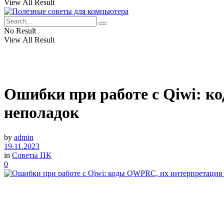
View All Result
No Result
View All Result
Ошибки при работе с Qiwi: 
неполадок
by
admin
19.11.2023
in
Советы ПК
0