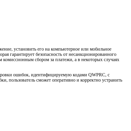
ожение, установить его на компьютерное или мобильное
оторая гарантирует безопасность от несанкционированного
м комиссионным сбором за платежи, а в некоторых случаях
шифровки ошибок, идентифицируемую кодами QWPRC, с
и, пользователь сможет оперативно и корректно устранить