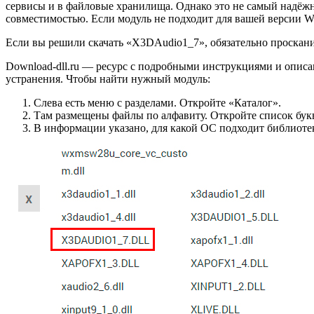
сервисы и в файловые хранилища. Однако это не самый надёжн
совместимостью. Если модуль не подходит для вашей версии Win
Если вы решили скачать «X3DAudio1_7», обязательно просканир
Download-dll.ru — ресурс с подробными инструкциями и описан
устранения. Чтобы найти нужный модуль:
Слева есть меню с разделами. Откройте «Каталог».
Там размещены файлы по алфавиту. Откройте список бук
В информации указано, для какой ОС подходит библиотека