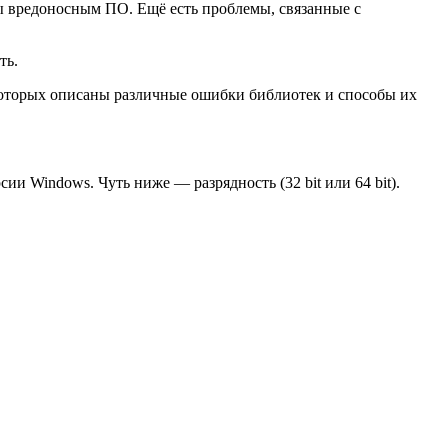
ы вредоносным ПО. Ещё есть проблемы, связанные с
ть.
 которых описаны различные ошибки библиотек и способы их
и Windows. Чуть ниже — разрядность (32 bit или 64 bit).