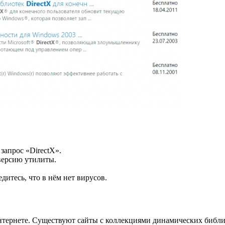
запрос «DirectX».
версию утилиты.
дитесь, что в нём нет вирусов.
нтернете. Существуют сайты с коллекциями динамических библио