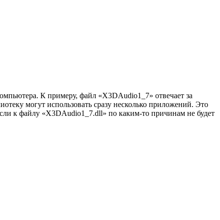
мпьютера. К примеру, файл «X3DAudio1_7» отвечает за
лиотеку могут использовать сразу несколько приложений. Это
сли к файлу «X3DAudio1_7.dll» по каким-то причинам не будет