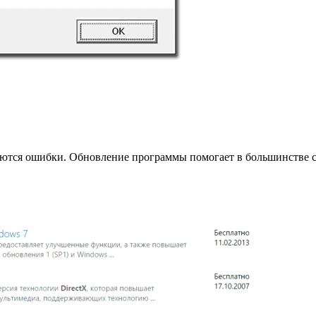
яются ошибки. Обновление программы помогает в большинстве сл