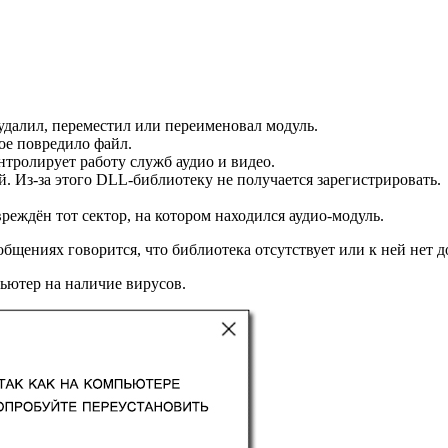
удалил, переместил или переименовал модуль.
ое повредило файл.
нтролирует работу служб аудио и видео.
. Из-за этого DLL-библиотеку не получается зарегистрировать.
еждён тот сектор, на котором находился аудио-модуль.
ообщениях говорится, что библиотека отсутствует или к ней нет
ьютер на наличие вирусов.