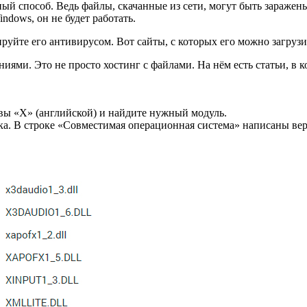
ый способ. Ведь файлы, скачанные из сети, могут быть заражен
dows, он не будет работать.
уйте его антивирусом. Вот сайты, с которых его можно загрузи
иями. Это не просто хостинг с файлами. На нём есть статьи, в
вы «X» (английской) и найдите нужный модуль.
. В строке «Совместимая операционная система» написаны верси