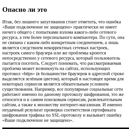
Опасно ли это
Итак, без лишнего запугивания стоит отметить, что ошибка
«Ваше подключение не защищено» практически не имеет
ничего общего с попытками взлома какого-либо сетевого
ресурса, а тем более персонального компьютера. По сути, она
не связана с каким-либо конкретным соединением, а лишь
является следствием некорректных сетевых настроек,
настроек самого браузера или же проблемы кроются
непосредственно у сетевого ресурса, который пользователь
пытается посетить. Следует понимать, что рассматриваемая
проблема может возникнуть на сайтах, использующих
протокол «https» (в большинстве браузеров в адресной строке
выделяется зелёным цветом), который в настоящее время для
некоторых сервисов является обязательным условием
существования. Например, все популярные социальные сети
работают именно по данному протоколу шифрования, это же
относится и к самим поисковым сервисам, развлекательным
сайтам, а также к множеству интернет-магазинам. И именно
неудачный результат проверки соответствия сертификата
шифрования трафика по SSL-протоколу и вызывает ошибку
«Ваше подключение не защищено».