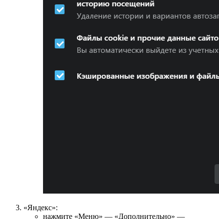
«Яндекс»:
нажмите «Меню» — «Дополнительно» —