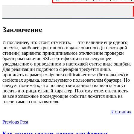
Заключение
И последнее, что стоит отметить, — это наличие ещё одного,
по сути, наиболее критичного и даже опасного (в некоторой
степени) варианта: принципиальное отключение проверки
браузером наличие SSL-сертификата и последующее
уведомление о приведённом в настоящей статье виде ошибки.
Для реализации подобного сценария требуется лишь
прописать параметр «–ignore-certificate-errors» (без кавычек) в
свойствах ярлыка, используемого пользователем браузера. Но
следует понимать, что последствия данного варианта могут
носить и отрицательный характер. Поэтому ответственность
за все возможные последующие события ложится лишь на
плечи самого пользователя.
Источник
Previous Post
Как самому сделать корпус для флешки