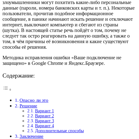
злоумышленники могут похитить какие-либо персональные
данные (пароли, номера банковских карты и т. п.). Некоторые
пользователи, прочитав подобное информационное
сообщение, в панике начинают искать решение и отключают
интернет, выключают компьютер и сбегают из страны
(шутка). В настоящей статье речь пойдёт о том, почему не
следует так остро реагировать на данную ошибку, а также о
том, в чём причины её возникновения и какие существуют
способы её решения.
Методика исправления ошибки «Ваше подключение не
защищено» в Google Chrome и Яндекс.Браузере.
Содержание:
Опасно ли это
Решение
Вариант 1
Вариант 2
Вариант 3
Вариант 4
Дополнительные способы
Заключение