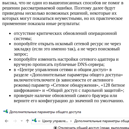
высока, что не один из вышеописанных способов не помог в
решении рассматриваемой ошибки. Поэтому далее будут
приведены несколько возможных решений, некоторые их
которых могут показаться неуместными, но их практическое
применение показала иные результаты:
отсутствие критических обновлений операционной
системы;
попробуйте открыть искомый сетевой ресурс не через
закладку (если это именно так), а не через поисковый
запрос;
попробуйте изменить настройки сетевого адаптера и
вручную прописать публичные DNS-сервера;
в «Центре управления сетями и общим доступ» в
разделе «Дополнительные параметры общего доступа»
включите/отключите (в зависимости от активного
режима) параметр «Сетевое обнаружения», «128 битное
шифрование» и «Общий доступ с парольной защитой»;
проверьте наличие обновлений самого браузера или
верните его конфигурацию до значений по умолчанию.