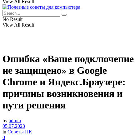
View All Result
No Result
View All Result
Ошибка «Ваше подключение
не защищено» в Google
Chrome и Яндекс.Браузере:
причины возникновения и
пути решения
by
admin
05.07.2023
in
Советы ПК
0