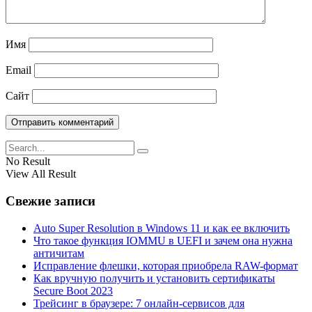
Имя
Email
Сайт
No Result
View All Result
Свежие записи
Auto Super Resolution в Windows 11 и как ее включить
Что такое функция IOMMU в UEFI и зачем она нужна
античитам
Исправление флешки, которая приобрела RAW-формат
Как вручную получить и установить сертификаты
Secure Boot 2023
Трейсинг в браузере: 7 онлайн-сервисов для