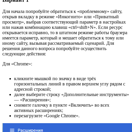
Для начала попробуйте обратиться к «проблемному» сайту,
открыв вкладку в режиме «Инкогнито» или «Приватный
просмотр», выбрав соответствующий параметр в настройках
или нажав комбинацию клавиш «ctrl+shift+N». Если ресурс
открывается исправно, то в штатном режиме работы браузера
имеется параметр, который и мешает обратиться к тому или
иному сайту, вызывая рассматриваемый сценарий. Для
решения данного вопроса попробуйте осуществить
следующие действия:
Для «Chrome»:
кликните мышкой по значку в виде трёх
горизонтальных линий в правом верхнем углу рядом с
адресной строкой;
далее выберите строку «Дополнительные инструменты»
— «Расширения»;
снимите галочку в пункте «Включить» во всех
активных расширениях;
перезагрузите «Google Chrome».