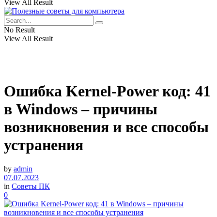
View All Result
No Result
View All Result
Ошибка Kernel-Power код: 41
в Windows – причины
возникновения и все способы
устранения
by
admin
07.07.2023
in
Советы ПК
0