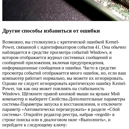
Другие способы избавиться от ошибки
Возможно, вы столкнулись с критической ошибкой Kernel-
Power, связанной с идентификатором события 41. Она обычно
наблюдается в средстве просмотра событий Windows, в
котором отображается журнал системных сообщений и
сообщений приложения, включая предупреждения,
информационные сообщения и ошибки. Часто в средстве
просмотра событий отображается много ошибок, но, если ваш
компьютер работает нормально, вы можете их игнорировать.
Однако не следует игнорировать критическую ошибку Kernel-
Power, так как она может повлиять на стабильность
Windows. Щёлкните правой кнопкой мыши на ярлыке Мой
компьютер и выберите Свойства-Дополнительные параметры
системы-Параметры запуска и восстановления, и отключите
параметр «Автоматически перезагружать» в разделе «Сбой
системы». Откройте редактор реестра, набрав «regedit» в
строке поиска или в диалоговом окне «Выполнить», и
перейдите к следующему ключу: