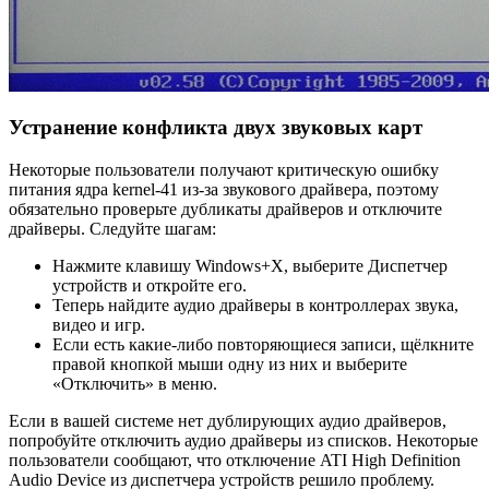
Устранение конфликта двух звуковых карт
Некоторые пользователи получают критическую ошибку
питания ядра kernel-41 из-за звукового драйвера, поэтому
обязательно проверьте дубликаты драйверов и отключите
драйверы. Следуйте шагам:
Нажмите клавишу Windows+X, выберите Диспетчер
устройств и откройте его.
Теперь найдите аудио драйверы в контроллерах звука,
видео и игр.
Если есть какие-либо повторяющиеся записи, щёлкните
правой кнопкой мыши одну из них и выберите
«Отключить» в меню.
Если в вашей системе нет дублирующих аудио драйверов,
попробуйте отключить аудио драйверы из списков. Некоторые
пользователи сообщают, что отключение ATI High Definition
Audio Device из диспетчера устройств решило проблему.