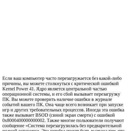
Если ваш компьютер часто перезагружается без какой-либо
причины, вы можете столкнуться с критической ошибкой
Kernel Power 41. Ядро является центральной частью
операционной системы, и его сбой вызывает перезагрузку
ПК. Вы можете проверить наличие ошибки в журнале
событий вашего ПК. Она чаще всего возникает при запуске
игр и других требовательных процессов. Иногда эта ошибка
также вызывает BSOD (синий экран смерти) с ошибкой
0x8000400000000002. Также многие пользователи получают
сообщение «Система перезагрузилась без предварительной
полной остановки. Эта ошибка может быть вызвана тем, что