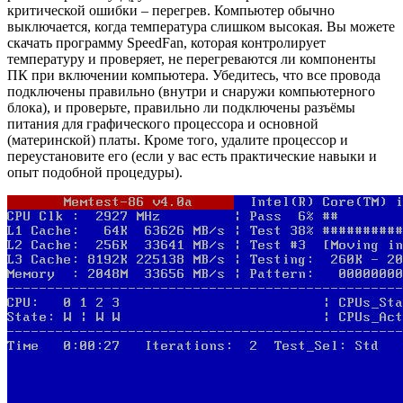
критической ошибки – перегрев. Компьютер обычно
выключается, когда температура слишком высокая. Вы можете
скачать программу SpeedFan, которая контролирует
температуру и проверяет, не перегреваются ли компоненты
ПК при включении компьютера. Убедитесь, что все провода
подключены правильно (внутри и снаружи компьютерного
блока), и проверьте, правильно ли подключены разъёмы
питания для графического процессора и основной
(материнской) платы. Кроме того, удалите процессор и
переустановите его (если у вас есть практические навыки и
опыт подобной процедуры).