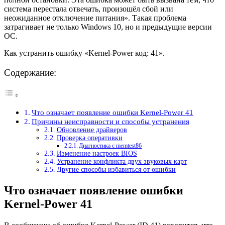
система перестала отвечать, произошёл сбой или
неожиданное отключение питания». Такая проблема
затрагивает не только Windows 10, но и предыдущие версии
ОС.
Как устранить ошибку «Kernel-Power код: 41».
Содержание:
Что означает появление ошибки Kernel-Power 41
Причины неисправности и способы устранения
Обновление драйверов
Проверка оперативки
Диагностика с memtest86
Изменение настроек BIOS
Устранение конфликта двух звуковых карт
Другие способы избавиться от ошибки
Что означает появление ошибки
Kernel-Power 41