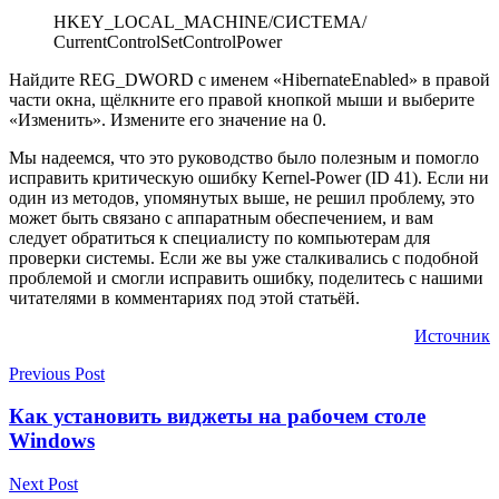
HKEY_LOCAL_MACHINE/СИСТЕМА/
CurrentControlSetControlPower
Найдите REG_DWORD с именем «HibernateEnabled» в правой
части окна, щёлкните его правой кнопкой мыши и выберите
«Изменить». Измените его значение на 0.
Мы надеемся, что это руководство было полезным и помогло
исправить критическую ошибку Kernel-Power (ID 41). Если ни
один из методов, упомянутых выше, не решил проблему, это
может быть связано с аппаратным обеспечением, и вам
следует обратиться к специалисту по компьютерам для
проверки системы. Если же вы уже сталкивались с подобной
проблемой и смогли исправить ошибку, поделитесь с нашими
читателями в комментариях под этой статьёй.
Источник
Previous Post
Как установить виджеты на рабочем столе
Windows
Next Post