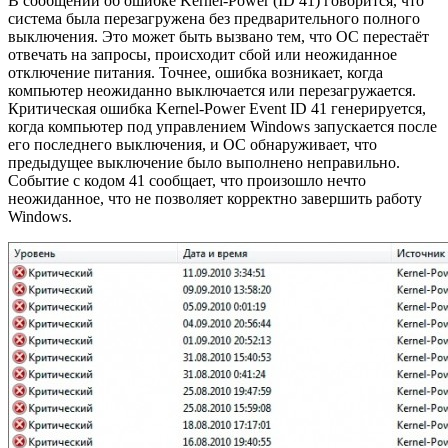
В сообщении об ошибке Kernel-Power (ID 41) говорится, что
система была перезагружена без предварительного полного
выключения. Это может быть вызвано тем, что ОС перестаёт
отвечать на запросы, происходит сбой или неожиданное
отключение питания. Точнее, ошибка возникает, когда
компьютер неожиданно выключается или перезагружается.
Критическая ошибка Kernel-Power Event ID 41 генерируется,
когда компьютер под управлением Windows запускается после
его последнего выключения, и ОС обнаруживает, что
предыдущее выключение было выполнено неправильно.
Событие с кодом 41 сообщает, что произошло нечто
неожиданное, что не позволяет корректно завершить работу
Windows.