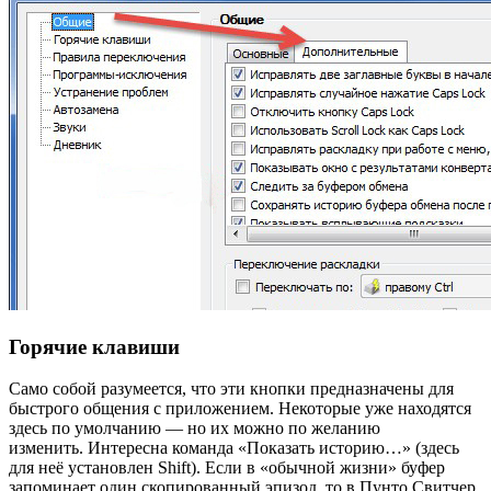
Горячие клавиши
Само собой разумеется, что эти кнопки предназначены для
быстрого общения с приложением. Некоторые уже находятся
здесь по умолчанию — но их можно по желанию
изменить. Интересна команда «Показать историю…» (здесь
для неё установлен Shift). Если в «обычной жизни» буфер
запоминает один скопированный эпизод, то в Пунто Свитчер