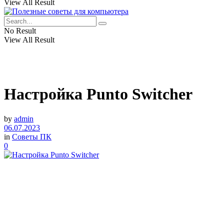
View All Result
No Result
View All Result
Настройка Punto Switcher
by
admin
06.07.2023
in
Советы ПК
0