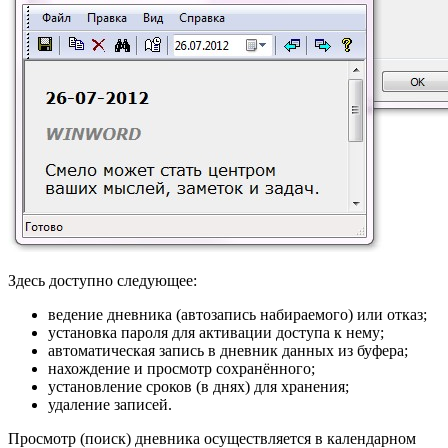
Здесь доступно следующее:
ведение дневника (автозапись набираемого) или отказ;
установка пароля для активации доступа к нему;
автоматическая запись в дневник данных из буфера;
нахождение и просмотр сохранённого;
установление сроков (в днях) для хранения;
удаление записей.
Просмотр (поиск) дневника осуществляется в календарном