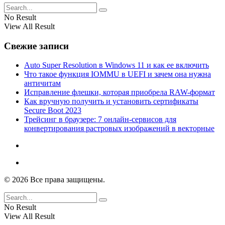
No Result
View All Result
Свежие записи
Auto Super Resolution в Windows 11 и как ее включить
Что такое функция IOMMU в UEFI и зачем она нужна
античитам
Исправление флешки, которая приобрела RAW-формат
Как вручную получить и установить сертификаты
Secure Boot 2023
Трейсинг в браузере: 7 онлайн-сервисов для
конвертирования растровых изображений в векторные
© 2026 Все права защищены.
No Result
View All Result