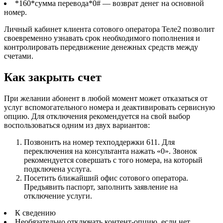
*160*сумма перевода*0#
— возврат денег на основной
номер.
Личный кабинет клиента сотового оператора Теле2 позволит
своевременно узнавать срок необходимого пополнения и
контролировать передвижение денежных средств между
счетами.
Как закрыть счет
При желании абонент в любой момент может отказаться от
услуг вспомогательного номера и деактивировать сервисную
опцию. Для отключения рекомендуется на свой выбор
воспользоваться одним из двух вариантов:
Позвонить на номер техподдержки 611
. Для
переключения на консультанта нажать «0». Звонок
рекомендуется совершать с того номера, на который
подключена услуга.
Посетить ближайший офис сотового оператора.
Предъявить паспорт, заполнить заявление на
отключение услуги.
К сведению
Необязательно отключать контент-опцию, если нет