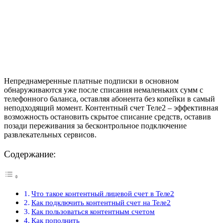
Непреднамеренные платные подписки в основном
обнаруживаются уже после списания немаленьких сумм с
телефонного баланса, оставляя абонента без копейки в самый
неподходящий момент. Контентный счет Теле2 – эффективная
возможность остановить скрытое списание средств, оставив
позади переживания за бесконтрольное подключение
развлекательных сервисов.
Содержание:
Что такое контентный лицевой счет в Теле2
Как подключить контентный счет на Теле2
Как пользоваться контентным счетом
Как пополнить