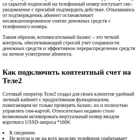
со скрытой подпиской на телефонный номер поступает смс-
уведомление с просьбой подтвердить действие. Отказавшись
от подтверждения, абонент останавливает
несанкционированное снятие денежных средств с
телефонного номера.
Таким образом, вспомогательный баланс – это четкий
контроль, обеспечивающий строгий учет сохранности
денежных средств и эффективное перераспределение средств
на личное усмотрение абонента.
Как подключить контентный счет на
Теле2
Сотовый оператор Теле2 создал для своих клиентов удобный
личный кабинет с продуктивным функционалом,
помогающим не только проверять баланс, но и полностью
управлять сим-картой. Относительно недавно стало
возможным активировать виртуальный номер вводом
короткого USSD-запроса *160#
.
К сведению
Не всегда и не на всех моделях телефонов срабатывает