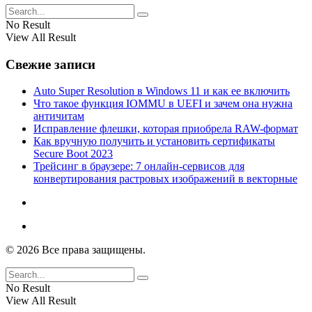
No Result
View All Result
Свежие записи
Auto Super Resolution в Windows 11 и как ее включить
Что такое функция IOMMU в UEFI и зачем она нужна
античитам
Исправление флешки, которая приобрела RAW-формат
Как вручную получить и установить сертификаты
Secure Boot 2023
Трейсинг в браузере: 7 онлайн-сервисов для
конвертирования растровых изображений в векторные
© 2026 Все права защищены.
No Result
View All Result