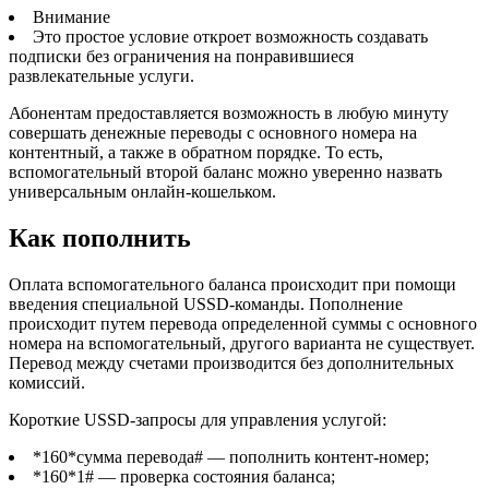
Внимание
Это простое условие откроет возможность создавать
подписки без ограничения на понравившиеся
развлекательные услуги.
Абонентам предоставляется возможность в любую минуту
совершать денежные переводы с основного номера на
контентный, а также в обратном порядке. То есть,
вспомогательный второй баланс можно уверенно назвать
универсальным онлайн-кошельком.
Как пополнить
Оплата вспомогательного баланса происходит при помощи
введения специальной USSD-команды. Пополнение
происходит путем перевода определенной суммы с основного
номера на вспомогательный, другого варианта не существует.
Перевод между счетами производится без дополнительных
комиссий.
Короткие USSD-запросы для управления услугой:
*160*сумма перевода#
— пополнить контент-номер;
*160*1#
— проверка состояния баланса;