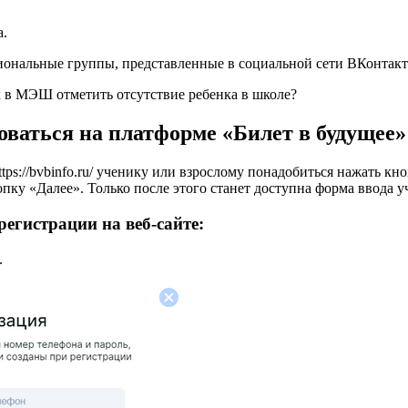
а.
ональные группы, представленные в социальной сети ВКонтакте
к в МЭШ отметить отсутствие ребенка в школе?
оваться на платформе «Билет в будущее»
ttps://bvbinfo.ru/ ученику или взрослому понадобиться нажать к
пку «Далее». Только после этого станет доступна форма ввода 
егистрации на веб-сайте:
.