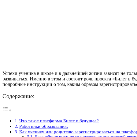
Успехи ученика в школе и в дальнейшей жизни зависят не тольк
развиваться. Именно в этом и состоит роль проекта «Билет в б
подробные инструкции о том, каким образом зарегистрировать
Содержание:
Что такое платформа Билет в будущее?
Работники образования:
Как ученику или родителю зарегистрироваться на платфо
Дальнейшие шаги не отличаются от стандартной регис