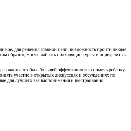
одимое, для решения главной цели: возможность пройти любые
аким образом, могут выбрать подходящие курсы и определиться
бразования, чтобы с большей эффективностью помочь ребенку
ринять участие в открытых дискуссиях и обсуждениях по
имые для лучшего взаимопонимания и выстраивания