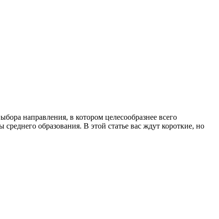
выбора направления, в котором целесообразнее всего
 среднего образования. В этой статье вас ждут короткие, но