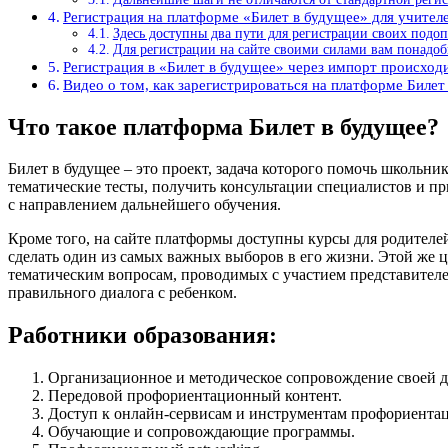
Регистрация на платформе «Билет в будущее» для учител
Здесь доступны два пути для регистрации своих подо
Для регистрации на сайте своими силами вам понадо
Регистрация в «Билет в будущее» через импорт происходи
Видео о том, как зарегистрироваться на платформе Билет
Что такое платформа Билет в будущее?
Билет в будущее – это проект, задача которого помочь школьн
тематические тесты, получить консультации специалистов и пр
с направлением дальнейшего обучения.
Кроме того, на сайте платформы доступны курсы для родителе
сделать один из самых важных выборов в его жизни. Этой же 
тематическим вопросам, проводимых с участием представителе
правильного диалога с ребенком.
Работники образования:
Организационное и методическое сопровождение своей д
Передовой профориентационный контент.
Доступ к онлайн-сервисам и инструментам профориента
Обучающие и сопровождающие программы.