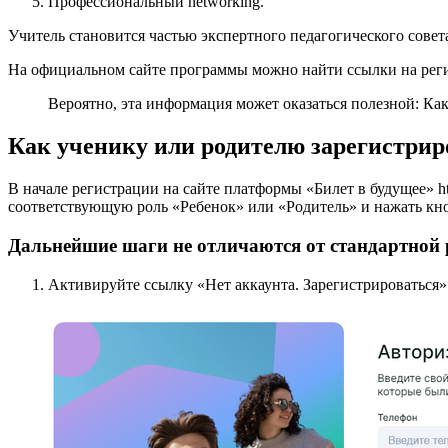
Профессиональный networking.
Учитель становится частью экспертного педагогического совет
На официальном сайте программы можно найти ссылки на реги
Вероятно, эта информация может оказаться полезной: Ка
Как ученику или родителю зарегистрир
В начале регистрации на сайте платформы «Билет в будущее» h
соответствующую роль «Ребенок» или «Родитель» и нажать кно
Дальнейшие шаги не отличаются от стандартной р
Активируйте ссылку «Нет аккаунта. Зарегистрироваться»