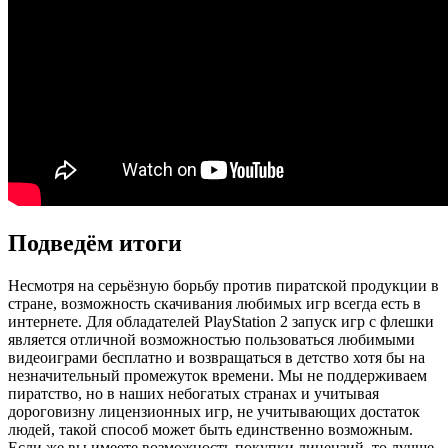
Подведём итоги
Несмотря на серьёзную борьбу против пиратской продукции в
стране, возможность скачивания любимых игр всегда есть в
интернете. Для обладателей PlayStation 2 запуск игр с флешки
является отличной возможностью пользоваться любимыми
видеоиграми бесплатно и возвращаться в детство хотя бы на
незначительный промежуток времени. Мы не поддерживаем
пиратство, но в наших небогатых странах и учитывая
дороговизну лицензионных игр, не учитывающих достаток
людей, такой способ может быть единственно возможным.
Если же вы имеете возможность покупки лицензий, то лучше