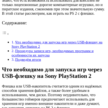
знают, что есть возможность использовать для консолей не
только лицензионные дорогие компьютерные игрушки, но и
пиратские издания, сэкономив при этом значительную сумму.
В этой статье рассмотрим, как играть на PS 2 с флешки.
Содержание:
Что необходимо для запуска игр через USB-флешку на
Sony PlayStation 2
Процедура записи игр, необходимых программ и
особенности их запуска
Подведём итоги
Что необходимо для запуска игр через
USB-флешку на Sony PlayStation 2
Флешка или USB-накопитель считается одним из надёжных
способов хранения файлов, а также более удобным в
использовании, чем диски. Поэтому неудивительно, что
большинство геймеров предпочитают использовать для
хранения игр именно внешние накопители и даже думают,
как запустить игрушку на PS 2 с флешки.