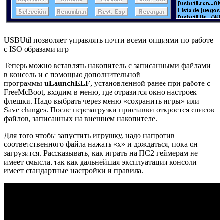
USBUtil позволяет управлять почти всеми опциями по работе
с ISO образами игр
Теперь можно вставлять накопитель с записанными файлами
в консоль и с помощью дополнительной
программы
uLaunchELF
, установленной ранее при работе с
FreeMcBoot, входим в меню, где отразится окно настроек
флешки. Надо выбрать через меню «сохранить игры» или
Save changes. После перезагрузки приставки откроется список
файлов, записанных на внешнем накопителе.
Для того чтобы запустить игрушку, надо напротив
соответственного файла нажать «х» и дождаться, пока он
загрузится. Рассказывать, как играть на ПС2 геймерам не
имеет смысла, так как дальнейшая эксплуатация консоли
имеет стандартные настройки и правила.