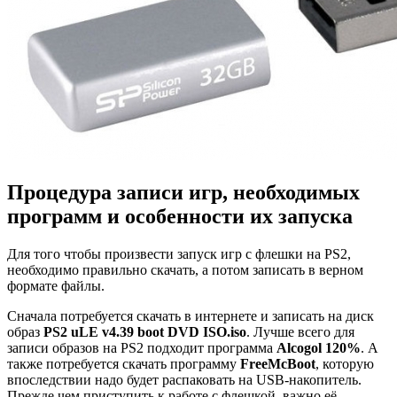
Процедура записи игр, необходимых
программ и особенности их запуска
Для того чтобы произвести запуск игр с флешки на PS2,
необходимо правильно скачать, а потом записать в верном
формате файлы.
Сначала потребуется скачать в интернете и записать на диск
образ
PS2 uLE v4.39 boot DVD ISO.iso
. Лучше всего для
записи образов на PS2 подходит программа
Alcogol 120%
. А
также потребуется скачать программу
FreeMcBoot
, которую
впоследствии надо будет распаковать на USB-накопитель.
Прежде чем приступить к работе с флешкой, важно её