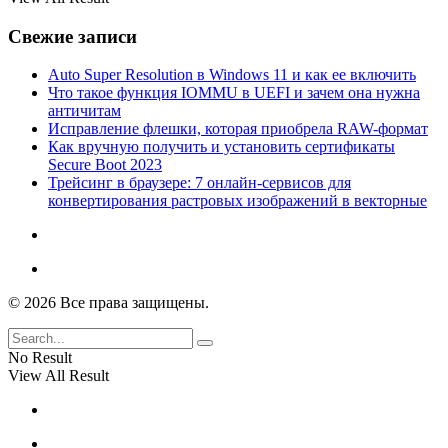
Свежие записи
Auto Super Resolution в Windows 11 и как ее включить
Что такое функция IOMMU в UEFI и зачем она нужна
античитам
Исправление флешки, которая приобрела RAW-формат
Как вручную получить и установить сертификаты
Secure Boot 2023
Трейсинг в браузере: 7 онлайн-сервисов для
конвертирования растровых изображений в векторные
© 2026 Все права защищены.
No Result
View All Result