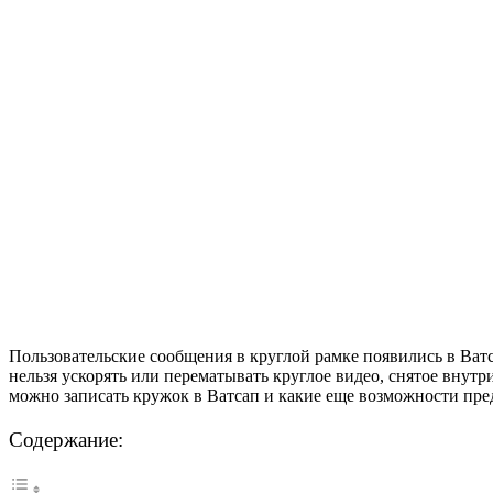
Пользовательские сообщения в круглой рамке появились в Ватса
нельзя ускорять или перематывать круглое видео, снятое внут
можно записать кружок в Ватсап и какие еще возможности пре
Содержание: