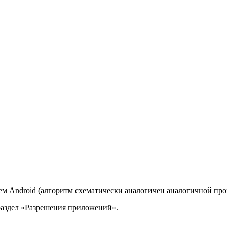
м Android (алгоритм схематически аналогичен аналогичной проц
раздел «Разрешения приложений».