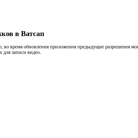
жков в Ватсап
го, во время обновления приложения предыдущие разрешения мог
х для записи видео.