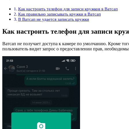
Как настроить телефон для записи кружков в Ватсап
Как правильно записывать кружки в Ватсап
В Ватсап не удается записать кружки
Как настроить телефон для записи кру
Ватсап не получает доступа к камере по умолчанию. Кроме то
пользователь видит запрос о предоставлении прав, необходимы