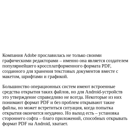
Компания Adobe прославилась не только своими
графическими редакторами – именно она является создателем
популярнейшего кроссплатформенного формата PDF,
созданного для хранения текстовых документов вместе с
макетом, шрифтами и графикой.
Большинство операционных систем имеют встроенные
средства открытия таких файлов, но для Android-устройств
это утверждение справедливо не всегда. Некоторые из них
понимают формат PDF и без проблем открывают такие
файлы, но может встретиться ситуация, когда попытка
открытия окончится неудачно. Но выход есть – установка
стороннего софта – благо приложений, способных открывать
формат PDF на Android, хватает.