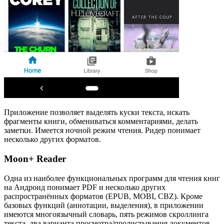
Приложение позволяет выделять куски текста, искать
фрагменты книги, обмениваться комментариями, делать
заметки. Имеется ночной режим чтения. Ридер понимает
несколько других форматов.
Moon+ Reader
Одна из наиболее функциональных программ для чтения книг
на Андроид понимает PDF и несколько других
распространённых форматов (EPUB, MOBI, CBZ). Кроме
базовых функций (аннотации, выделения), в приложении
имеются многоязычный словарь, пять режимов скроллинга
текста, два варианта просмотра/пролистывания документов,