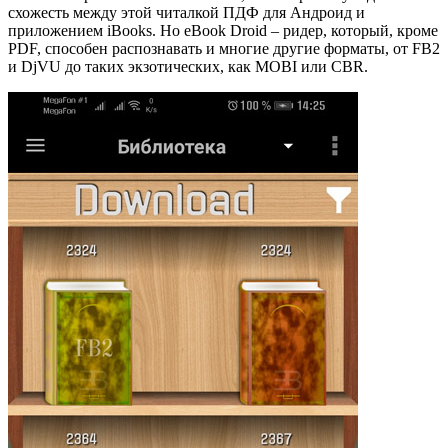
схожесть между этой читалкой ПДФ для Андроид и
приложением iBooks. Но eBook Droid – ридер, который, кроме
PDF, способен распознавать и многие другие форматы, от FB2
и DjVU до таких экзотических, как MOBI или CBR.