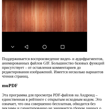
Поддерживается воспроизведение видео- и аудифрагментов,
анимированных файлов GIF. Большинство базовых функций
присутствует – от оставления комментариев до
редактирования изображений. Имеется несколько вариантов
чтения страниц.
muPDF
Эта программа для просмотра PDF-файлов на Андроид –
единственная в рейтинге с открытым исходным кодом. Это
означает, что она совершенно бесплатная, обходится без
рекламы и гарантированно не занимается сбором данных о