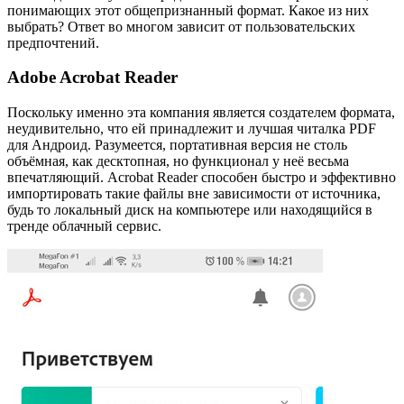
понимающих этот общепризнанный формат. Какое из них
выбрать? Ответ во многом зависит от пользовательских
предпочтений.
Adobe Acrobat Reader
Поскольку именно эта компания является создателем формата,
неудивительно, что ей принадлежит и лучшая читалка PDF
для Андроид. Разумеется, портативная версия не столь
объёмная, как десктопная, но функционал у неё весьма
впечатляющий. Acrobat Reader способен быстро и эффективно
импортировать такие файлы вне зависимости от источника,
будь то локальный диск на компьютере или находящийся в
тренде облачный сервис.