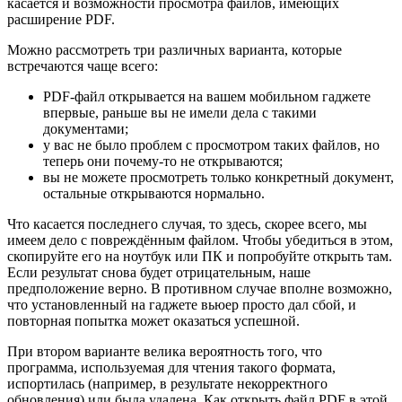
касается и возможности просмотра файлов, имеющих
расширение PDF.
Можно рассмотреть три различных варианта, которые
встречаются чаще всего:
PDF-файл открывается на вашем мобильном гаджете
впервые, раньше вы не имели дела с такими
документами;
у вас не было проблем с просмотром таких файлов, но
теперь они почему-то не открываются;
вы не можете просмотреть только конкретный документ,
остальные открываются нормально.
Что касается последнего случая, то здесь, скорее всего, мы
имеем дело с повреждённым файлом. Чтобы убедиться в этом,
скопируйте его на ноутбук или ПК и попробуйте открыть там.
Если результат снова будет отрицательным, наше
предположение верно. В противном случае вполне возможно,
что установленный на гаджете вьюер просто дал сбой, и
повторная попытка может оказаться успешной.
При втором варианте велика вероятность того, что
программа, используемая для чтения такого формата,
испортилась (например, в результате некорректного
обновления) или была удалена. Как открыть файл PDF в этой