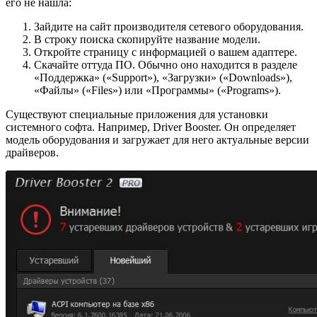
его не нашла:
Зайдите на сайт производителя сетевого оборудования.
В строку поиска скопируйте название модели.
Откройте страницу с информацией о вашем адаптере.
Скачайте оттуда ПО. Обычно оно находится в разделе
«Поддержка» («Support»), «Загрузки» («Downloads»),
«Файлы» («Files») или «Программы» («Programs»).
Существуют специальные приложения для установки
системного софта. Например, Driver Booster. Он определяет
модель оборудования и загружает для него актуальные версии
драйверов.