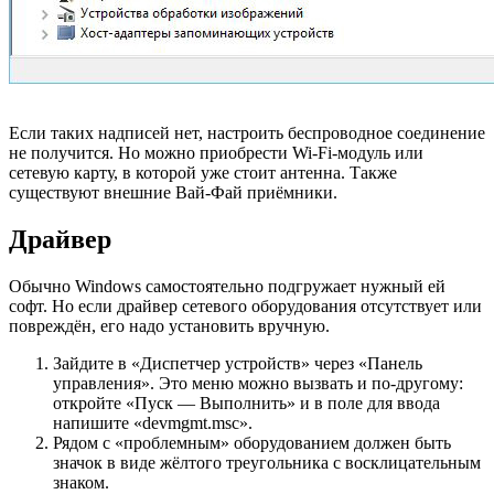
Если таких надписей нет, настроить беспроводное соединение
не получится. Но можно приобрести Wi-Fi-модуль или
сетевую карту, в которой уже стоит антенна. Также
существуют внешние Вай-Фай приёмники.
Драйвер
Обычно Windows самостоятельно подгружает нужный ей
софт. Но если драйвер сетевого оборудования отсутствует или
повреждён, его надо установить вручную.
Зайдите в «Диспетчер устройств» через «Панель
управления». Это меню можно вызвать и по-другому:
откройте «Пуск ­— Выполнить» и в поле для ввода
напишите «devmgmt.msc».
Рядом с «проблемным» оборудованием должен быть
значок в виде жёлтого треугольника с восклицательным
знаком.