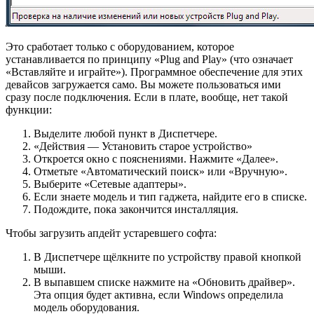
Это сработает только с оборудованием, которое
устанавливается по принципу «Plug and Play» (что означает
«Вставляйте и играйте»). Программное обеспечение для этих
девайсов загружается само. Вы можете пользоваться ими
сразу после подключения. Если в плате, вообще, нет такой
функции:
Выделите любой пункт в Диспетчере.
«Действия — Установить старое устройство»
Откроется окно с пояснениями. Нажмите «Далее».
Отметьте «Автоматический поиск» или «Вручную».
Выберите «Сетевые адаптеры».
Если знаете модель и тип гаджета, найдите его в списке.
Подождите, пока закончится инсталляция.
Чтобы загрузить апдейт устаревшего софта:
В Диспетчере щёлкните по устройству правой кнопкой
мыши.
В выпавшем списке нажмите на «Обновить драйвер».
Эта опция будет активна, если Windows определила
модель оборудования.