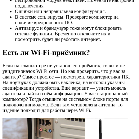
Беспроводной модуль неактивен. Поменяйте настройки
подключения.
Ошибки или неправильная конфигурация.
В системе есть вирусы. Проверьте компьютер на
наличие вредоносного ПО.
Антивирус и брандмауэр тоже могут блокировать
сетевые функции. Временно отключите их и
посмотрите, будет ли работать интернет.
Есть ли Wi-Fi-приёмник?
Если на компьютере не установлен приёмник, то вы и не
увидите значок Wi-Fi-сети. Но как проверить, что у вас за
адаптер? Самое простое — посмотреть характеристики ПК.
На ноутбуках должна быть наклейка, на которой указаны
спецификации устройства. Ещё вариант — узнать модель
адаптера и найти о нём информацию. У вас стационарный
компьютер? Тогда отыщите на системном блоке порты для
подключения модема. Если там установлена антенна, то
изделие подходит для работы через Wi-Fi.