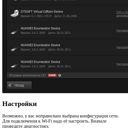
Настройки
Возможно, у вас неправильно выбрана конфигурация сети.
Для подключения к Wi-Fi надо её настроить. Вначале
проведите диагностику.