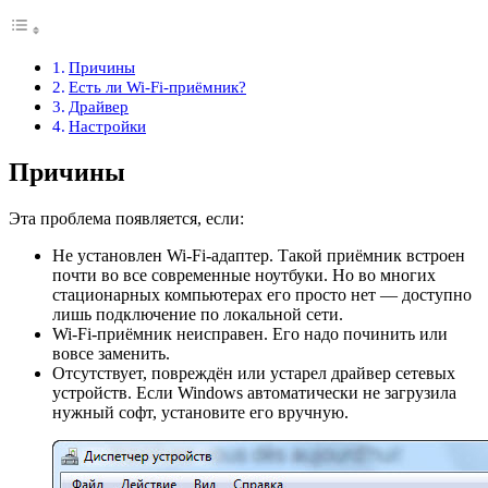
Причины
Есть ли Wi-Fi-приёмник?
Драйвер
Настройки
Причины
Эта проблема появляется, если:
Не установлен Wi-Fi-адаптер. Такой приёмник встроен
почти во все современные ноутбуки. Но во многих
стационарных компьютерах его просто нет — доступно
лишь подключение по локальной сети.
Wi-Fi-приёмник неисправен. Его надо починить или
вовсе заменить.
Отсутствует, повреждён или устарел драйвер сетевых
устройств. Если Windows автоматически не загрузила
нужный софт, установите его вручную.