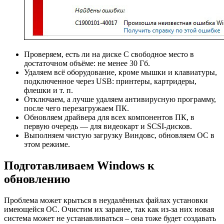
Проверяем, есть ли на диске C свободное место в
достаточном объёме: не менее 30 Гб.
Удаляем всё оборудование, кроме мышки и клавиатуры,
подключенное через USB: принтеры, картридеры,
флешки и т. п.
Отключаем, а лучше удаляем антивирусную программу,
после чего перезагружаем ПК.
Обновляем драйвера для всех компонентов ПК, в
первую очередь — для видеокарт и SCSI-дисков.
Выполняем чистую загрузку Виндовс, обновляем ОС в
этом режиме.
Подготавливаем Windows к
обновлению
Проблема может крыться в неудалённых файлах установки
имеющейся ОС. Очистим их заранее, так как из-за них новая
система может не устанавливаться – она тоже будет создавать