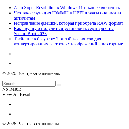
Auto Super Resolution в Windows 11 и как ее включить
Что такое функция IOMMU в UEFI и зачем она нужна
античитам
Исправление флешки, которая приобрела RAW-формат
Как вручную получить и установить сертификаты
Secure Boot 2023
Трейсинг в браузере: 7 онлайн-сервисов для
конвертирования растровых изображений в векторные
© 2026 Все права защищены.
No Result
View All Result
© 2026 Все права защищены.