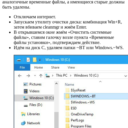
аналогичные временные файлы, а имеющиеся старые должны
быть удалены.
Отключаем интернет.
Запускаем утилиту очистки диска: комбинация Win+R,
затем вбиваем cleanmgr и жмём Enter.
В открывшемся окне жмём «Очистить системные
файлы», ставим галочку возле пункта «Временные
файлы установки», подтверждаем действие.
Идём на диск C, удаляем папки ~BT или Windows.~WS.