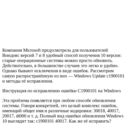
Компания Microsoft предусмотрела для пользователей
Виндовс версий 7 и 8 удобный способ получения 10 версии:
старые операционные системы можно просто обновить.
Действительно, в большинстве случаев это легко и удобно.
Однако бывают исключения в виде ошибок. Рассмотрим
самую распространённую из них — Windows Update c1900101
и методы её исправления.
Инструкция по исправлению ошибки C1900101 на Windows
Эта проблема появляется при любом способе обновления
системы. Говоря конкретней, это целый комплекс ошибок,
имеющий общее имя и различные кодировки: 30018, 40017,
20017, dt000 и т. д. Полный вид ошибки обновления Windows
10 выглядит так: c1900101 40017. Как же её исправить?