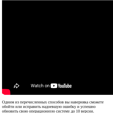
Одним из перечисленных способов вы наверняка сможете
обойти или исправить надоевшую ошибку и успешно
обновить свою операционную систему до 10 версии.