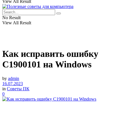
View All Result
No Result
View All Result
Как исправить ошибку
C1900101 на Windows
by
admin
16.07.2023
in
Советы ПК
0