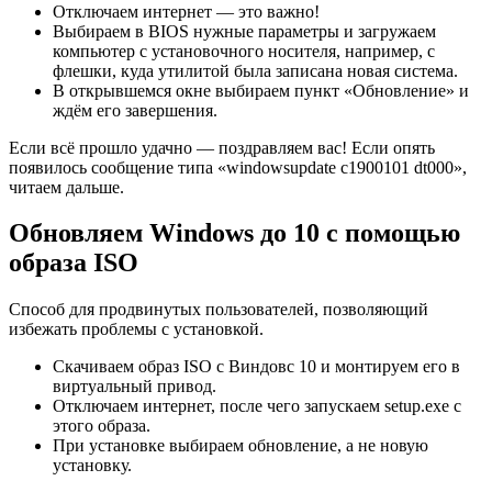
Отключаем интернет — это важно!
Выбираем в BIOS нужные параметры и загружаем
компьютер с установочного носителя, например, с
флешки, куда утилитой была записана новая система.
В открывшемся окне выбираем пункт «Обновление» и
ждём его завершения.
Если всё прошло удачно — поздравляем вас! Если опять
появилось сообщение типа «windowsupdate c1900101 dt000»,
читаем дальше.
Обновляем Windows до 10 с помощью
образа ISO
Способ для продвинутых пользователей, позволяющий
избежать проблемы с установкой.
Скачиваем образ ISO с Виндовс 10 и монтируем его в
виртуальный привод.
Отключаем интернет, после чего запускаем setup.exe с
этого образа.
При установке выбираем обновление, а не новую
установку.