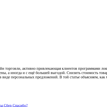
айн торговли, активно привлекающая клиентов программами лоя
ены, а иногда и с ещё большей выгодой. Снизить стоимость тов
 в виде персональных предложений. В той статье объясняем, ка
усы Сбер Спасибо?