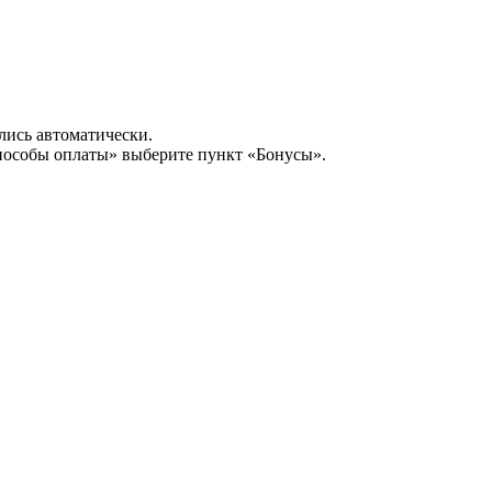
лись автоматически.
Способы оплаты» выберите пункт «Бонусы».