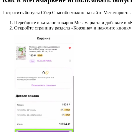
Потратить бонусы Сбер Спасибо можно на сайте Мегамаркета. 
Перейдите в каталог товаров Мегамаркета и добавьте в «Ко
Откройте страницу раздела «Корзина» и нажмите кнопк