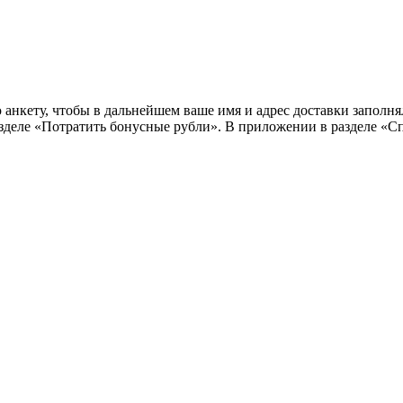
анкету, чтобы в дальнейшем ваше имя и адрес доставки заполня
азделе «Потратить бонусные рубли». В приложении в разделе «