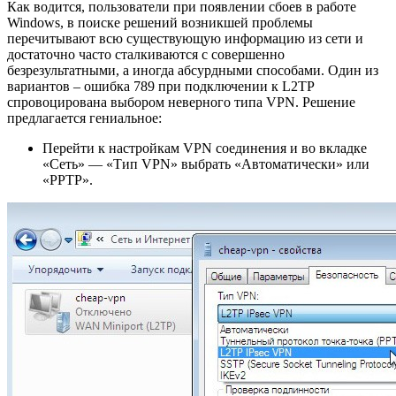
Как водится, пользователи при появлении сбоев в работе
Windows, в поиске решений возникшей проблемы
перечитывают всю существующую информацию из сети и
достаточно часто сталкиваются с совершенно
безрезультатными, а иногда абсурдными способами. Один из
вариантов – ошибка 789 при подключении к L2TP
спровоцирована выбором неверного типа VPN. Решение
предлагается гениальное:
Перейти к настройкам VPN соединения и во вкладке
«Сеть» — «Тип VPN» выбрать «Автоматически» или
«PPTP».