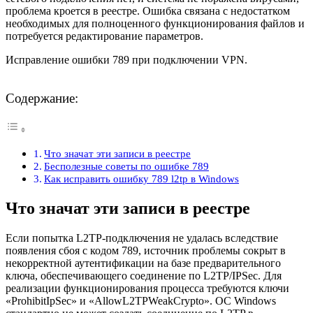
проблема кроется в реестре. Ошибка связана с недостатком
необходимых для полноценного функционирования файлов и
потребуется редактирование параметров.
Исправление ошибки 789 при подключении VPN.
Содержание:
Что значат эти записи в реестре
Бесполезные советы по ошибке 789
Как исправить ошибку 789 l2tp в Windows
Что значат эти записи в реестре
Если попытка L2TP-подключения не удалась вследствие
появления сбоя с кодом 789, источник проблемы сокрыт в
некорректной аутентификации на базе предварительного
ключа, обеспечивающего соединение по L2TP/IPSec. Для
реализации функционирования процесса требуются ключи
«ProhibitIpSec» и «AllowL2TPWeakCrypto». ОС Windows