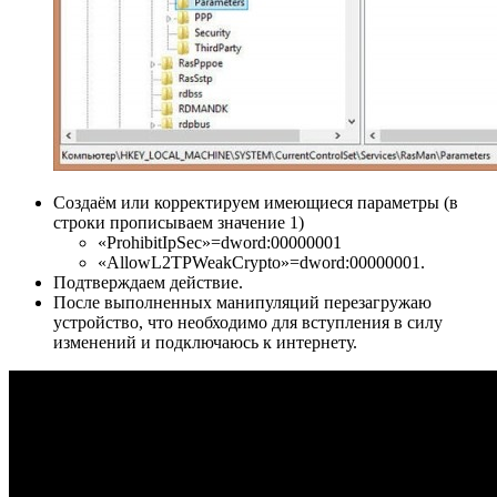
Создаём или корректируем имеющиеся параметры (в
строки прописываем значение 1)
«ProhibitIpSec»=dword:00000001
«AllowL2TPWeakCrypto»=dword:00000001.
Подтверждаем действие.
После выполненных манипуляций перезагружаю
устройство, что необходимо для вступления в силу
изменений и подключаюсь к интернету.