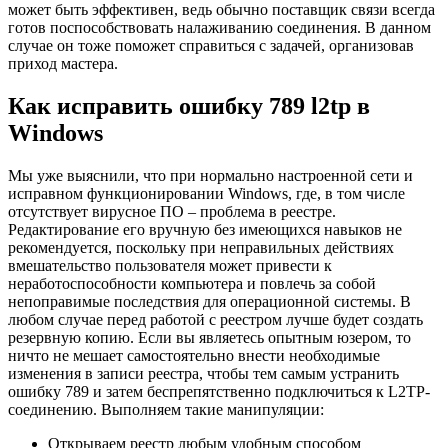
может быть эффективен, ведь обычно поставщик связи всегда
готов поспособствовать налаживанию соединения. В данном
случае он тоже поможет справиться с задачей, организовав
приход мастера.
Как исправить ошибку 789 l2tp в
Windows
Мы уже выяснили, что при нормально настроенной сети и
исправном функционировании Windows, где, в том числе
отсутствует вирусное ПО – проблема в реестре.
Редактирование его вручную без имеющихся навыков не
рекомендуется, поскольку при неправильных действиях
вмешательство пользователя может привести к
неработоспособности компьютера и повлечь за собой
непоправимые последствия для операционной системы. В
любом случае перед работой с реестром лучше будет создать
резервную копию. Если вы являетесь опытным юзером, то
ничто не мешает самостоятельно внести необходимые
изменения в записи реестра, чтобы тем самым устранить
ошибку 789 и затем беспрепятственно подключиться к L2TP-
соединению. Выполняем такие манипуляции:
Открываем реестр любым удобным способом