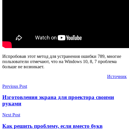
Испробовав этот метод для устранения ошибки 789, многие
пользователи отмечают, что на Windows 10, 8, 7 проблема
больше не возникает.
Источник
Previous Post
Изготовления экрана для проектора своими
руками
Next Post
Как решить проблему, если вместо букв