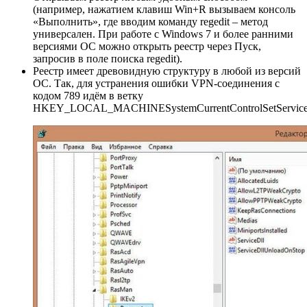
(например, нажатием клавиш Win+R вызываем консоль
«Выполнить», где вводим команду regedit – метод
универсален. При работе с Windows 7 и более ранними
версиями ОС можно открыть реестр через Пуск,
запросив в поле поиска regedit).
Реестр имеет древовидную структуру в любой из версий
ОС. Так, для устранения ошибки VPN-соединения с
кодом 789 идём в ветку
HKEY_LOCAL_MACHINESystemCurrentControlSetServices