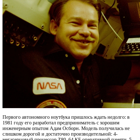
Первого автономного ноутбука пришлось ждать недолго: в
1981 году его разработал предприниматель с хорошим
инженерным опытом Адам Осборн. Модель получилась не
слишком дорогой и достаточно производительной: 4-
мегагерцовый процессор Z80, 64 КБ оперативной памяти, 5-