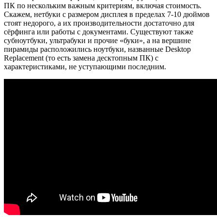
ПК по нескольким важным критериям, включая стоимость.
Скажем, нетбуки с размером дисплея в пределах 7-10 дюймов
стоят недорого, а их производительности достаточно для
сёрфинга или работы с документами. Существуют также
субноутбуки, ультрабуки и прочие «буки», а на вершине
пирамиды расположились ноутбуки, названные Desktop
Replacement (то есть замена десктопным ПК) с
характеристиками, не уступающими последним.