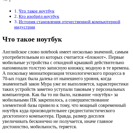
Что такое ноутбук
Кто изобрёл ноутбук
История становления отечественной компьютерной
индустрии
Что такое ноутбук
Английское слово notebook имеет несколько значений, самым
употребительным из которых считается «блокнот». Первые
мобильные устройства с откидной крышкой действительно
напоминали толстую записную книжку, модную в те времена.
А поскольку миниатюризация технологического процесса в
70-ых годах была далека от нынешнего уровня, когда
знаменитый закон Мура уже не выполняется, характеристики
таких устройств заметно уступали таковым у персональных
компьютеров. Как бы то ни было, название «ноутбук» за
мобильными ПК закрепилось, а совершенствование
элементной базы привело к тому, что мощный современный
ноутбук куда производительнее среднестатистического
десктопного компьютера. Правда, размер дисплея
увеличивать бесконечно не получается, иначе главное
достоинство, мобильность, теряется.