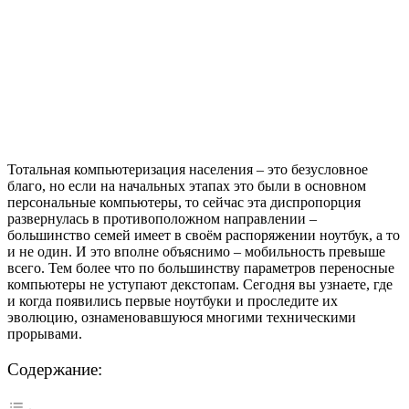
Тотальная компьютеризация населения – это безусловное
благо, но если на начальных этапах это были в основном
персональные компьютеры, то сейчас эта диспропорция
развернулась в противоположном направлении –
большинство семей имеет в своём распоряжении ноутбук, а то
и не один. И это вполне объяснимо – мобильность превыше
всего. Тем более что по большинству параметров переносные
компьютеры не уступают декстопам. Сегодня вы узнаете, где
и когда появились первые ноутбуки и проследите их
эволюцию, ознаменовавшуюся многими техническими
прорывами.
Содержание: