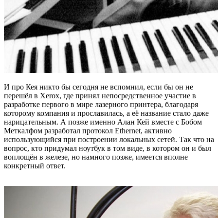
И про Кея никто бы сегодня не вспомнил, если бы он не
перешёл в Xerox, где принял непосредственное участие в
разработке первого в мире лазерного принтера, благодаря
которому компания и прославилась, а её название стало даже
нарицательным. А позже именно Алан Кей вместе с Бобом
Меткалфом разработал протокол Ethernet, активно
использующийся при построении локальных сетей. Так что на
вопрос, кто придумал ноутбук в том виде, в котором он и был
воплощён в железе, но намного позже, имеется вполне
конкретный ответ.