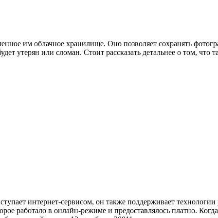
нное им облачное хранилище. Оно позволяет сохранять фотогра
ет утерян или сломан. Стоит рассказать детальнее о том, что та
выступает интернет-сервисом, он также поддерживает технологии
рое работало в онлайн-режиме и предоставлялось платно. Когда 