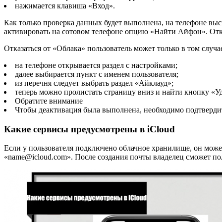
нажимается клавиша «Вход».
Как только проверка данных будет выполнена, на телефоне вы
активировать на сотовом телефоне опцию «Найти Айфон». Отк
Отказаться от «Облака» пользователь может только в том случа
на телефоне открывается раздел с настройками;
далее выбирается пункт с именем пользователя;
из перечня следует выбрать раздел «Айклауд»;
теперь можно пролистать страницу вниз и найти кнопку «У
Обратите внимание
Чтобы деактивация была выполнена, необходимо подтвердит
Какие сервисы предусмотрены в iCloud
Если у пользователя подключено облачное хранилище, он может
«name@icloud.com». После создания почты владелец сможет пол