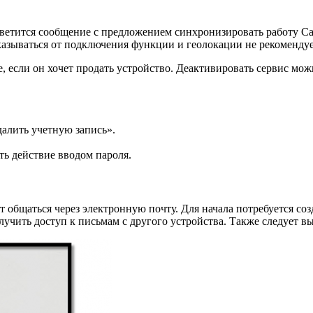
светится сообщение с предложением синхронизировать работу С
азываться от подключения функции и геолокации не рекомендуе
е, если он хочет продать устройство. Деактивировать сервис мо
далить учетную запись».
ь действие вводом пароля.
 общаться через электронную почту. Для начала потребуется соз
учить доступ к письмам с другого устройства. Также следует в