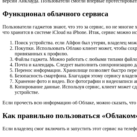
версии Айклауда. Пользователи смогли впервые протестировать
Функционал облачного сервиса
Пользователи гаджетов знают, что это за сервис, но не многие
что хранится в системе iCloud на iPhone. Итак, сервис можно и
Поиск устройства. если Айфон был утерян, владелец може
Покупки. Использовать Облако клиент может, чтобы сохра
привязанных к профилю.
Файлы гаджета. Можно работать с любыми типами файло
Почта и календарь. Следует выполнить синхронизацию д
Перенос информации. Хранилище позволяет быстро пере
Безопасность смартфона. Благодаря этому сервису владел
Хранение фото и видео. Все фотографии и видеозаписи а
Копирование данные. Используя сервис, клиент может сд
устройстве.
Если прочесть всю информацию об Облаке, можно сказать, что 
Как правильно пользоваться «Облаком
Если владелец смог включить и запустить этот сервис на телефо