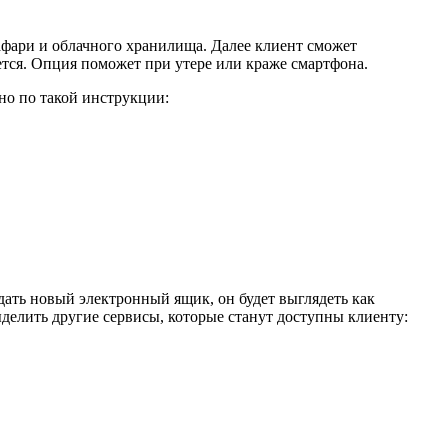
афари и облачного хранилища. Далее клиент сможет
тся. Опция поможет при утере или краже смартфона.
жно по такой инструкции:
дать новый электронный ящик, он будет выглядеть как
ыделить другие сервисы, которые станут доступны клиенту: