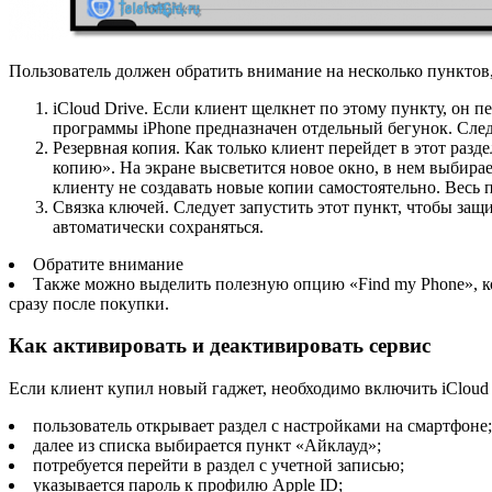
Пользователь должен обратить внимание на несколько пунктов,
iCloud Drive. Если клиент щелкнет по этому пункту, он 
программы iPhone предназначен отдельный бегунок. След
Резервная копия. Как только клиент перейдет в этот разд
копию». На экране высветится новое окно, в нем выбирае
клиенту не создавать новые копии самостоятельно. Весь 
Связка ключей. Следует запустить этот пункт, чтобы защ
автоматически сохраняться.
Обратите внимание
Также можно выделить полезную опцию «Find my Phone», ко
сразу после покупки.
Как активировать и деактивировать сервис
Если клиент купил новый гаджет, необходимо включить iCloud 
пользователь открывает раздел с настройками на смартфоне;
далее из списка выбирается пункт «Айклауд»;
потребуется перейти в раздел с учетной записью;
указывается пароль к профилю Apple ID;