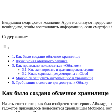
Владельцы смартфонов компании Apple используют предоставле
необходимо, чтобы восстановить информацию, если смартфон буд
Содержание:
Как было создано облачное хранилище
Функционал облачного сервиса
Как правильно пользоваться «Облаком»
Как активировать и деактивировать сервис
Какие сервисы предусмотрены в iCloud
Можно ли защитить информацию в хранилище
Требования к системе для доступа к Облаку
Как было создано облачное хранилище
Начать стоит с того, как был изобретен этот сервис. Айклауд 
гаджетов приходилось пользоваться хранилищем MobileMe, кото