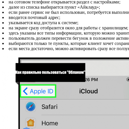
на сотовом телефоне открывается раздел с настройками;
далее из списка выбирается пункт «Айклауд»;
если ранее сервис не был использован, потребуется выполн
вводится почтовый адрес;
указывается код доступа к системе;
на экране сразу отобразится окно для работы с хранилищем;
здесь указаны все типы информации, которую можно хранит
пользователь должен перевести бегунок в положение актив
выбираются только те пункты, которые клиент хочет сохран
если места достаточно, можно активировать сразу все ползу