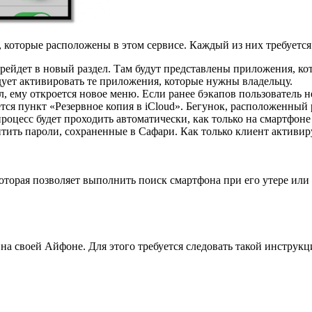
 которые расположены в этом сервисе. Каждый из них требуется 
перейдет в новый раздел. Там будут представлены приложения, к
ует активировать те приложения, которые нужны владельцу.
ел, ему откроется новое меню. Если ранее бэкапов пользователь 
тся пункт «Резервное копия в iCloud». Бегунок, расположенный
процесс будет проходить автоматически, как только на смартфон
итить пароли, сохраненные в Сафари. Как только клиент активир
торая позволяет выполнить поиск смартфона при его утере или 
на своей Айфоне. Для этого требуется следовать такой инструкц