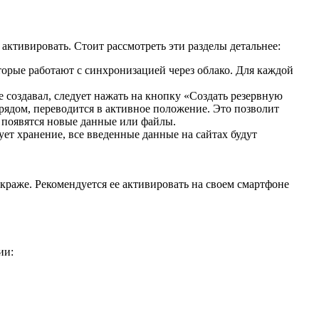
активировать. Стоит рассмотреть эти разделы детальнее:
оторые работают с синхронизацией через облако. Для каждой
не создавал, следует нажать на кнопку «Создать резервную
 рядом, переводится в активное положение. Это позволит
е появятся новые данные или файлы.
ует хранение, все введенные данные на сайтах будут
краже. Рекомендуется ее активировать на своем смартфоне
ии: