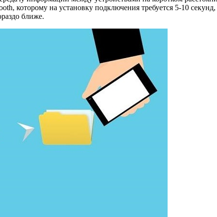
tooth, которому на установку подключения требуется 5-10 секун
ораздо ближе.