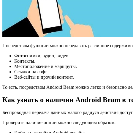
Посредством функции можно передавать различное содержимо
Фотоснимки, аудио, видео.
Контакты.
Местоположение и маршруты.
Ссылки на софт.
Веб-сайты и прочий контент.
То есть, посредством Android Beam можно легко и безопасно д
Как узнать о наличии Android Beam в т
Беспроводная передача данных малого радиуса действия досту
Проверить наличие опции можно следующим образом:
Идём в настройки Android-девайса.