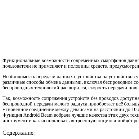
Функциональные возможности современных смартфонов давно ш
пользователи не применяют и половины средств, предусмотрен
Необходимость передачи данных с устройства на устройство су
различные способы обмена данными, включая беспроводное сое
беспроводных технологий расширился, скорость передачи повыс
Так, возможность сопряжения устройств без проводов доступна,
беспроводной передачи малого радиуса приобретает всё большую 
мгновенное соединение между девайсами на расстоянии до 10 с
Функция Android Beam вобрала лучшие качества этих двух тех
инструмент и как использовать встроенную опцию и пойдёт ре
Содержание: