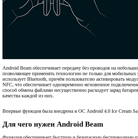
Android Beam обеспечивает передачу без проводов на небольш
позволяющее применять технологию не только для мобильных п
использует Bluetooth, причём пользователю активировать модул
NFC, что обеспечивает одновременно мгновенное подключение 
способ обмена файлами несущественно расходует заряд батареи
качества каждой из них.
Впервые функция была внедрена в ОС Android 4.0 Ice Cream S
Для чего нужен Android Beam
Функция обеспечивает быструю и безопасную беспроводную пе