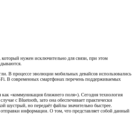
 который нужен исключительно для связи, при этом
адываются.
огли. В процессе эволюции мобильных девайсов использовались
i-Fi. В современных смартфонах перечень поддерживаемых
ся как «коммуникация ближнего поля»). Сегодня технология
случае с Bluetooth, зато она обеспечивает практически
кой шустрый, но передаёт файлы значительно быстрее.
 отправки информации. О том, что представляет собой данный