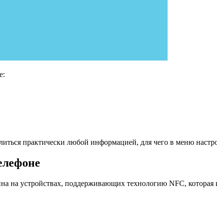
е:
елиться практически любой информацией, для чего в меню настр
елефоне
пна на устройствах, поддерживающих технологию NFC, которая 