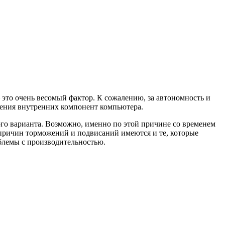
это очень весомый фактор. К сожалению, за автономность и
жения внутренних компонент компьютера.
го варианта. Возможно, именно по этой причине со временем
и причин торможений и подвисаний имеются и те, которые
блемы с производительностью.