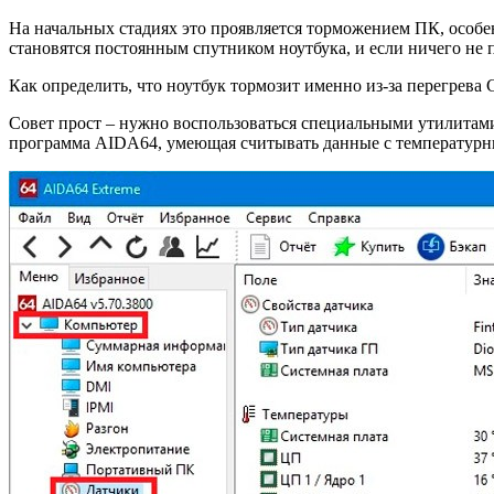
На начальных стадиях это проявляется торможением ПК, особе
становятся постоянным спутником ноутбука, и если ничего не 
Как определить, что ноутбук тормозит именно из-за перегрев
Совет прост – нужно воспользоваться специальными утилитами
программа AIDA64, умеющая считывать данные с температурн