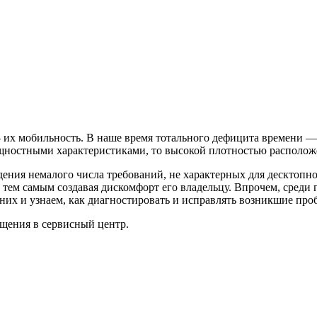
их мобильность. В наше время тотального дефицита времени — 
ощностными характеристиками, то высокой плотностью располо
ния немалого числа требований, не характерных для десктопно
 и тем самым создавая дискомфорт его владельцу. Впрочем, сред
них и узнаем, как диагностировать и исправлять возникшие про
ащения в сервисный центр.