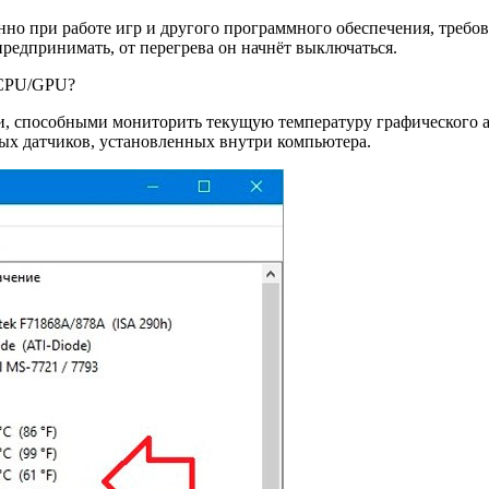
нно при работе игр и другого программного обеспечения, требо
предпринимать, от перегрева он начнёт выключаться.
а CPU/GPU?
, способными мониторить текущую температуру графического ад
ых датчиков, установленных внутри компьютера.