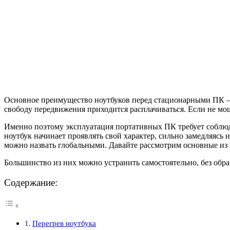
Основное преимущество ноутбуков перед стационарными ПК – 
свободу передвижения приходится расплачиваться. Если не м
Именно поэтому эксплуатация портативных ПК требует соблюде
ноутбук начинает проявлять свой характер, сильно замедляясь
можно назвать глобальными. Давайте рассмотрим основные из 
Большинство из них можно устранить самостоятельно, без обр
Содержание:
Перегрев ноутбука