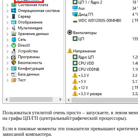
Пользоваться утилитой очень просто – запускаете, в левом ме
на графы ЦП/ГП (центральный/графический процессоры).
Если в пиковые моменты эти показатели превышают критические
зависаний компьютера.