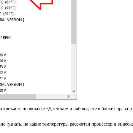
ню кликаете по вкладке «Датчики» и наблюдаете в блоке справа
 (узнать, на какие температуры рассчитан процессор и видеока