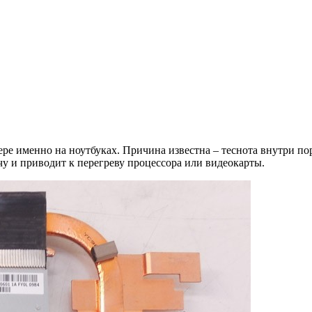
ре именно на ноутбуках. Причина известна – теснота внутри по
чу и приводит к перегреву процессора или видеокарты.