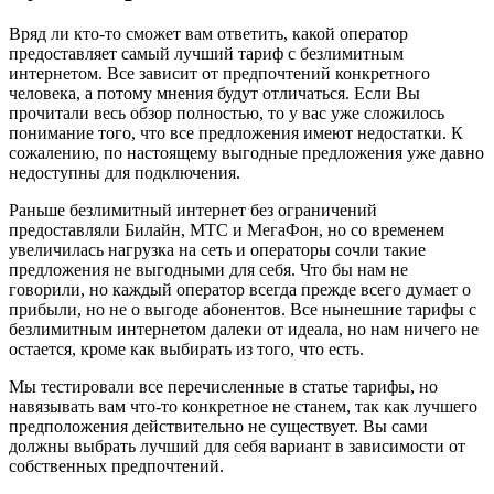
Вряд ли кто-то сможет вам ответить, какой оператор
предоставляет самый лучший тариф с безлимитным
интернетом. Все зависит от предпочтений конкретного
человека, а потому мнения будут отличаться. Если Вы
прочитали весь обзор полностью, то у вас уже сложилось
понимание того, что все предложения имеют недостатки. К
сожалению, по настоящему выгодные предложения уже давно
недоступны для подключения.
Раньше безлимитный интернет без ограничений
предоставляли Билайн, МТС и МегаФон, но со временем
увеличилась нагрузка на сеть и операторы сочли такие
предложения не выгодными для себя. Что бы нам не
говорили, но каждый оператор всегда прежде всего думает о
прибыли, но не о выгоде абонентов. Все нынешние тарифы с
безлимитным интернетом далеки от идеала, но нам ничего не
остается, кроме как выбирать из того, что есть.
Мы тестировали все перечисленные в статье тарифы, но
навязывать вам что-то конкретное не станем, так как лучшего
предположения действительно не существует. Вы сами
должны выбрать лучший для себя вариант в зависимости от
собственных предпочтений.