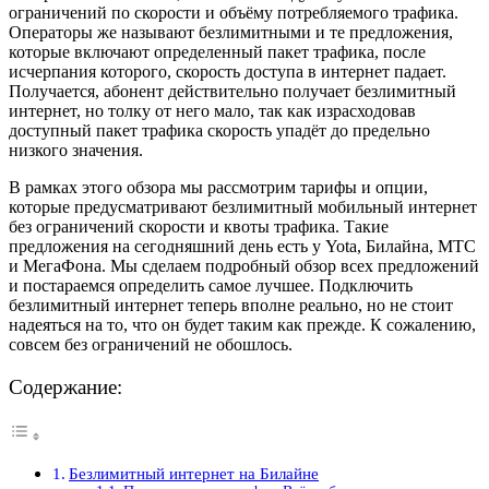
ограничений по скорости и объёму потребляемого трафика.
Операторы же называют безлимитными и те предложения,
которые включают определенный пакет трафика, после
исчерпания которого, скорость доступа в интернет падает.
Получается, абонент действительно получает безлимитный
интернет, но толку от него мало, так как израсходовав
доступный пакет трафика скорость упадёт до предельно
низкого значения.
В рамках этого обзора мы рассмотрим тарифы и опции,
которые предусматривают безлимитный мобильный интернет
без ограничений скорости и квоты трафика. Такие
предложения на сегодняшний день есть у Yota, Билайна, МТС
и МегаФона. Мы сделаем подробный обзор всех предложений
и постараемся определить самое лучшее. Подключить
безлимитный интернет теперь вполне реально, но не стоит
надеяться на то, что он будет таким как прежде. К сожалению,
совсем без ограничений не обошлось.
Содержание:
Безлимитный интернет на Билайне