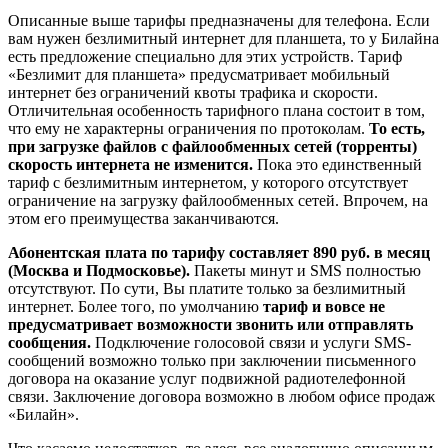
Описанные выше тарифы предназначены для телефона. Если
вам нужен безлимитный интернет для планшета, то у Билайна
есть предложение специально для этих устройств. Тариф
«Безлимит для планшета» предусматривает мобильный
интернет без ограничений квоты трафика и скорости.
Отличительная особенность тарифного плана состоит в том,
что ему не характерны ограничения по протоколам.
То есть,
при загрузке файлов с файлообменных сетей (торренты)
скорость интернета не изменится.
Пока это единственный
тариф с безлимитным интернетом, у которого отсутствует
ограничение на загрузку файлообменных сетей. Впрочем, на
этом его преимущества заканчиваются.
Абонентская плата по тарифу составляет 890 руб. в месяц
(Москва и Подмосковье).
Пакеты минут и SMS полностью
отсутствуют. По сути, Вы платите только за безлимитный
интернет. Более того, по умолчанию
тариф и вовсе не
предусматривает возможности звонить или отправлять
сообщения.
Подключение голосовой связи и услуги SMS-
сообщений возможно только при заключении письменного
договора на оказание услуг подвижной радиотелефонной
связи. Заключение договора возможно в любом офисе продаж
«Билайн».