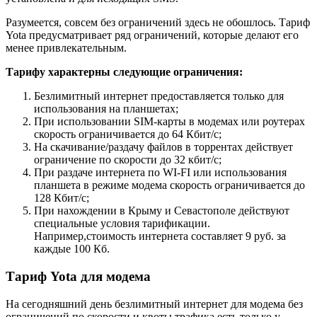
Разумеется, совсем без ограничений здесь не обошлось. Тариф
Yota предусматривает ряд ограничений, которые делают его
менее привлекательным.
Тарифу характерны следующие ограничения:
Безлимитный интернет предоставляется только для
использования на планшетах;
При использовании SIM-карты в модемах или роутерах
скорость ограничивается до 64 Кбит/с;
На скачивание/раздачу файлов в торрентах действует
ограничение по скорости до 32 кбит/с;
При раздаче интернета по WI-FI или использования
планшета в режиме модема скорость ограничивается до
128 Кбит/с;
При нахождении в Крыму и Севастополе действуют
специальные условия тарификации.
Например,стоимость интернета составляет 9 руб. за
каждые 100 Кб.
Тариф Yota для модема
На сегодняшний день безлимитный интернет для модема без
ограничений по скорости и квоты трафика есть только у