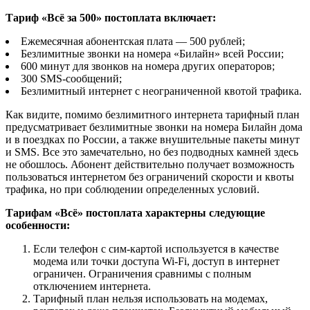
Тариф «Всё за 500» постоплата включает:
Ежемесячная абонентская плата — 500 рублей;
Безлимитные звонки на номера «Билайн» всей России;
600 минут для звонков на номера других операторов;
300 SMS-сообщений;
Безлимитный интернет с неограниченной квотой трафика.
Как видите, помимо безлимитного интернета тарифный план
предусматривает безлимитные звонки на номера Билайн дома
и в поездках по России, а также внушительные пакеты минут
и SMS. Все это замечательно, но без подводных камней здесь
не обошлось. Абонент действительно получает возможность
пользоваться интернетом без ограничений скорости и квоты
трафика, но при соблюдении определенных условий.
Тарифам «Всё» постоплата характерны следующие
особенности:
Если телефон с сим-картой используется в качестве
модема или точки доступа Wi-Fi, доступ в интернет
ограничен. Ограничения сравнимы с полным
отключением интернета.
Тарифный план нельзя использовать на модемах,