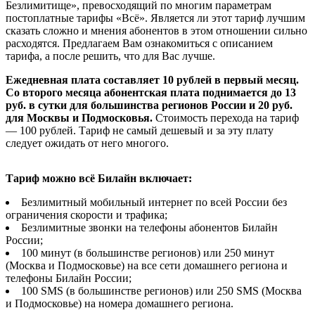
Безлимитище», превосходящий по многим параметрам
постоплатные тарифы «Всё». Является ли этот тариф лучшим
сказать сложно и мнения абонентов в этом отношении сильно
расходятся. Предлагаем Вам ознакомиться с описанием
тарифа, а после решить, что для Вас лучше.
Ежедневная плата составляет 10 рублей в первый месяц.
Со второго месяца абонентская плата поднимается до 13
руб. в сутки для большинства регионов России и 20 руб.
для Москвы и Подмосковья.
Стоимость перехода на тариф
— 100 рублей. Тариф не самый дешевый и за эту плату
следует ожидать от него многого.
Тариф можно всё Билайн включает:
Безлимитный мобильный интернет по всей России без
ограничения скорости и трафика;
Безлимитные звонки на телефоны абонентов Билайн
России;
100 минут (в большинстве регионов) или 250 минут
(Москва и Подмосковье) на все сети домашнего региона и
телефоны Билайн России;
100 SMS (в большинстве регионов) или 250 SMS (Москва
и Подмосковье) на номера домашнего региона.