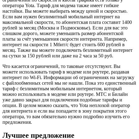
оператора Yota. Тариф для модема также имеет гибкие
настойки. Вы можете выбирать между ценой и скоростью.
Если вам нужен безлимитный мобильный интернет на
максимальной скорости, то абонентская плата составит 1400
рублей за месяц (Москва и Подмосковье). Если для вас это
слишком дорого, можете уменьшить размер абонентской
платы за счёт уменьшения скорости интернета. Например,
интернет на скорости 1 Мбит/с будет стоить 600 рублей в
месяц. Также вы можете подключить безлимитный интернет
на сутки за 150 рублей или даже на 2 часа за 50 руб.
Что касается ограничений, то таковые отсутствуют. Вы
можете использовать тариф в модеме или роутере, раздавая
интернет по Wi-Fi. Информации об ограничениях на загрузку
с файлообменных сетей мы не нашли. Пока это единственный
тариф с безлимитным мобильным интернетом, который
можно использовать в модеме или роутере. МТС и Билайн
уже давно закрыл для подключения подобные тарифы и
опции. В целом можно сказать, что Yota неплохой оператор
для интернета и если вы попадаете в зону покрытия этого
оператора, то вам обязательно нужно подробно изучить его
предложения.
Лучшее предложение