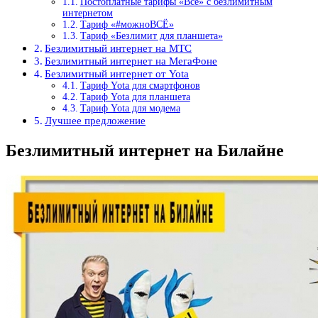
Постоплатные тарифы «Всё» с безлимитным
интернетом
Тариф «#можноВСЁ»
Тариф «Безлимит для планшета»
Безлимитный интернет на МТС
Безлимитный интернет на МегаФоне
Безлимитный интернет от Yota
Тариф Yota для смартфонов
Тариф Yota для планшета
Тариф Yota для модема
Лучшее предложение
Безлимитный интернет на Билайне