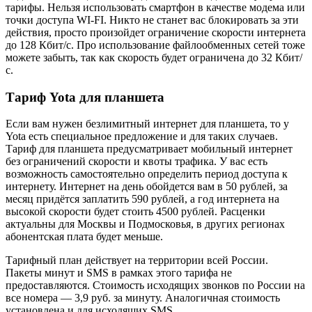
тарифы. Нельзя использовать смартфон в качестве модема или
точки доступа WI-FI. Никто не станет вас блокировать за эти
действия, просто произойдет ограничение скорости интернета
до 128 Кбит/с. Про использование файлообменных сетей тоже
можете забыть, так как скорость будет ограничена до 32 Кбит/
с.
Тариф Yota для планшета
Если вам нужен безлимитный интернет для планшета, то у
Yota есть специальное предложение и для таких случаев.
Тариф для планшета предусматривает мобильный интернет
без ограничений скорости и квоты трафика. У вас есть
возможность самостоятельно определить период доступа к
интернету. Интернет на день обойдется вам в 50 рублей, за
месяц придётся заплатить 590 рублей, а год интернета на
высокой скорости будет стоить 4500 рублей. Расценки
актуальны для Москвы и Подмосковья, в других регионах
абонентская плата будет меньше.
Тарифный план действует на территории всей России.
Пакеты минут и SMS в рамках этого тарифа не
предоставляются. Стоимость исходящих звонков по России на
все номера — 3,9 руб. за минуту. Аналогичная стоимость
установлена и для исходящих SMS.