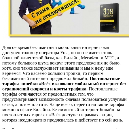
Долгое время безлимитный мобильный интернет был
доступен только у оператора Yota, но он не имеет столь
большой клиентской базы, как Билайн, МегаФон и МТС, а
потому большого шума вокруг этого предложения не было,
хотя, оно также заслуживает внимания и мы к нему еще
вернёмся. Что касаемо большой тройки, то первым
безлимитный интернет предложил Билайн.
Постоплатные
тарифы линейки «Всё» включают мобильный интернет без
ограничений скорости и квоты трафика.
Постоплатные
тарифы отличаются от предоплатных тем, что
предусматривают возможность сначала пользоваться услугами
связи, а потом платить. Чаще всего, перейти на такие тарифы
можно в офисе Билайна. Безлимитный интернет Билайн на
постоплатных тарифах «Всё» доступен в рамках акции,
которая неоднократно продлевалась и действует по сей день.