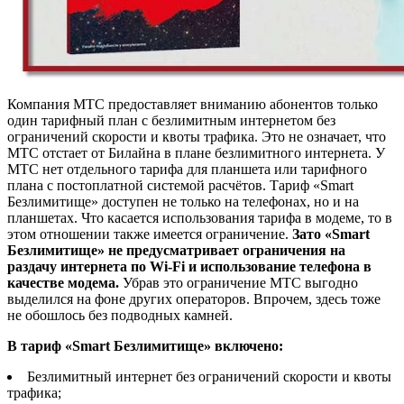
Компания МТС предоставляет вниманию абонентов только
один тарифный план с безлимитным интернетом без
ограничений скорости и квоты трафика. Это не означает, что
МТС отстает от Билайна в плане безлимитного интернета. У
МТС нет отдельного тарифа для планшета или тарифного
плана с постоплатной системой расчётов. Тариф «Smart
Безлимитище» доступен не только на телефонах, но и на
планшетах. Что касается использования тарифа в модеме, то в
этом отношении также имеется ограничение.
Зато «Smart
Безлимитище» не предусматривает ограничения на
раздачу интернета по Wi-Fi и использование телефона в
качестве модема.
Убрав это ограничение МТС выгодно
выделился на фоне других операторов. Впрочем, здесь тоже
не обошлось без подводных камней.
В тариф «Smart Безлимитище» включено:
Безлимитный интернет без ограничений скорости и квоты
трафика;