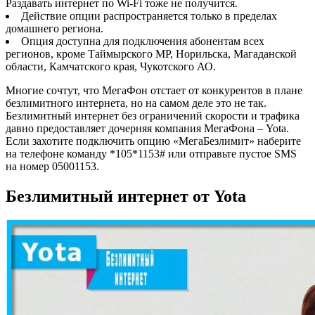
Раздавать интернет по Wi-Fi тоже не получится.
Действие опции распространяется только в пределах
домашнего региона.
Опция доступна для подключения абонентам всех
регионов, кроме Таймырского МР, Норильска, Магаданской
области, Камчатского края, Чукотского АО.
Многие сочтут, что МегаФон отстает от конкурентов в плане
безлимитного интернета, но на самом деле это не так.
Безлимитный интернет без ограничений скорости и трафика
давно предоставляет дочерняя компания МегаФона – Yota.
Если захотите подключить опцию «МегаБезлимит» наберите
на телефоне команду *105*1153#
или отправьте пустое SMS
на номер 05001153.
Безлимитный интернет от Yota