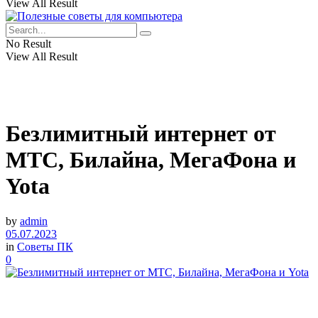
View All Result
No Result
View All Result
Безлимитный интернет от
МТС, Билайна, МегаФона и
Yota
by
admin
05.07.2023
in
Советы ПК
0