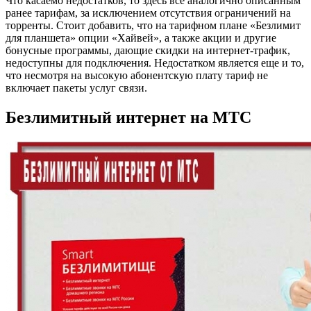
Что касаемо недостатков, то здесь все аналогично описанным
ранее тарифам, за исключением отсутствия ограничений на
торренты. Стоит добавить, что на тарифном плане «Безлимит
для планшета» опции «Хайвей», а также акции и другие
бонусные программы, дающие скидки на интернет-трафик,
недоступны для подключения. Недостатком является еще и то,
что несмотря на высокую абонентскую плату тариф не
включает пакеты услуг связи.
Безлимитный интернет на МТС