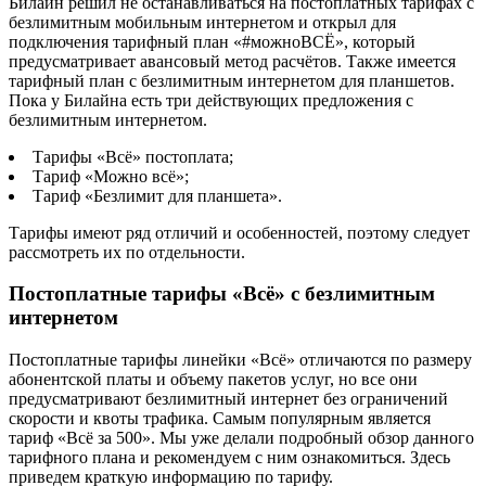
Билайн решил не останавливаться на постоплатных тарифах с
безлимитным мобильным интернетом и открыл для
подключения тарифный план «#можноВСЁ», который
предусматривает авансовый метод расчётов. Также имеется
тарифный план с безлимитным интернетом для планшетов.
Пока у Билайна есть три действующих предложения с
безлимитным интернетом.
Тарифы «Всё» постоплата;
Тариф «Можно всё»;
Тариф «Безлимит для планшета».
Тарифы имеют ряд отличий и особенностей, поэтому следует
рассмотреть их по отдельности.
Постоплатные тарифы «Всё» с безлимитным
интернетом
Постоплатные тарифы линейки «Всё» отличаются по размеру
абонентской платы и объему пакетов услуг, но все они
предусматривают безлимитный интернет без ограничений
скорости и квоты трафика. Самым популярным является
тариф «Всё за 500». Мы уже делали подробный обзор данного
тарифного плана и рекомендуем с ним ознакомиться. Здесь
приведем краткую информацию по тарифу.