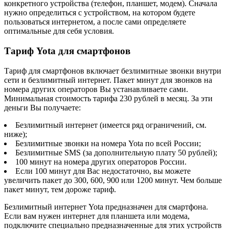
конкретного устройства (телефон, планшет, модем). Сначала
нужно определиться с устройством, на котором будете
пользоваться интернетом, а после сами определяете
оптимальные для себя условия.
Тариф Yota для смартфонов
Тариф для смартфонов включает безлимитные звонки внутри
сети и безлимитный интернет. Пакет минут для звонков на
номера других операторов Вы устанавливаете сами.
Минимальная стоимость тарифа 230 рублей в месяц. За эти
деньги Вы получаете:
Безлимитный интернет (имеется ряд ограничений, см.
ниже);
Безлимитные звонки на номера Yota по всей России;
Безлимитные SMS (за дополнительную плату 50 рублей);
100 минут на номера других операторов России.
Если 100 минут для Вас недостаточно, вы можете
увеличить пакет до 300, 600, 900 или 1200 минут. Чем больше
пакет минут, тем дороже тариф.
Безлимитный интернет Yota предназначен для смартфона.
Если вам нужен интернет для планшета или модема,
подключите специально предназначенные для этих устройств