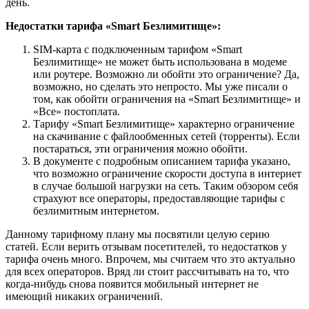
день.
Недостатки тарифа «Smart Безлимитище»:
SIM-карта с подключенным тарифом «Smart
Безлимитище» не может быть использована в модеме
или роутере. Возможно ли обойти это ограничение? Да,
возможно, но сделать это непросто. Мы уже писали о
том, как обойти ограничения на «Smart Безлимитище» и
«Все» постоплата.
Тарифу «Smart Безлимитище» характерно ограничение
на скачивание с файлообменных сетей (торренты). Если
постараться, эти ограничения можно обойти.
В документе с подробным описанием тарифа указано,
что возможно ограничение скорости доступа в интернет
в случае большой нагрузки на сеть. Таким обзором себя
страхуют все операторы, предоставляющие тарифы с
безлимитным интернетом.
Данному тарифному плану мы посвятили целую серию
статей. Если верить отзывам посетителей, то недостатков у
тарифа очень много. Впрочем, мы считаем что это актуально
для всех операторов. Вряд ли стоит рассчитывать на то, что
когда-нибудь снова появится мобильный интернет не
имеющий никаких ограничений.