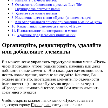
Изменить размеры плиток
Отключить обновления в режиме Live Tile
Группировка плиток в папки
Удалите все живые плитки
Изменение цвета меню «Пуск» (и панели задач)
Как отображаются списки приложений в меню «Пуск»
Какие папки появляются в меню «Пуск»
Использование полноэкранного меню
Удаление предлагаемых приложений
Организуйте, редактируйте, удаляйте
или добавляйте элементы
Вы можете легко
управлять структурой папок меню «Пуск»
через Проводник, чтобы редактировать, изменять или даже
добавлять новые элементы. Это также дает вам возможность
искать новые ярлыки, которые вы создаёте. Конечно, Вы
можете делать это, перетаскивая элементы по отдельности
(или совместно) в меню «Пуск», но перестановка через
«Проводник» намного быстрее, если Вам нужно изменить
сразу много пунктов.
Чтобы открыть каталог папок меню «Пуск», вставьте в
адресную строку
Проводника
следующий линк: