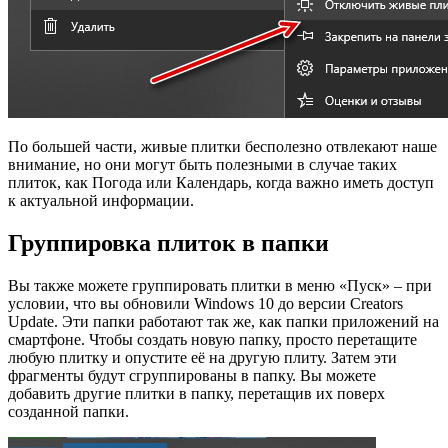
По большей части, живые плитки бесполезно отвлекают наше
внимание, но они могут быть полезными в случае таких
плиток, как Погода или Календарь, когда важно иметь доступ
к актуальной информации.
Группировка плиток в папки
Вы также можете группировать плитки в меню «Пуск» – при
условии, что вы обновили Windows 10 до версии Creators
Update. Эти папки работают так же, как папки приложений на
смартфоне. Чтобы создать новую папку, просто перетащите
любую плитку и опустите её на другую плиту. Затем эти
фрагменты будут сгруппированы в папку. Вы можете
добавить другие плитки в папку, перетащив их поверх
созданной папки.