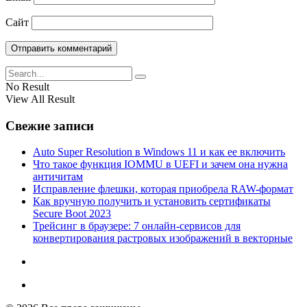
Сайт
No Result
View All Result
Свежие записи
Auto Super Resolution в Windows 11 и как ее включить
Что такое функция IOMMU в UEFI и зачем она нужна
античитам
Исправление флешки, которая приобрела RAW-формат
Как вручную получить и установить сертификаты
Secure Boot 2023
Трейсинг в браузере: 7 онлайн-сервисов для
конвертирования растровых изображений в векторные