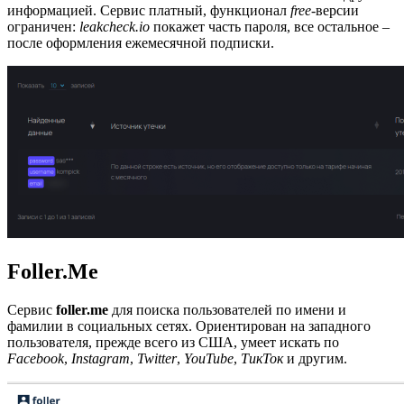
информацией. Сервис платный, функционал
free-
версии
ограничен:
leakcheck.io
покажет часть пароля, все остальное –
после оформления ежемесячной подписки.
Foller.Me
Сервис
foller.me
для поиска пользователей по имени и
фамилии в социальных сетях. Ориентирован на западного
пользователя, прежде всего из США, умеет искать по
Facebook
,
Instagram
,
Twitter
,
YouTube
,
ТикТок
и другим.