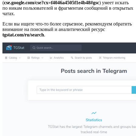
(
cse.google.com/cse?cx=f4046a4505f1e4b48#gsc
) умеет искать
по никам пользователей и фрагментам сообщений в открытых
чатах.
Если вы ищите что-то более серьезное, рекомендуем обратить
внимание на поисковый и аналитический ресурс
tgstat.com/ru/search
.