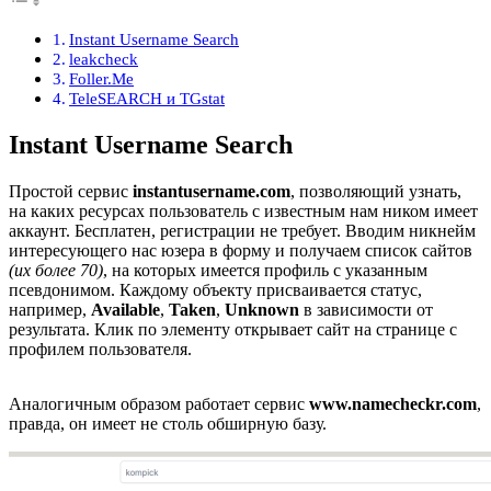
Instant Username Search
leakcheck
Foller.Me
TeleSEARCH и TGstat
Instant Username Search
Простой сервис
instantusername.com
, позволяющий узнать,
на каких ресурсах пользователь с известным нам ником имеет
аккаунт. Бесплатен, регистрации не требует. Вводим никнейм
интересующего нас юзера в форму и получаем список сайтов
(их более 70)
, на которых имеется профиль с указанным
псевдонимом. Каждому объекту присваивается статус,
например,
Available
,
Taken
,
Unknown
в зависимости от
результата. Клик по элементу открывает сайт на странице с
профилем пользователя.
Аналогичным образом работает сервис
www.namecheckr.com
,
правда, он имеет не столь обширную базу.