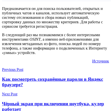
Предназначается он для поиска пользователей, открытых и
публичных чатов и каналов, использует автоматическую
систему отслеживания и сбора новых публикаций,
сортировку данных по множеству критериев. Для работы с
сервисом требуется регистрация.
В следующий раз мы познакомимся с более интересными
инструментами
OSINT
, а именно веб-приложениями для
извлечения метаданных из фото, поиска людей по номеру
телефона, а также информации о подключенных к Интернету
«умных»
устройств.
Источник
Previous Post
Как посмотреть сохранённые пароли в Яндекс
браузере?
Next Post
Чёрный экран при включении ноутбука, кулер
работает