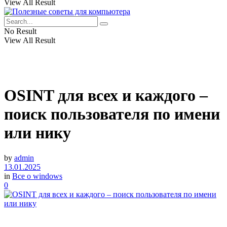
View All Result
No Result
View All Result
OSINT для всех и каждого –
поиск пользователя по имени
или нику
by
admin
13.01.2025
in
Все о windows
0