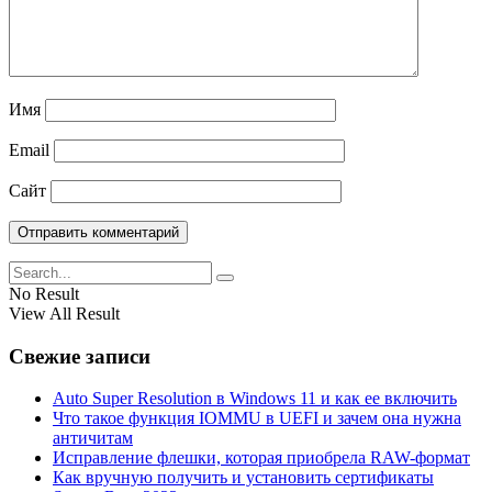
Имя
Email
Сайт
No Result
View All Result
Свежие записи
Auto Super Resolution в Windows 11 и как ее включить
Что такое функция IOMMU в UEFI и зачем она нужна
античитам
Исправление флешки, которая приобрела RAW-формат
Как вручную получить и установить сертификаты