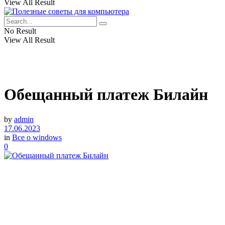
View All Result
No Result
View All Result
Обещанный платеж Билайн
by
admin
17.06.2023
in
Все о windows
0