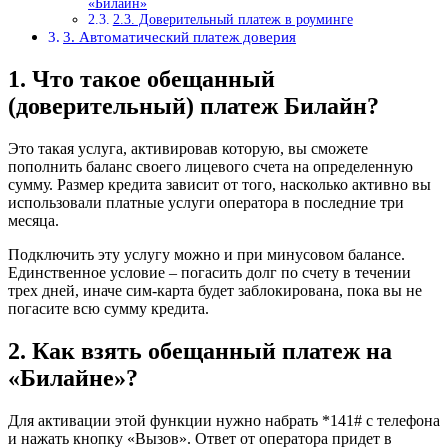
«Билайн»
2.3. Доверительный платеж в роуминге
3. Автоматический платеж доверия
1. Что такое обещанный
(доверительный) платеж Билайн?
Это такая услуга, активировав которую, вы сможете
пополнить баланс своего лицевого счета на определенную
сумму. Размер кредита зависит от того, насколько активно вы
использовали платные услуги оператора в последние три
месяца.
Подключить эту услугу можно и при минусовом балансе.
Единственное условие – погасить долг по счету в течении
трех дней, иначе сим-карта будет заблокирована, пока вы не
погасите всю сумму кредита.
2. Как взять обещанный платеж на
«Билайне»?
Для активации этой функции нужно набрать *141# с телефона
и нажать кнопку «Вызов». Ответ от оператора придет в