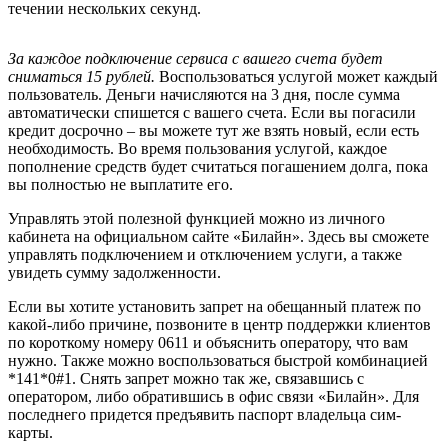
течении нескольких секунд.
За каждое подключение сервиса с вашего счета будет
сниматься 15 рублей.
Воспользоваться услугой может каждый
пользователь. Деньги начисляются на 3 дня, после сумма
автоматически спишется с вашего счета. Если вы погасили
кредит досрочно – вы можете тут же взять новый, если есть
необходимость. Во время пользования услугой, каждое
пополнение средств будет считаться погашением долга, пока
вы полностью не выплатите его.
Управлять этой полезной функцией можно из личного
кабинета на официальном сайте «Билайн». Здесь вы сможете
управлять подключением и отключением услуги, а также
увидеть сумму задолженности.
Если вы хотите установить запрет на обещанный платеж по
какой-либо причине, позвоните в центр поддержки клиентов
по короткому номеру 0611 и объяснить оператору, что вам
нужно. Также можно воспользоваться быстрой комбинацией
*141*0#1. Снять запрет можно так же, связавшись с
оператором, либо обратившись в офис связи «Билайн». Для
последнего придется предъявить паспорт владельца сим-
карты.