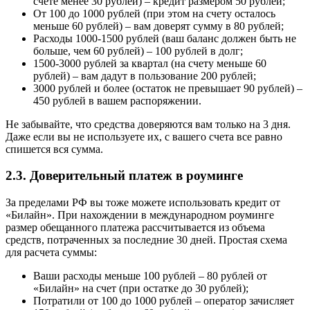
счете менее 30 рублей) – кредит размером 50 рублей;
От 100 до 1000 рублей (при этом на счету осталось
меньше 60 рублей) – вам доверят сумму в 80 рублей;
Расходы 1000-1500 рублей (ваш баланс должен быть не
больше, чем 60 рублей) – 100 рублей в долг;
1500-3000 рублей за квартал (на счету меньше 60
рублей) – вам дадут в пользование 200 рублей;
3000 рублей и более (остаток не превышает 90 рублей) –
450 рублей в вашем распоряжении.
Не забывайте, что средства доверяются вам только на 3 дня.
Даже если вы не используете их, с вашего счета все равно
спишется вся сумма.
2.3. Доверительный платеж в роуминге
За пределами РФ вы тоже можете использовать кредит от
«Билайн». При нахождении в международном роуминге
размер обещанного платежа рассчитывается из объема
средств, потраченных за последние 30 дней. Простая схема
для расчета суммы:
Ваши расходы меньше 100 рублей – 80 рублей от
«Билайн» на счет (при остатке до 30 рублей);
Потратили от 100 до 1000 рублей – оператор зачисляет