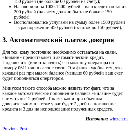
150 рублей (не больше 60 рублей на счету);
Наговорили на 1000-1500 рублей – ваш кредит составит
200 рублей (на счету должно быть не больше 150
рублей);
Воспользовались услугами на сумму более 1500 рублей
– в распоряжении 450 рублей (остаток до 150 рублей).
3. Автоматический платеж доверия
Для тех, кому постоянно необходимо оставаться на связи,
«Билайн» предоставляет и автоматический кредит.
Подключить (или отключить) его можно у оператора по
номеру 0611 или в салоне связи. Эта фишка удобна тем, что
каждый раз при малом балансе (меньше 60 рублей) ваш счет
будет пополняться оператором.
Минусом такого способа можно назвать тот факт, что за
каждое автоматическое пополнение баланса «Билайн» будет
снимать по 15 рублей. Так же, как и при обычном
доверительном платеже у вас будет 7 дней на погашение
кредита и 3 дня на использование полученных средств.
Источник:
winzen.ru
Previous Post