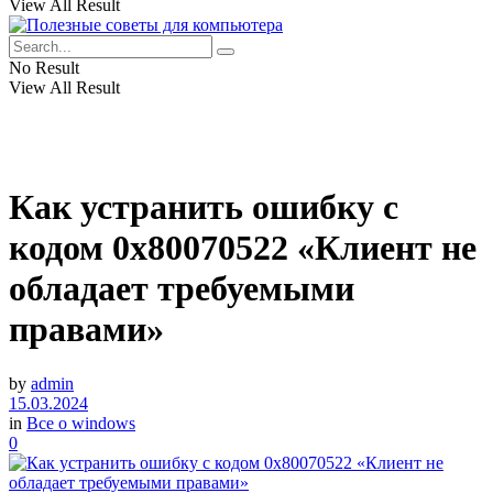
View All Result
No Result
View All Result
Как устранить ошибку с
кодом 0x80070522 «Клиент не
обладает требуемыми
правами»
by
admin
15.03.2024
in
Все о windows
0