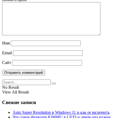
Имя
Email
Сайт
No Result
View All Result
Свежие записи
Auto Super Resolution в Windows 11 и как ее включить
Что такое функция IOMMU в UEFI и зачем она нужна