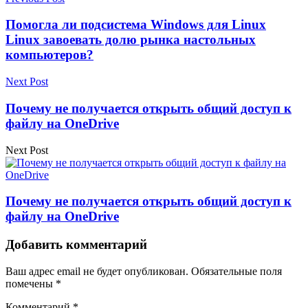
Помогла ли подсистема Windows для Linux
Linux завоевать долю рынка настольных
компьютеров?
Next Post
Почему не получается открыть общий доступ к
файлу на OneDrive
Next Post
Почему не получается открыть общий доступ к
файлу на OneDrive
Добавить комментарий
Ваш адрес email не будет опубликован.
Обязательные поля
помечены
*
Комментарий
*