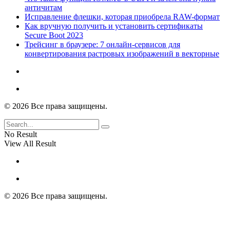
античитам
Исправление флешки, которая приобрела RAW-формат
Как вручную получить и установить сертификаты
Secure Boot 2023
Трейсинг в браузере: 7 онлайн-сервисов для
конвертирования растровых изображений в векторные
© 2026 Все права защищены.
No Result
View All Result
© 2026 Все права защищены.