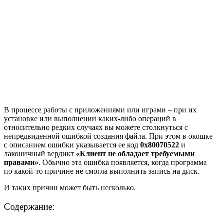
В процессе работы с приложениями или играми – при их
установке или выполнении каких-либо операций в
относительно редких случаях вы можете столкнуться с
непредвиденной ошибкой создания файла. При этом в окошке
с описанием ошибки указывается ее код
0x80070522
и
лаконичный вердикт
«Клиент не обладает требуемыми
правами»
. Обычно эта ошибка появляется, когда программа
по какой-то причине не смогла выполнить запись на диск.
И таких причин может быть несколько.
Содержание: